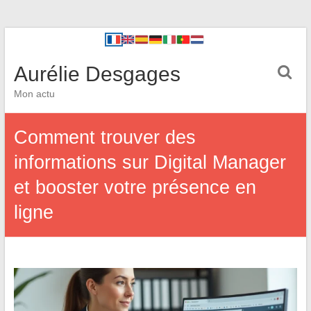
Aurélie Desgages
Mon actu
Comment trouver des
informations sur Digital Manager
et booster votre présence en
ligne