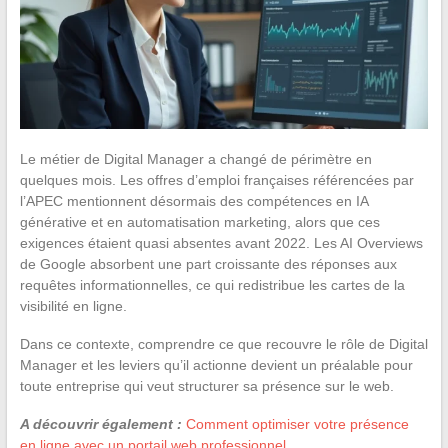
Le métier de Digital Manager a changé de périmètre en
quelques mois. Les offres d’emploi françaises référencées par
l’APEC mentionnent désormais des compétences en IA
générative et en automatisation marketing, alors que ces
exigences étaient quasi absentes avant 2022. Les AI Overviews
de Google absorbent une part croissante des réponses aux
requêtes informationnelles, ce qui redistribue les cartes de la
visibilité en ligne.
Dans ce contexte, comprendre ce que recouvre le rôle de Digital
Manager et les leviers qu’il actionne devient un préalable pour
toute entreprise qui veut structurer sa présence sur le web.
A découvrir également :
Comment optimiser votre présence
en ligne avec un portail web professionnel