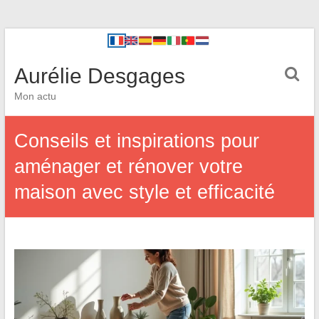
Aurélie Desgages
Mon actu
Conseils et inspirations pour
aménager et rénover votre
maison avec style et efficacité