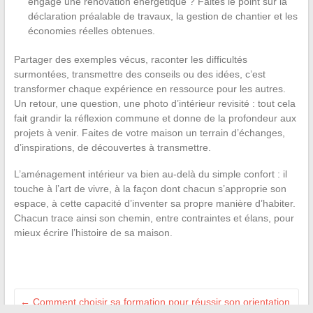
engagé une rénovation énergétique ? Faites le point sur la
déclaration préalable de travaux, la gestion de chantier et les
économies réelles obtenues.
Partager des exemples vécus, raconter les difficultés
surmontées, transmettre des conseils ou des idées, c’est
transformer chaque expérience en ressource pour les autres.
Un retour, une question, une photo d’intérieur revisité : tout cela
fait grandir la réflexion commune et donne de la profondeur aux
projets à venir. Faites de votre maison un terrain d’échanges,
d’inspirations, de découvertes à transmettre.
L’aménagement intérieur va bien au-delà du simple confort : il
touche à l’art de vivre, à la façon dont chacun s’approprie son
espace, à cette capacité d’inventer sa propre manière d’habiter.
Chacun trace ainsi son chemin, entre contraintes et élans, pour
mieux écrire l’histoire de sa maison.
←
Comment choisir sa formation pour réussir son orientation