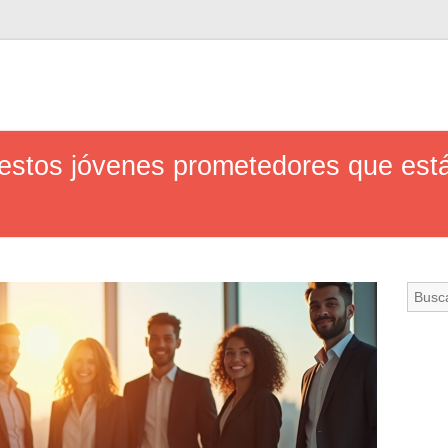
: estos jóvenes prometedores que est