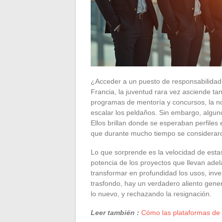
¿Acceder a un puesto de responsabilidad 
Francia, la juventud rara vez asciende tan
programas de mentoría y concursos, la no
escalar los peldaños. Sin embargo, algun
Ellos brillan donde se esperaban perfile
que durante mucho tiempo se considerar
Lo que sorprende es la velocidad de estas 
potencia de los proyectos que llevan adel
transformar en profundidad los usos, inv
trasfondo, hay un verdadero aliento gener
lo nuevo, y rechazando la resignación.
Leer también :
Cómo las plataformas de j