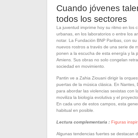
Cuando jóvenes tale
todos los sectores
La juventud imprime hoy su ritmo en los cua
urbanas, en los laboratorios o entre los ar
notar. La Fundación BNP Paribas, con su c
nuevos rostros a través de una serie de m
ponen a la escucha de esta energía y la p
Amiens. Sus obras no solo congelan retra
sociedad en movimiento.
Pantin ve a Zahia Ziouani dirigir la orque
puertas de la música clásica. En Nantes, 
para abordar las violencias sexistas con
moviliza la biología evolutiva y el proyec
En cada uno de estos campos, esta generac
habitual en posible.
Lectura complementaria :
Figuras inspi
Algunas tendencias fuertes se destacan d