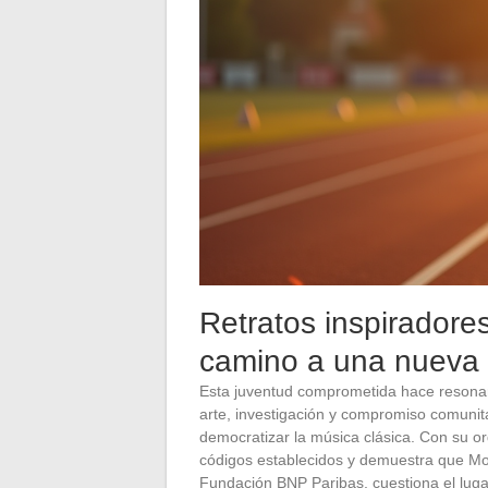
Retratos inspiradores
camino a una nueva
Esta juventud comprometida hace resonar 
arte, investigación y compromiso comunita
democratizar la música clásica. Con su orq
códigos establecidos y demuestra que Moz
Fundación BNP Paribas, cuestiona el lugar