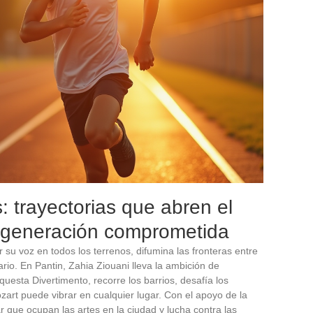
: trayectorias que abren el
 generación comprometida
su voz en todos los terrenos, difumina las fronteras entre
rio. En Pantin, Zahia Ziouani lleva la ambición de
uesta Divertimento, recorre los barrios, desafía los
art puede vibrar en cualquier lugar. Con el apoyo de la
 que ocupan las artes en la ciudad y lucha contra las