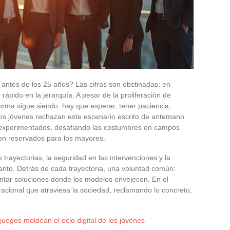
antes de los 25 años? Las cifras son obstinadas: en
 rápido en la jerarquía. A pesar de la proliferación de
rma sigue siendo: hay que esperar, tener paciencia,
os jóvenes rechazan este escenario escrito de antemano.
s experimentados, desafiando las costumbres en campos
on reservados para los mayores.
trayectorias, la seguridad en las intervenciones y la
ante. Detrás de cada trayectoria, una voluntad común:
entar soluciones donde los modelos envejecen. En el
acional que atraviesa la sociedad, reclamando lo concreto,
uegos moldean el ocio digital de los jóvenes