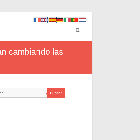
án cambiando las
Buscar