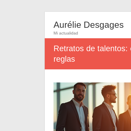
Aurélie Desgages
Mi actualidad
Retratos de talentos
reglas