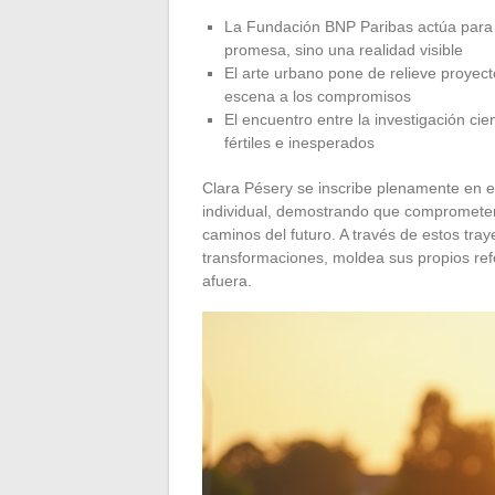
La Fundación BNP Paribas actúa para
promesa, sino una realidad visible
El arte urbano pone de relieve proyec
escena a los compromisos
El encuentro entre la investigación cie
fértiles e inesperados
Clara Pésery se inscribe plenamente en est
individual, demostrando que comprometerse
caminos del futuro. A través de estos traye
transformaciones, moldea sus propios ref
afuera.