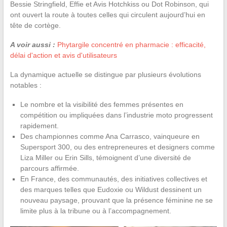
Bessie Stringfield, Effie et Avis Hotchkiss ou Dot Robinson, qui
ont ouvert la route à toutes celles qui circulent aujourd’hui en
tête de cortège.
A voir aussi :
Phytargile concentré en pharmacie : efficacité,
délai d'action et avis d'utilisateurs
La dynamique actuelle se distingue par plusieurs évolutions
notables :
Le nombre et la visibilité des femmes présentes en
compétition ou impliquées dans l’industrie moto progressent
rapidement.
Des championnes comme Ana Carrasco, vainqueure en
Supersport 300, ou des entrepreneures et designers comme
Liza Miller ou Erin Sills, témoignent d’une diversité de
parcours affirmée.
En France, des communautés, des initiatives collectives et
des marques telles que Eudoxie ou Wildust dessinent un
nouveau paysage, prouvant que la présence féminine ne se
limite plus à la tribune ou à l’accompagnement.