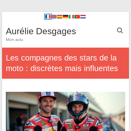
Aurélie Desgages
Mon actu
Les compagnes des stars de la
moto : discrètes mais influentes