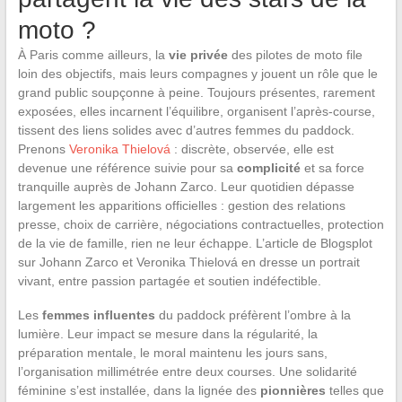
moto ?
À Paris comme ailleurs, la
vie privée
des pilotes de moto file
loin des objectifs, mais leurs compagnes y jouent un rôle que le
grand public soupçonne à peine. Toujours présentes, rarement
exposées, elles incarnent l’équilibre, organisent l’après-course,
tissent des liens solides avec d’autres femmes du paddock.
Prenons
Veronika Thielová
: discrète, observée, elle est
devenue une référence suivie pour sa
complicité
et sa force
tranquille auprès de Johann Zarco. Leur quotidien dépasse
largement les apparitions officielles : gestion des relations
presse, choix de carrière, négociations contractuelles, protection
de la vie de famille, rien ne leur échappe. L’article de Blogsplot
sur Johann Zarco et Veronika Thielová en dresse un portrait
vivant, entre passion partagée et soutien indéfectible.
Les
femmes influentes
du paddock préfèrent l’ombre à la
lumière. Leur impact se mesure dans la régularité, la
préparation mentale, le moral maintenu les jours sans,
l’organisation millimétrée entre deux courses. Une solidarité
féminine s’est installée, dans la lignée des
pionnières
telles que