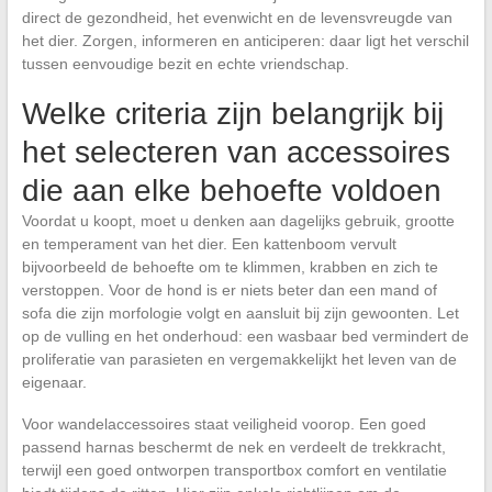
direct de gezondheid, het evenwicht en de levensvreugde van
het dier. Zorgen, informeren en anticiperen: daar ligt het verschil
tussen eenvoudige bezit en echte vriendschap.
Welke criteria zijn belangrijk bij
het selecteren van accessoires
die aan elke behoefte voldoen
Voordat u koopt, moet u denken aan dagelijks gebruik, grootte
en temperament van het dier. Een kattenboom vervult
bijvoorbeeld de behoefte om te klimmen, krabben en zich te
verstoppen. Voor de hond is er niets beter dan een mand of
sofa die zijn morfologie volgt en aansluit bij zijn gewoonten. Let
op de vulling en het onderhoud: een wasbaar bed vermindert de
proliferatie van parasieten en vergemakkelijkt het leven van de
eigenaar.
Voor wandelaccessoires staat veiligheid voorop. Een goed
passend harnas beschermt de nek en verdeelt de trekkracht,
terwijl een goed ontworpen transportbox comfort en ventilatie