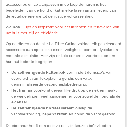
accessoires en ze aanpassen in de loop der jaren is het
begeleiden van de hond of kat in elke fase van zijn leven, van
de jeugdige energie tot de rustige volwassenheid.
Zie ook :
Tips en inspiratie voor het inrichten en renoveren van
uw huis met stijl en efficiëntie
Op de dieren op de site La Fibre Câline voldoet elk geselecteerd
accessoire aan specifieke eisen: veiligheid, comfort, fysieke en
mentale stimulatie. Hier zijn enkele concrete voorbeelden om
hun nut beter te begrijpen:
De zelfreinigende kattenbak
vermindert de risico’s van
overdracht van Toxoplasma gondii, een vaak
geminimaliseerde gezondheidsbedreiging.
Het harnas
voorkomt gevaarlijke druk op de nek en maakt
de wandelingen veel aangenamer voor zowel de hond als de
eigenaar.
De zelfreinigende borstel
vereenvoudigt de
vachtverzorging, beperkt klitten en houdt de vacht gezond.
De eigenaar heeft een actieve rol: zijn keuzes beïnvloeden