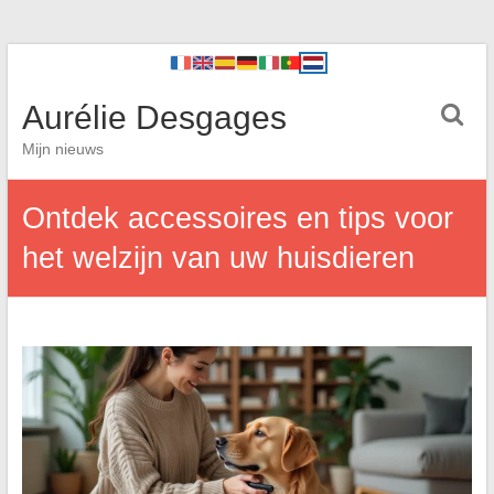
Aurélie Desgages
Mijn nieuws
Ontdek accessoires en tips voor
het welzijn van uw huisdieren