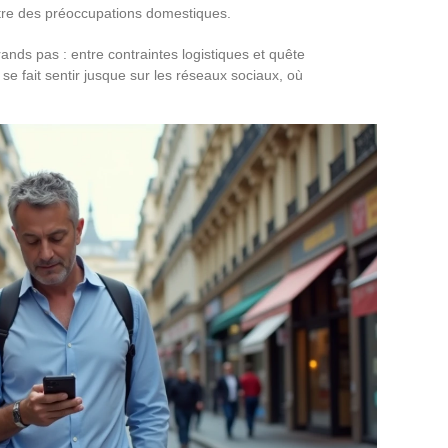
tre des préoccupations domestiques.
nds pas : entre contraintes logistiques et quête
 se fait sentir jusque sur les réseaux sociaux, où