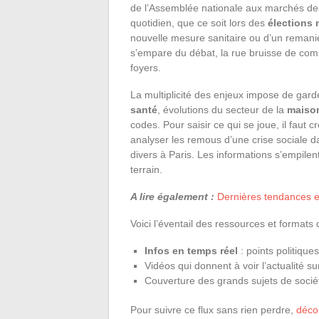
de l’Assemblée nationale aux marchés des
quotidien, que ce soit lors des
élections 
nouvelle mesure sanitaire ou d’un remani
s’empare du débat, la rue bruisse de comm
foyers.
La multiplicité des enjeux impose de garde
santé
, évolutions du secteur de la
maiso
codes. Pour saisir ce qui se joue, il faut c
analyser les remous d’une crise sociale d
divers à Paris. Les informations s’empile
terrain.
A lire également :
Dernières tendances e
Voici l’éventail des ressources et formats 
Infos en temps réel
: points politique
Vidéos qui donnent à voir l’actualité sur 
Couverture des grands sujets de socié
Pour suivre ce flux sans rien perdre,
déco