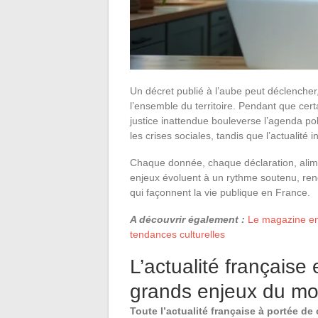
Un décret publié à l’aube peut déclencher
l’ensemble du territoire. Pendant que cert
justice inattendue bouleverse l’agenda p
les crises sociales, tandis que l’actualit
Chaque donnée, chaque déclaration, alime
enjeux évoluent à un rythme soutenu, ren
qui façonnent la vie publique en France.
A découvrir également :
Le magazine en 
tendances culturelles
L’actualité française
grands enjeux du m
Toute l’actualité française à portée de 