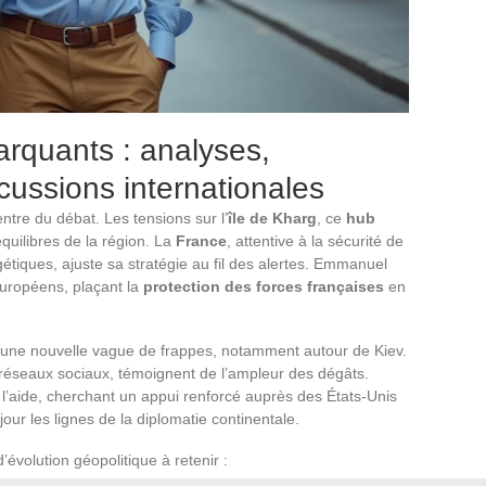
arquants : analyses,
cussions internationales
ntre du débat. Les tensions sur l’
île de Kharg
, ce
hub
équilibres de la région. La
France
, attentive à la sécurité de
gétiques, ajuste sa stratégie au fil des alertes. Emmanuel
uropéens, plaçant la
protection des forces françaises
en
une nouvelle vague de frappes, notamment autour de Kiev.
réseaux sociaux, témoignent de l’ampleur des dégâts.
 l’aide, cherchant un appui renforcé auprès des États-Unis
jour les lignes de la diplomatie continentale.
d’évolution géopolitique à retenir :