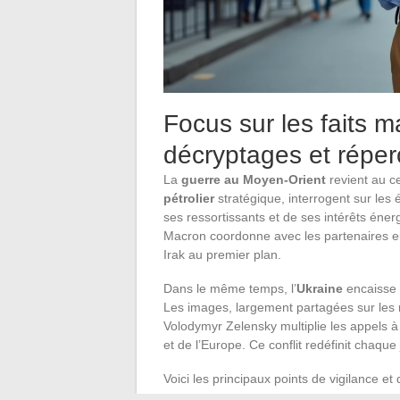
Focus sur les faits m
décryptages et réper
La
guerre au Moyen-Orient
revient au ce
pétrolier
stratégique, interrogent sur les 
ses ressortissants et de ses intérêts éner
Macron coordonne avec les partenaires e
Irak au premier plan.
Dans le même temps, l’
Ukraine
encaisse 
Les images, largement partagées sur les 
Volodymyr Zelensky multiplie les appels à
et de l’Europe. Ce conflit redéfinit chaque 
Voici les principaux points de vigilance et 