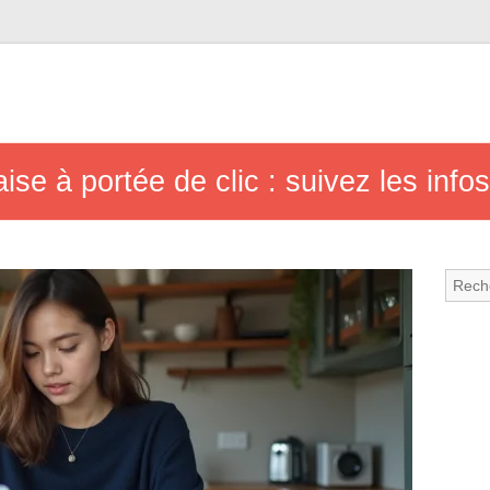
aise à portée de clic : suivez les inf