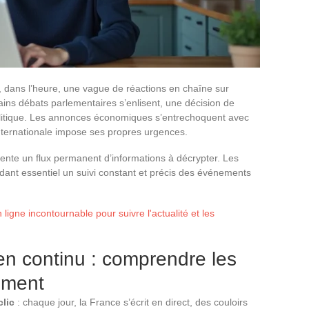
, dans l’heure, une vague de réactions en chaîne sur
ains débats parlementaires s’enlisent, une décision de
olitique. Les annonces économiques s’entrechoquent avec
é internationale impose ses propres urgences.
nte un flux permanent d’informations à décrypter. Les
dant essentiel un suivi constant et précis des événements
ligne incontournable pour suivre l'actualité et les
 en continu : comprendre les
oment
clic
: chaque jour, la France s’écrit en direct, des couloirs