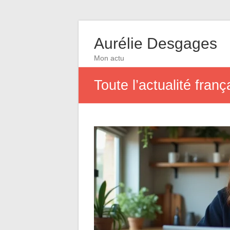
Aurélie Desgages
Mon actu
Toute l’actualité franç