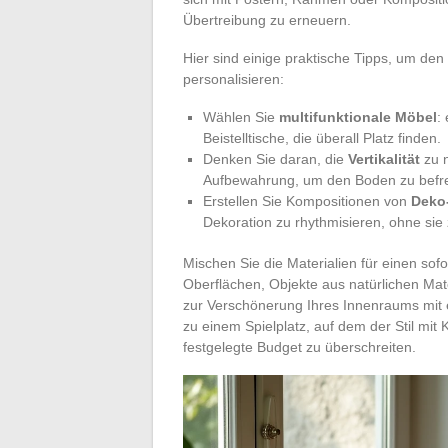
Übertreibung zu erneuern.
Hier sind einige praktische Tipps, um de
personalisieren:
Wählen Sie
multifunktionale Möbel
:
Beistelltische, die überall Platz finden.
Denken Sie daran, die
Vertikalität
zu n
Aufbewahrung, um den Boden zu befre
Erstellen Sie Kompositionen von
Deko
Dekoration zu rhythmisieren, ohne sie
Mischen Sie die Materialien für einen sofo
Oberflächen, Objekte aus natürlichen Mat
zur Verschönerung Ihres Innenraums mit e
zu einem Spielplatz, auf dem der Stil mi
festgelegte Budget zu überschreiten.