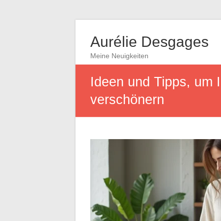
Aurélie Desgages
Meine Neuigkeiten
Ideen und Tipps, um I
verschönern