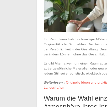
Ein Raum kann trotz hochwertiger Möbel a
Originalität oder Sinn fehlen. Die Uniform
der Persönlichkeit in der Gestaltung. Den
verändern können, ohne das Gesamtbild z
Es gibt Alternativen, um einen Raum auf
außergewöhnliche Materialien oder gewag
jedem Stil, sei er puristisch, eklektisch od
Weiterlesen :
Originelle Ideen und prakti
Landschaften
Warum die Wahl einzi
Atmosphäre Ihres In