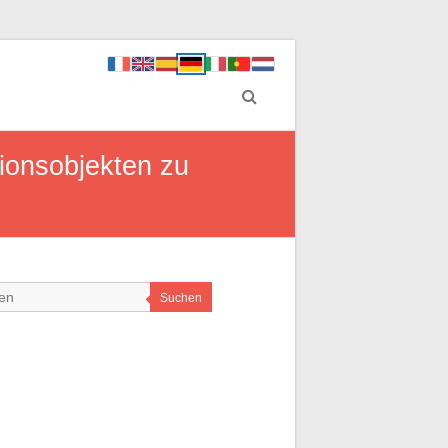
tionsobjekten zu
Suchen