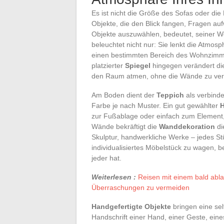
Es ist nicht die Größe des Sofas oder die
Objekte, die den Blick fangen, Fragen auf
Objekte auszuwählen, bedeutet, seiner W
beleuchtet nicht nur: Sie lenkt die Atmosp
einen bestimmten Bereich des Wohnzimmer
platzierter
Spiegel
hingegen verändert di
den Raum atmen, ohne die Wände zu ver
Am Boden dient der
Teppich
als verbind
Farbe je nach Muster. Ein gut gewählter
H
zur Fußablage oder einfach zum Element, 
Wände bekräftigt die
Wanddekoration
di
Skulptur, handwerkliche Werke – jedes St
individualisiertes Möbelstück zu wagen, be
jeder hat.
Weiterlesen :
Reisen mit einem bald ab
Überraschungen zu vermeiden
Handgefertigte Objekte
bringen eine selt
Handschrift einer Hand, einer Geste, ein