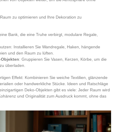
n Raum zu optimieren und Ihre Dekoration zu
 eine Bank, die eine Truhe verbirgt, modulare Regale,
utzen: Installieren Sie Wandregale, Haken, hängende
ien und den Raum zu lüften.
-Objekten
: Gruppieren Sie Vasen, Kerzen, Körbe, um die
 zu überladen.
rtigen Effekt: Kombinieren Sie weiche Textilien, glänzende
erialien oder handwerkliche Stücke. Ideen und Ratschläge
inzigartigen Deko-Objekten gibt es viele: Jeder Raum wird
t Kohärenz und Originalität zum Ausdruck kommt, ohne das