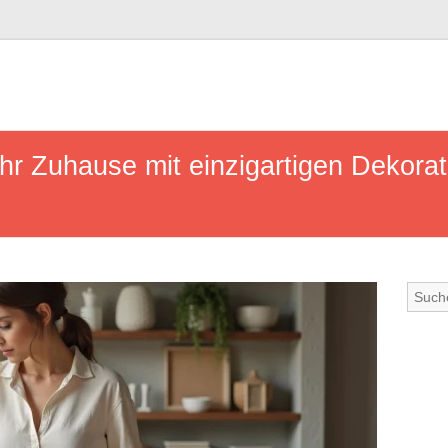
hr Zuhause mit einzigartigen Dekora