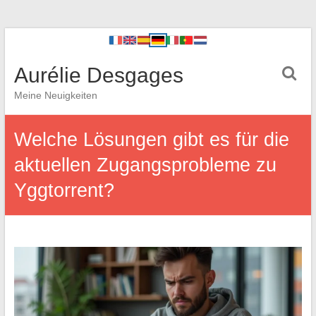
Aurélie Desgages
Meine Neuigkeiten
Welche Lösungen gibt es für die
aktuellen Zugangsprobleme zu
Yggtorrent?