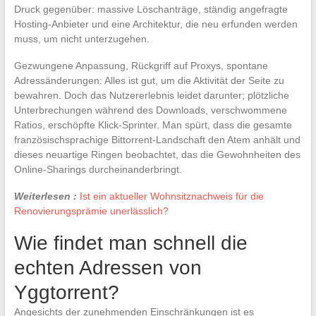
Druck gegenüber: massive Löschanträge, ständig angefragte
Hosting-Anbieter und eine Architektur, die neu erfunden werden
muss, um nicht unterzugehen.
Gezwungene Anpassung, Rückgriff auf Proxys, spontane
Adressänderungen: Alles ist gut, um die Aktivität der Seite zu
bewahren. Doch das Nutzererlebnis leidet darunter; plötzliche
Unterbrechungen während des Downloads, verschwommene
Ratios, erschöpfte Klick-Sprinter. Man spürt, dass die gesamte
französischsprachige Bittorrent-Landschaft den Atem anhält und
dieses neuartige Ringen beobachtet, das die Gewohnheiten des
Online-Sharings durcheinanderbringt.
Weiterlesen :
Ist ein aktueller Wohnsitznachweis für die
Renovierungsprämie unerlässlich?
Wie findet man schnell die
echten Adressen von
Yggtorrent?
Angesichts der zunehmenden Einschränkungen ist es