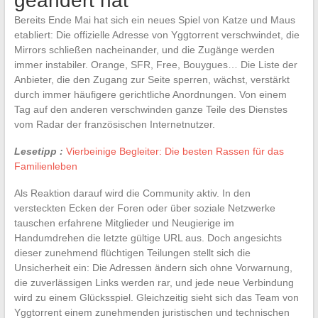
geändert hat
Bereits Ende Mai hat sich ein neues Spiel von Katze und Maus
etabliert: Die offizielle Adresse von Yggtorrent verschwindet, die
Mirrors schließen nacheinander, und die Zugänge werden
immer instabiler. Orange, SFR, Free, Bouygues… Die Liste der
Anbieter, die den Zugang zur Seite sperren, wächst, verstärkt
durch immer häufigere gerichtliche Anordnungen. Von einem
Tag auf den anderen verschwinden ganze Teile des Dienstes
vom Radar der französischen Internetnutzer.
Lesetipp :
Vierbeinige Begleiter: Die besten Rassen für das
Familienleben
Als Reaktion darauf wird die Community aktiv. In den
versteckten Ecken der Foren oder über soziale Netzwerke
tauschen erfahrene Mitglieder und Neugierige im
Handumdrehen die letzte gültige URL aus. Doch angesichts
dieser zunehmend flüchtigen Teilungen stellt sich die
Unsicherheit ein: Die Adressen ändern sich ohne Vorwarnung,
die zuverlässigen Links werden rar, und jede neue Verbindung
wird zu einem Glücksspiel. Gleichzeitig sieht sich das Team von
Yggtorrent einem zunehmenden juristischen und technischen