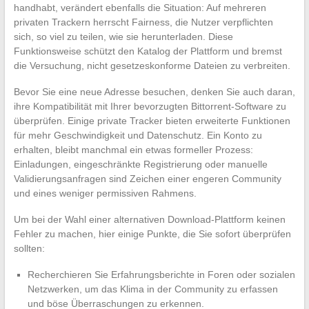
handhabt, verändert ebenfalls die Situation: Auf mehreren
privaten Trackern herrscht Fairness, die Nutzer verpflichten
sich, so viel zu teilen, wie sie herunterladen. Diese
Funktionsweise schützt den Katalog der Plattform und bremst
die Versuchung, nicht gesetzeskonforme Dateien zu verbreiten.
Bevor Sie eine neue Adresse besuchen, denken Sie auch daran,
ihre Kompatibilität mit Ihrer bevorzugten Bittorrent-Software zu
überprüfen. Einige private Tracker bieten erweiterte Funktionen
für mehr Geschwindigkeit und Datenschutz. Ein Konto zu
erhalten, bleibt manchmal ein etwas formeller Prozess:
Einladungen, eingeschränkte Registrierung oder manuelle
Validierungsanfragen sind Zeichen einer engeren Community
und eines weniger permissiven Rahmens.
Um bei der Wahl einer alternativen Download-Plattform keinen
Fehler zu machen, hier einige Punkte, die Sie sofort überprüfen
sollten:
Recherchieren Sie Erfahrungsberichte in Foren oder sozialen
Netzwerken, um das Klima in der Community zu erfassen
und böse Überraschungen zu erkennen.