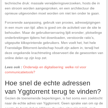
technische druk: massale verwijderingsverzoeken, hosts die in
een stroom worden aangesproken, en een architectuur die
opnieuw uitgevonden moet worden om niet ten onder te gaan.
Forcerende aanpassing, gebruik van proxies, adreswijzigingen
in een mum van tijd: alles is goed om de activiteit van de site te
behouden. Maar de gebruikerservaring lijdt eronder; plotselinge
onderbrekingen tijdens het downloaden, verstoorde ratio’s,
uitgeputte kliksprintende gebruikers. Men voelt het, het hele
Franstalige Bittorrent-landschap houdt zijn adem in, terwijl het
deze ongekende krachtmeting observeert die de gewoonten van
online delen op zijn kop zet.
Lees ook :
Onderwijs en digitalisering: welke rol voor
communicatietools?
Hoe snel de echte adressen
van Yggtorrent terug te vinden?
Gezien de toenemende beperkingen, is het soms een zoektocht
naar de echte adres van Yggtorrent. Geen sprake van om op de