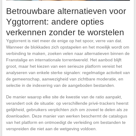
Betrouwbare alternatieven voor
Yggtorrent: andere opties
verkennen zonder te worstelen
Yggtorrent is niet meer de enige op het spoor, verre van dat.
Wanneer de blokkades zich opstapelen en het moeilijk wordt om
verbinding te maken, zoeken velen naar alternatieven binnen de
Franstalige en internationale torrentwereld. Het aanbod blijft
groot, maar het kiezen van een serieuze platform vereist het
analyseren van enkele sterke signalen: regelmatige activiteit van
de gemeenschap, aanwezigheid van zichtbare moderatie, en
selectie in de indexering van de aangeboden bestanden.
De manier waarop elke site de kwestie van de ratio aanpakt,
verandert ook de situatie: op verschillende privé-trackers heerst
gelijkheid, gebruikers verplichten zich om zoveel te delen als ze
downloaden. Deze manier van werken beschermt de catalogus
van het platform en ontmoedigt de verleiding om bestanden te
verspreiden die niet aan de wetgeving voldoen.