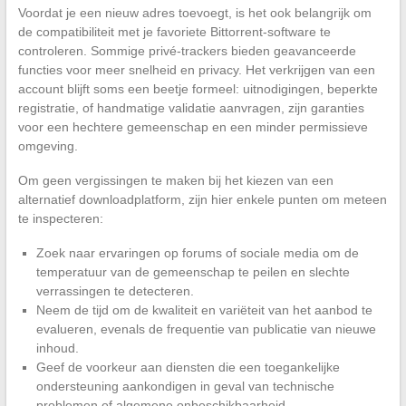
Voordat je een nieuw adres toevoegt, is het ook belangrijk om
de compatibiliteit met je favoriete Bittorrent-software te
controleren. Sommige privé-trackers bieden geavanceerde
functies voor meer snelheid en privacy. Het verkrijgen van een
account blijft soms een beetje formeel: uitnodigingen, beperkte
registratie, of handmatige validatie aanvragen, zijn garanties
voor een hechtere gemeenschap en een minder permissieve
omgeving.
Om geen vergissingen te maken bij het kiezen van een
alternatief downloadplatform, zijn hier enkele punten om meteen
te inspecteren:
Zoek naar ervaringen op forums of sociale media om de
temperatuur van de gemeenschap te peilen en slechte
verrassingen te detecteren.
Neem de tijd om de kwaliteit en variëteit van het aanbod te
evalueren, evenals de frequentie van publicatie van nieuwe
inhoud.
Geef de voorkeur aan diensten die een toegankelijke
ondersteuning aankondigen in geval van technische
problemen of algemene onbeschikbaarheid.