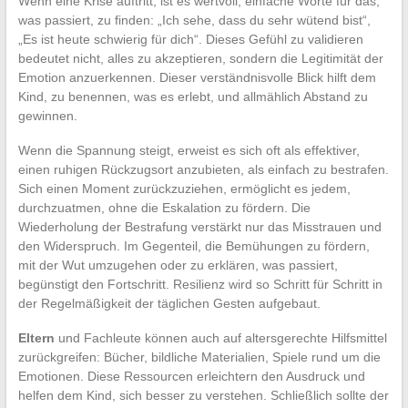
Wenn eine Krise auftritt, ist es wertvoll, einfache Worte für das,
was passiert, zu finden: „Ich sehe, dass du sehr wütend bist“,
„Es ist heute schwierig für dich“. Dieses Gefühl zu validieren
bedeutet nicht, alles zu akzeptieren, sondern die Legitimität der
Emotion anzuerkennen. Dieser verständnisvolle Blick hilft dem
Kind, zu benennen, was es erlebt, und allmählich Abstand zu
gewinnen.
Wenn die Spannung steigt, erweist es sich oft als effektiver,
einen ruhigen Rückzugsort anzubieten, als einfach zu bestrafen.
Sich einen Moment zurückzuziehen, ermöglicht es jedem,
durchzuatmen, ohne die Eskalation zu fördern. Die
Wiederholung der Bestrafung verstärkt nur das Misstrauen und
den Widerspruch. Im Gegenteil, die Bemühungen zu fördern,
mit der Wut umzugehen oder zu erklären, was passiert,
begünstigt den Fortschritt. Resilienz wird so Schritt für Schritt in
der Regelmäßigkeit der täglichen Gesten aufgebaut.
Eltern
und Fachleute können auch auf altersgerechte Hilfsmittel
zurückgreifen: Bücher, bildliche Materialien, Spiele rund um die
Emotionen. Diese Ressourcen erleichtern den Ausdruck und
helfen dem Kind, sich besser zu verstehen. Schließlich sollte der