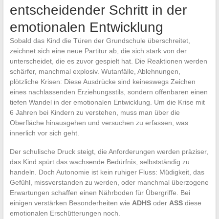
entscheidender Schritt in der
emotionalen Entwicklung
Sobald das Kind die Türen der Grundschule überschreitet,
zeichnet sich eine neue Partitur ab, die sich stark von der
unterscheidet, die es zuvor gespielt hat. Die Reaktionen werden
schärfer, manchmal explosiv. Wutanfälle, Ablehnungen,
plötzliche Krisen: Diese Ausdrücke sind keineswegs Zeichen
eines nachlassenden Erziehungsstils, sondern offenbaren einen
tiefen Wandel in der emotionalen Entwicklung. Um die Krise mit
6 Jahren bei Kindern zu verstehen, muss man über die
Oberfläche hinausgehen und versuchen zu erfassen, was
innerlich vor sich geht.
Der schulische Druck steigt, die Anforderungen werden präziser,
das Kind spürt das wachsende Bedürfnis, selbstständig zu
handeln. Doch Autonomie ist kein ruhiger Fluss: Müdigkeit, das
Gefühl, missverstanden zu werden, oder manchmal überzogene
Erwartungen schaffen einen Nährboden für Übergriffe. Bei
einigen verstärken Besonderheiten wie
ADHS
oder
ASS
diese
emotionalen Erschütterungen noch.