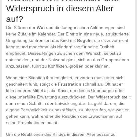
Widerspruch in diesem Alter
auf?
Die Stürme der
Wut
und die kategorischen Ablehnungen sind
keine Zufälle im Kalender. Der Eintritt in eine neue, strukturierte
Umgebung konfrontiert das Kind mit
Regeln
, die es zuvor nicht
kannte und manchmal als Hindernisse für seine Freiheit
empfindet. Dieses Ringen zwischen dem Wunsch, selbst zu
entscheiden, und der Notwendigkeit, sich an das Gruppenleben
anzupassen, führt zu Konflikten, großen oder kleinen.
Wenn eine Situation ihm entgleitet, er warten muss oder sich
gescheitert fühlt, steigt die
Frustration
schnell an. Oft hat er
kein anderes Mittel als die Krise, um dieses Unbehagen oder
diese unerfüllte Erwartung auszudrücken. Der Widerspruch stellt
dann einen Schritt in der Entwicklung dar: Es geht darum, die
eigene Persönlichkeit zu bekräftigen, zu überprüfen, wie weit er
gehen kann, während er die Reaktion des Erwachsenen auf
seine Provokationen sucht.
Um die Reaktionen des Kindes in diesem Alter besser zu