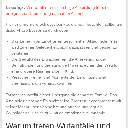
Lesetipp :
Wie wählt man die richtige Ausbildung für eine
erfolgreiche Orientierung nach dem Abitur?
Hier sind mehrere Schlüsselpunkte, die man beachten sollte, um
diese Phase besser zu durchleben:
Das Lernen von
Emotionen
geschieht im Alltag, jede Krise
wird zu einer Gelegenheit, sich anzupassen und besser zu
verstehen.
Die
Geduld
des Erwachsenen, die Anerkennung der
Bemühungen und die ständige Präsenz ebnen den Weg für
eine größere
Resilienz
beim Kind.
Versuche, Fehler und Momente der Beruhigung sind
unerlässlich, um voranzukommen.
Tatsächlich betrifft dieser Übergang die gesamte Familie. Das
Kind spielt nicht vor: Es sucht seine Grenzen, experimentiert mit
seiner Macht über sich selbst und andere und legt die
Grundlagen für seine zukünftige emotionale Autonomie.
Warum treten Wutanfälle und