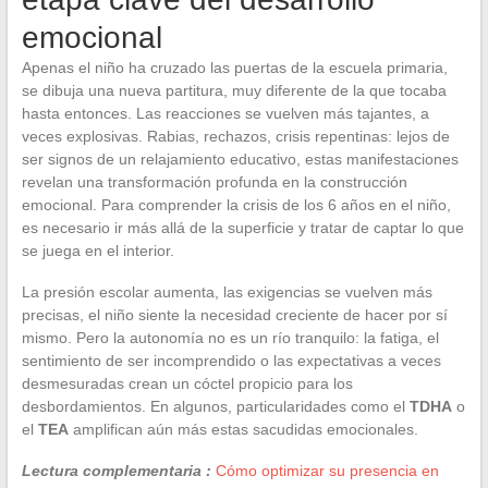
emocional
Apenas el niño ha cruzado las puertas de la escuela primaria,
se dibuja una nueva partitura, muy diferente de la que tocaba
hasta entonces. Las reacciones se vuelven más tajantes, a
veces explosivas. Rabias, rechazos, crisis repentinas: lejos de
ser signos de un relajamiento educativo, estas manifestaciones
revelan una transformación profunda en la construcción
emocional. Para comprender la crisis de los 6 años en el niño,
es necesario ir más allá de la superficie y tratar de captar lo que
se juega en el interior.
La presión escolar aumenta, las exigencias se vuelven más
precisas, el niño siente la necesidad creciente de hacer por sí
mismo. Pero la autonomía no es un río tranquilo: la fatiga, el
sentimiento de ser incomprendido o las expectativas a veces
desmesuradas crean un cóctel propicio para los
desbordamientos. En algunos, particularidades como el
TDHA
o
el
TEA
amplifican aún más estas sacudidas emocionales.
Lectura complementaria :
Cómo optimizar su presencia en