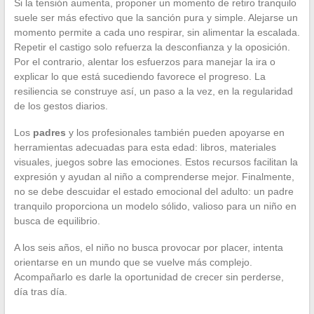
Si la tensión aumenta, proponer un momento de retiro tranquilo
suele ser más efectivo que la sanción pura y simple. Alejarse un
momento permite a cada uno respirar, sin alimentar la escalada.
Repetir el castigo solo refuerza la desconfianza y la oposición.
Por el contrario, alentar los esfuerzos para manejar la ira o
explicar lo que está sucediendo favorece el progreso. La
resiliencia se construye así, un paso a la vez, en la regularidad
de los gestos diarios.
Los
padres
y los profesionales también pueden apoyarse en
herramientas adecuadas para esta edad: libros, materiales
visuales, juegos sobre las emociones. Estos recursos facilitan la
expresión y ayudan al niño a comprenderse mejor. Finalmente,
no se debe descuidar el estado emocional del adulto: un padre
tranquilo proporciona un modelo sólido, valioso para un niño en
busca de equilibrio.
A los seis años, el niño no busca provocar por placer, intenta
orientarse en un mundo que se vuelve más complejo.
Acompañarlo es darle la oportunidad de crecer sin perderse,
día tras día.