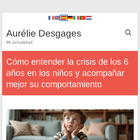
Aurélie Desgages
Mi actualidad
Cómo entender la crisis de los 6
años en los niños y acompañar
mejor su comportamiento