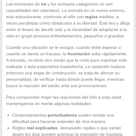
Las tormentas de
ira
y los rechazos categóricos no son
casualidades del calendario. La entrada en un nuevo entorno,
más estructurante, confronta al niño con
reglas
inéditas, a
veces percibidas como obstáculos a su libertad. Este tira y afloja
entre el deseo de decidir solo y la necesidad de adaptarse a la
vida en grupo provoca enfrentamientos, pequeños o grandes.
Cuando una situación se le escapa, cuando debe esperar o
cuando se siente un fracaso, la
frustración
sube rápidamente.
A menudo, no tiene otro medio que la crisis para expresar este
malestar o esta expectativa insatisfecha. La oposición traduce
entonces una etapa de construcción: se trata de afirmar su
personalidad, de verificar hasta dónde puede llegar, mientras
busca la reacción del adulto ante sus provocaciones.
Para comprender mejor las reacciones del niño a esta edad,
mantengamos en mente algunas realidades:
Comportamientos
perturbadores
suelen revelar una
dificultad para hacerse entender de otra manera.
Reglas
mal explicadas
, demasiado rígidas o que varían
según los días pueden acentuar la impresión de injusticia.