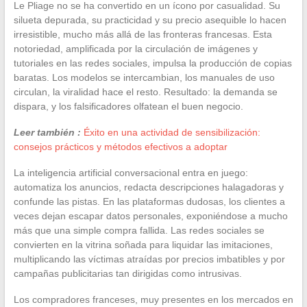
Le Pliage no se ha convertido en un ícono por casualidad. Su
silueta depurada, su practicidad y su precio asequible lo hacen
irresistible, mucho más allá de las fronteras francesas. Esta
notoriedad, amplificada por la circulación de imágenes y
tutoriales en las redes sociales, impulsa la producción de copias
baratas. Los modelos se intercambian, los manuales de uso
circulan, la viralidad hace el resto. Resultado: la demanda se
dispara, y los falsificadores olfatean el buen negocio.
Leer también :
Éxito en una actividad de sensibilización:
consejos prácticos y métodos efectivos a adoptar
La inteligencia artificial conversacional entra en juego:
automatiza los anuncios, redacta descripciones halagadoras y
confunde las pistas. En las plataformas dudosas, los clientes a
veces dejan escapar datos personales, exponiéndose a mucho
más que una simple compra fallida. Las redes sociales se
convierten en la vitrina soñada para liquidar las imitaciones,
multiplicando las víctimas atraídas por precios imbatibles y por
campañas publicitarias tan dirigidas como intrusivas.
Los compradores franceses, muy presentes en los mercados en