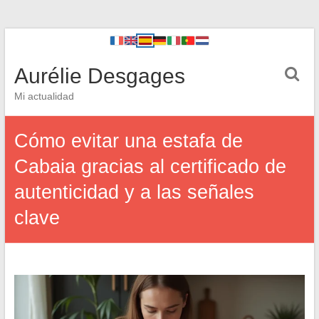
Aurélie Desgages
Mi actualidad
Cómo evitar una estafa de
Cabaia gracias al certificado de
autenticidad y a las señales
clave