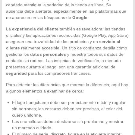
candado atestigua la seriedad de la tienda en línea. Su
ausencia debe alertarte, especialmente en las plataformas que
no aparecen en las búsquedas de
Google
.
La
experiencia del cliente
también es reveladora: las tiendas
oficiales y las aplicaciones reconocidas (Google Play, App Store)
aseguran una trazabilidad de los productos y un
servicio al
cliente
realmente accesible. Un sitio de confianza detalla cómo
gestiona los
datos personales
y muestra todos sus datos de
contacto sin rodeos. Las insignias de verificación, a menudo
presentes durante el pago, son una garantía adicional de
seguridad
para los compradores franceses.
Para detectar las diferencias que marcan la diferencia, aquí hay
algunos elementos a examinar de cerca:
El logo Longchamp debe ser perfectamente nítido y regular,
sin borrones; las costuras deben ser precisas, el color del
cuero uniforme.
Las cremalleras deben deslizarse sin problemas y mostrar
un marcado cuidado.
El número de serie, discreto, figura en la etiqueta interior: