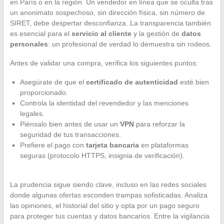
en París o en la región. Un vendedor en línea que se oculta tras
un anonimato sospechoso, sin dirección física, sin número de
SIRET, debe despertar desconfianza. La transparencia también
es esencial para el
servicio al cliente
y la gestión de
datos
personales
: un profesional de verdad lo demuestra sin rodeos.
Antes de validar una compra, verifica los siguientes puntos:
Asegúrate de que el
certificado de autenticidad
esté bien
proporcionado.
Controla la identidad del revendedor y las menciones
legales.
Piénsalo bien antes de usar un
VPN
para reforzar la
seguridad de tus transacciones.
Prefiere el pago con
tarjeta bancaria
en plataformas
seguras (protocolo HTTPS, insignia de verificación).
La prudencia sigue siendo clave, incluso en las redes sociales
donde algunas ofertas esconden trampas sofisticadas. Analiza
las opiniones, el historial del sitio y opta por un pago seguro
para proteger tus cuentas y datos bancarios. Entre la vigilancia