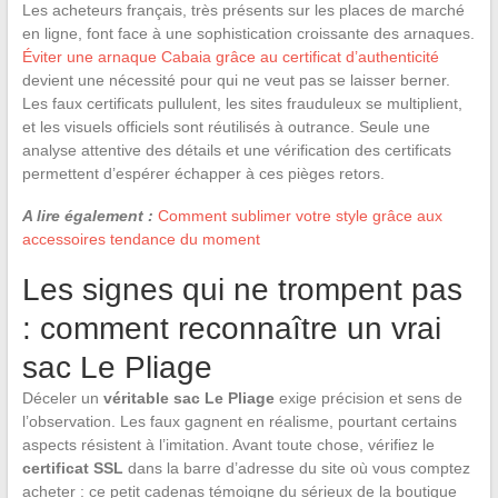
Les acheteurs français, très présents sur les places de marché
en ligne, font face à une sophistication croissante des arnaques.
Éviter une arnaque Cabaia grâce au certificat d’authenticité
devient une nécessité pour qui ne veut pas se laisser berner.
Les faux certificats pullulent, les sites frauduleux se multiplient,
et les visuels officiels sont réutilisés à outrance. Seule une
analyse attentive des détails et une vérification des certificats
permettent d’espérer échapper à ces pièges retors.
A lire également :
Comment sublimer votre style grâce aux
accessoires tendance du moment
Les signes qui ne trompent pas
: comment reconnaître un vrai
sac Le Pliage
Déceler un
véritable sac Le Pliage
exige précision et sens de
l’observation. Les faux gagnent en réalisme, pourtant certains
aspects résistent à l’imitation. Avant toute chose, vérifiez le
certificat SSL
dans la barre d’adresse du site où vous comptez
acheter : ce petit cadenas témoigne du sérieux de la boutique