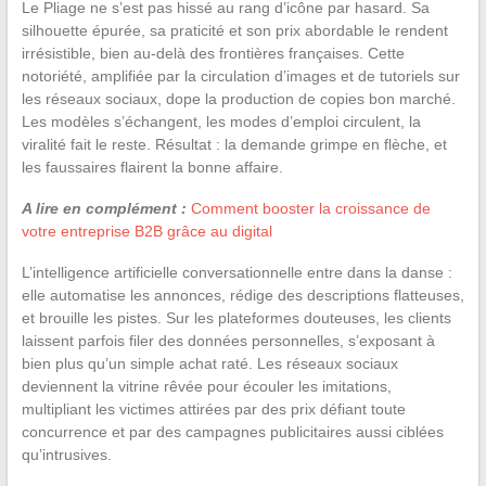
Le Pliage ne s’est pas hissé au rang d’icône par hasard. Sa
silhouette épurée, sa praticité et son prix abordable le rendent
irrésistible, bien au-delà des frontières françaises. Cette
notoriété, amplifiée par la circulation d’images et de tutoriels sur
les réseaux sociaux, dope la production de copies bon marché.
Les modèles s’échangent, les modes d’emploi circulent, la
viralité fait le reste. Résultat : la demande grimpe en flèche, et
les faussaires flairent la bonne affaire.
A lire en complément :
Comment booster la croissance de
votre entreprise B2B grâce au digital
L’intelligence artificielle conversationnelle entre dans la danse :
elle automatise les annonces, rédige des descriptions flatteuses,
et brouille les pistes. Sur les plateformes douteuses, les clients
laissent parfois filer des données personnelles, s’exposant à
bien plus qu’un simple achat raté. Les réseaux sociaux
deviennent la vitrine rêvée pour écouler les imitations,
multipliant les victimes attirées par des prix défiant toute
concurrence et par des campagnes publicitaires aussi ciblées
qu’intrusives.