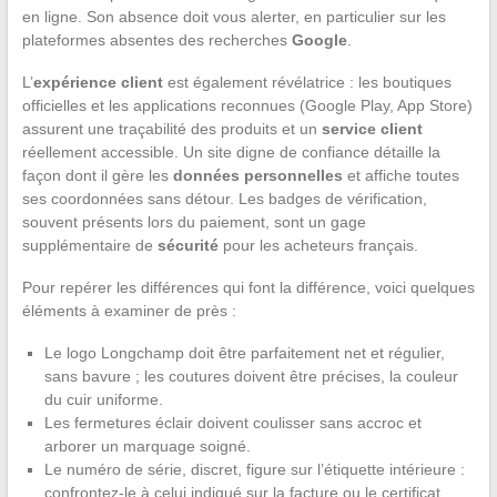
en ligne. Son absence doit vous alerter, en particulier sur les
plateformes absentes des recherches
Google
.
L’
expérience client
est également révélatrice : les boutiques
officielles et les applications reconnues (Google Play, App Store)
assurent une traçabilité des produits et un
service client
réellement accessible. Un site digne de confiance détaille la
façon dont il gère les
données personnelles
et affiche toutes
ses coordonnées sans détour. Les badges de vérification,
souvent présents lors du paiement, sont un gage
supplémentaire de
sécurité
pour les acheteurs français.
Pour repérer les différences qui font la différence, voici quelques
éléments à examiner de près :
Le logo Longchamp doit être parfaitement net et régulier,
sans bavure ; les coutures doivent être précises, la couleur
du cuir uniforme.
Les fermetures éclair doivent coulisser sans accroc et
arborer un marquage soigné.
Le numéro de série, discret, figure sur l’étiquette intérieure :
confrontez-le à celui indiqué sur la facture ou le certificat