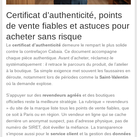
Certificat d’authenticité, points
de vente fiables et astuces pour
acheter sans risque
Le
certificat d’authenticité
demeure le rempart le plus solide
contre la contrefaçon Cabaia. Ce document accompagne
chaque pièce authentique. Avant d’acheter, réclamez-le
systématiquement : il retrace le parcours du produit, de l’atelier
à la boutique. Sa simple exigence met souvent les faussaires en
déroute, notamment lors de périodes comme la
Saint-Valentin
où la demande explose.
S’appuyer sur des
revendeurs agréés
et des boutiques
officielles reste la meilleure stratégie. La rubrique « revendeurs
» du site de la marque liste tous les points de vente fiables, que
ce soit à Paris ou en région. Un vendeur en ligne qui se cache
derrière un anonymat suspect, pas d’adresse physique, pas de
numéro de SIRET, doit éveiller la méfiance. La transparence
s’impose aussi pour le
service client
et la gestion des
données