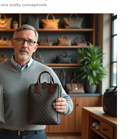
n una scelta consapevole.