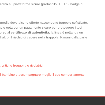
redito
su piattaforme sicure (protocollo HTTPS, badge di
 media dove alcune offerte nascondono trappole sofisticate.
sito e opta per un pagamento sicuro per proteggere i tuoi
corso al
certificato di autenticità
, la linea è netta: da un
l’altro, il rischio di cadere nella trappola. Rimani dalla parte
ritiche frequenti e rivelatrici
nel bambino e accompagnare meglio il suo comportamento