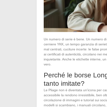
Un numero di serie è bene. Un numero di se
cerniere YKK, un tempo garanzia di seriet
mal centrati, cuciture incerte: le false pr
ai certificati di autenticità, circolano nei m
inquietante. Anche le etichette interne, un
vero.
Perché le borse Lon
tanto imitate?
Le Pliage non è diventata un’icona per caso
accessibile la rendono irresistibile, ben olt
circolazione di immagini e tutorial sui soc
modelli si scambiano, i manuali circolano, l