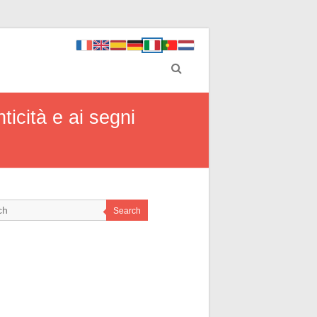
ticità e ai segni
Search