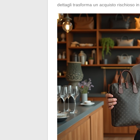
dettagli trasforma un acquisto rischioso i