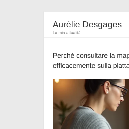
Aurélie Desgages
La mia attualità
Perché consultare la map
efficacemente sulla piat