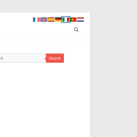
Search