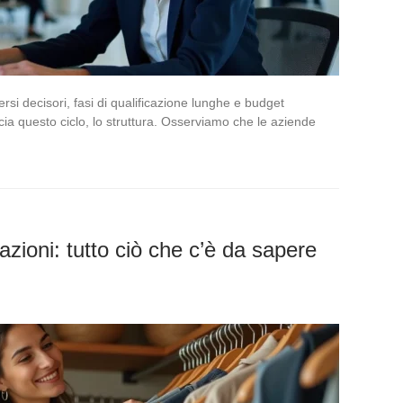
ersi decisori, fasi di qualificazione lunghe e budget
rcia questo ciclo, lo struttura. Osserviamo che le aziende
azioni: tutto ciò che c’è da sapere