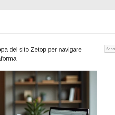
pa del sito Zetop per navigare
taforma