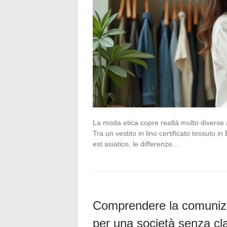
La moda etica copre realtà molto diverse a
Tra un vestito in lino certificato tessuto i
est asiatico, le differenze…
Comprendere la comunizza
per una società senza cl