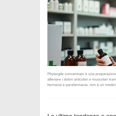
Phytargile concentrato è una preparazione 
alleviare i dolori articolari e muscolari tr
farmacia e parafarmacia, non è un medic