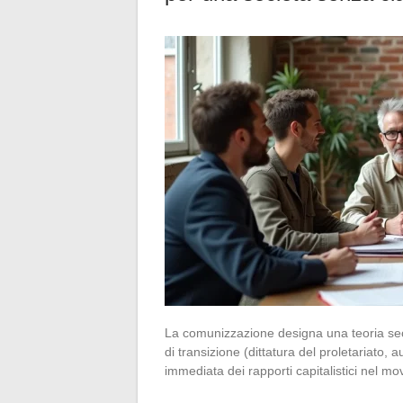
La comunizzazione designa una teoria sec
di transizione (dittatura del proletariato,
immediata dei rapporti capitalistici nel mo