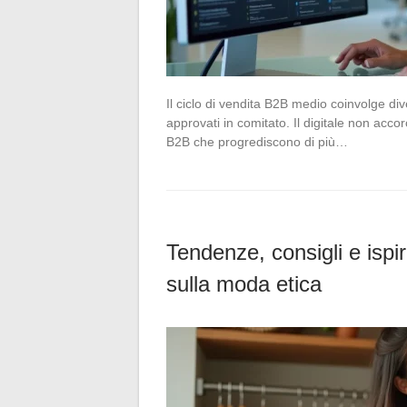
Il ciclo di vendita B2B medio coinvolge div
approvati in comitato. Il digitale non acco
B2B che progrediscono di più…
Tendenze, consigli e ispir
sulla moda etica