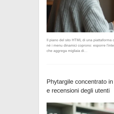
Il piano del sito HTML di una piattaforma
né i menu dinamici coprono: esporre l’inte
che aggrega migliaia di…
Phytargile concentrato in
e recensioni degli utenti