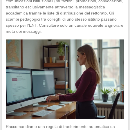
comunicazioni istituzionali (mutazioni, promozioni, convocazioni)
transitano esclusivamente attraverso la messaggistica
accademica tramite le liste di distribuzione del rettorato. Gli
scambi pedagogici tra colleghi di uno stesso istituto passano
spesso per l’ENT. Consultare solo un canale equivale a ignorare
metà dei messaggi.
Raccomandiamo una regola di trasferimento automatico da