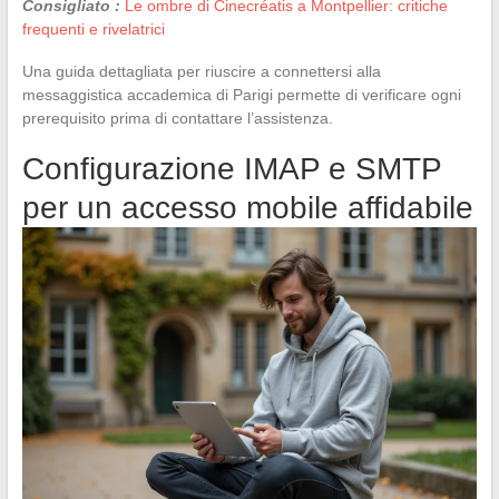
Consigliato :
Le ombre di Cinecréatis a Montpellier: critiche
frequenti e rivelatrici
Una guida dettagliata per riuscire a connettersi alla
messaggistica accademica di Parigi permette di verificare ogni
prerequisito prima di contattare l’assistenza.
Configurazione IMAP e SMTP
per un accesso mobile affidabile