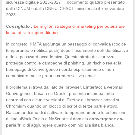
sicurezza digitale 2023-2027 », documento quadro presentato
dalla DINUM e dalla DNE al CHSCT ministeriale il 7 novembre
2023.
Consigliato :
Le migliori strategie di marketing per potenziare
la tua attività imprenditoriale
In concreto, il MFA aggiunge un passaggio di convalida (codice
temporaneo o notifica push) dopo l’inserimento dell’identificativo
e della password accademica. Questo strato di sicurezza
protegge contro le campagne di phishing, un rischio reale: la
homepage di Convergence ricorda esplicitamente di non
comunicare mai le proprie credenziali via email.
Il problema si trova dal lato del browser. L’interfaccia webmail
Convergence, basata su Oracle, presenta incompatibilità
ricorrenti con alcune versioni di Firefox e i browser basati su
Chromium quando un blocco di script di terze parti è attivo.
Raccomandiamo di disattivare temporaneamente le estensioni
di tipo uBlock Origin o NoScript sul dominio
convergence.ac-
paris.fr
, o di aggiungere questo dominio alla lista bianca.