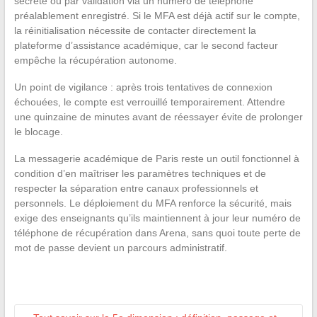
secrète ou par validation via un numéro de téléphone
préalablement enregistré. Si le MFA est déjà actif sur le compte,
la réinitialisation nécessite de contacter directement la
plateforme d’assistance académique, car le second facteur
empêche la récupération autonome.
Un point de vigilance : après trois tentatives de connexion
échouées, le compte est verrouillé temporairement. Attendre
une quinzaine de minutes avant de réessayer évite de prolonger
le blocage.
La messagerie académique de Paris reste un outil fonctionnel à
condition d’en maîtriser les paramètres techniques et de
respecter la séparation entre canaux professionnels et
personnels. Le déploiement du MFA renforce la sécurité, mais
exige des enseignants qu’ils maintiennent à jour leur numéro de
téléphone de récupération dans Arena, sans quoi toute perte de
mot de passe devient un parcours administratif.