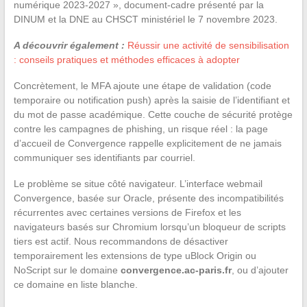
numérique 2023-2027 », document-cadre présenté par la
DINUM et la DNE au CHSCT ministériel le 7 novembre 2023.
A découvrir également :
Réussir une activité de sensibilisation
: conseils pratiques et méthodes efficaces à adopter
Concrètement, le MFA ajoute une étape de validation (code
temporaire ou notification push) après la saisie de l’identifiant et
du mot de passe académique. Cette couche de sécurité protège
contre les campagnes de phishing, un risque réel : la page
d’accueil de Convergence rappelle explicitement de ne jamais
communiquer ses identifiants par courriel.
Le problème se situe côté navigateur. L’interface webmail
Convergence, basée sur Oracle, présente des incompatibilités
récurrentes avec certaines versions de Firefox et les
navigateurs basés sur Chromium lorsqu’un bloqueur de scripts
tiers est actif. Nous recommandons de désactiver
temporairement les extensions de type uBlock Origin ou
NoScript sur le domaine
convergence.ac-paris.fr
, ou d’ajouter
ce domaine en liste blanche.