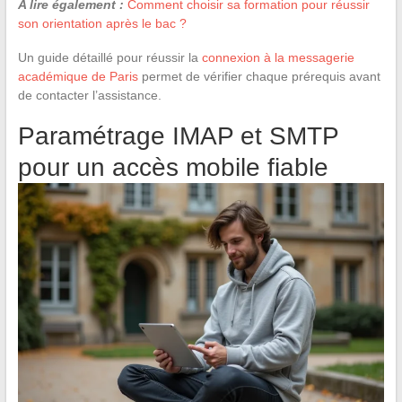
A lire également :
Comment choisir sa formation pour réussir
son orientation après le bac ?
Un guide détaillé pour réussir la
connexion à la messagerie
académique de Paris
permet de vérifier chaque prérequis avant
de contacter l’assistance.
Paramétrage IMAP et SMTP
pour un accès mobile fiable