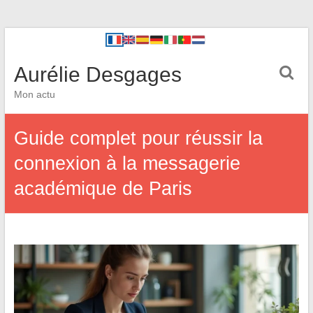
Aurélie Desgages
Mon actu
Guide complet pour réussir la
connexion à la messagerie
académique de Paris