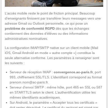
L’accès mobile reste le point de friction principal. Beaucoup
d’enseignants finissent par transférer leurs messages vers une
adresse Gmail ou Outlook personnelle, ce qui pose un
problème de conformité RGPD
dès que les échanges
contiennent des données d’élèves ou des informations
administratives nominatives.
La configuration IMAP/SMTP native sur un client mobile (Mail
iOS, Gmail Android en mode « autre compte ») constitue la
seule alternative conforme. Les paramètres à renseigner sont
les suivants :
Serveur de réception IMAP :
convergence.ac-paris.fr
, port
993, chiffrement SSL/TLS. L’identifiant correspond au format
prenom.nom@ac-paris.fr
.
Serveur d’envoi SMTP : même hôte, port 465 en SSL ou 587
en STARTTLS selon le client. L’authentification utilise les
mêmes identifiants académiques.
Sur Android, le paramètre « Accepter tous les certificats »
doit rester désactivé. Le certificat du rectorat est signé par