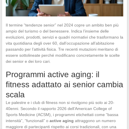
Il termine “tendenze senior” nel 2024 copre un ambito ben più
ampio del turismo o del benessere. Indica l’insieme delle
evoluzioni, prodotti, servizi e quadri normativi che trasformano la
vita quotidiana degli over 60, dall’occupazione all’abitazione
passando per l’attività fisica. Tre recenti mutazioni meritano di
essere sottolineate perché modificano concretamente le scelte
dei senior e dei loro cari.
Programmi active aging: il
fitness adattato ai senior cambia
scala
Le palestre e i club di fitness non si rivolgono più solo ai 20-
40enni. Secondo il rapporto 2026 dell’American College of
Sports Medicine (ACSM), i programmi etichettati come “bassa
intensità”, “funzionali” o
active aging
attraggono un numero
maggiore di partecipanti rispetto ai corsi tradizionali, con una