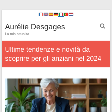
Aurélie Desgages
La mia attualità
Ultime tendenze e novità da
scoprire per gli anziani nel 2024