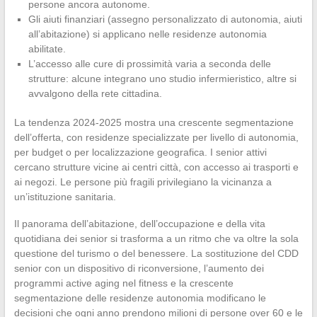
persone ancora autonome.
Gli aiuti finanziari (assegno personalizzato di autonomia, aiuti
all’abitazione) si applicano nelle residenze autonomia
abilitate.
L’accesso alle cure di prossimità varia a seconda delle
strutture: alcune integrano uno studio infermieristico, altre si
avvalgono della rete cittadina.
La tendenza 2024-2025 mostra una crescente segmentazione
dell’offerta, con residenze specializzate per livello di autonomia,
per budget o per localizzazione geografica. I senior attivi
cercano strutture vicine ai centri città, con accesso ai trasporti e
ai negozi. Le persone più fragili privilegiano la vicinanza a
un’istituzione sanitaria.
Il panorama dell’abitazione, dell’occupazione e della vita
quotidiana dei senior si trasforma a un ritmo che va oltre la sola
questione del turismo o del benessere. La sostituzione del CDD
senior con un dispositivo di riconversione, l’aumento dei
programmi active aging nel fitness e la crescente
segmentazione delle residenze autonomia modificano le
decisioni che ogni anno prendono milioni di persone over 60 e le