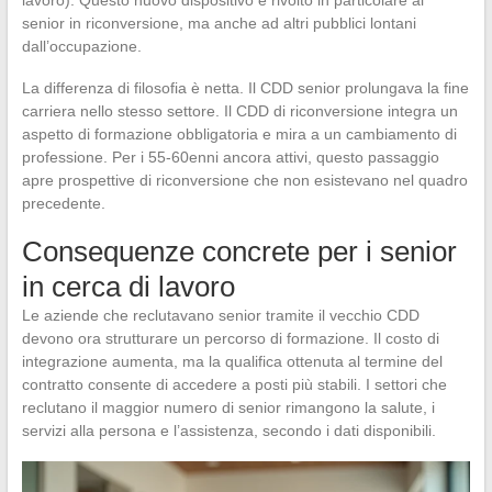
lavoro). Questo nuovo dispositivo è rivolto in particolare ai
senior in riconversione, ma anche ad altri pubblici lontani
dall’occupazione.
La differenza di filosofia è netta. Il CDD senior prolungava la fine
carriera nello stesso settore. Il CDD di riconversione integra un
aspetto di formazione obbligatoria e mira a un cambiamento di
professione. Per i 55-60enni ancora attivi, questo passaggio
apre prospettive di riconversione che non esistevano nel quadro
precedente.
Consequenze concrete per i senior
in cerca di lavoro
Le aziende che reclutavano senior tramite il vecchio CDD
devono ora strutturare un percorso di formazione. Il costo di
integrazione aumenta, ma la qualifica ottenuta al termine del
contratto consente di accedere a posti più stabili. I settori che
reclutano il maggior numero di senior rimangono la salute, i
servizi alla persona e l’assistenza, secondo i dati disponibili.