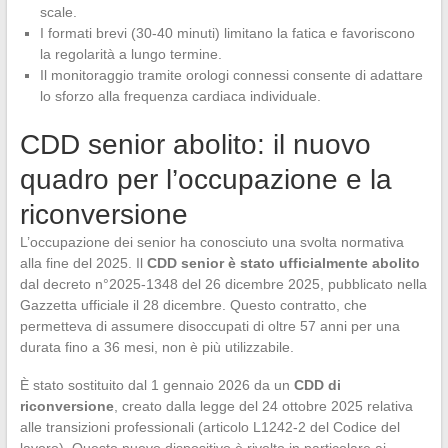
scale.
I formati brevi (30-40 minuti) limitano la fatica e favoriscono
la regolarità a lungo termine.
Il monitoraggio tramite orologi connessi consente di adattare
lo sforzo alla frequenza cardiaca individuale.
CDD senior abolito: il nuovo
quadro per l’occupazione e la
riconversione
L’occupazione dei senior ha conosciuto una svolta normativa
alla fine del 2025. Il
CDD senior è stato ufficialmente abolito
dal decreto n°2025-1348 del 26 dicembre 2025, pubblicato nella
Gazzetta ufficiale il 28 dicembre. Questo contratto, che
permetteva di assumere disoccupati di oltre 57 anni per una
durata fino a 36 mesi, non è più utilizzabile.
È stato sostituito dal 1 gennaio 2026 da un
CDD di
riconversione
, creato dalla legge del 24 ottobre 2025 relativa
alle transizioni professionali (articolo L1242-2 del Codice del