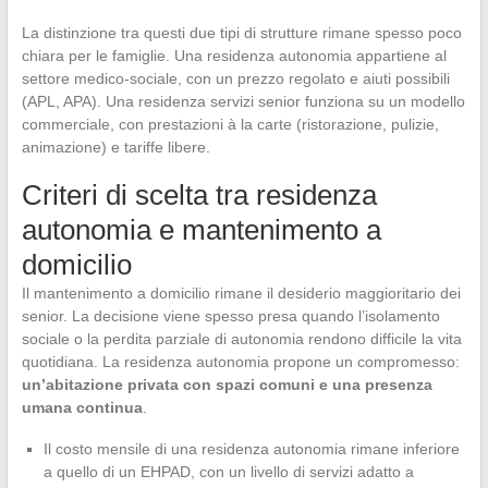
La distinzione tra questi due tipi di strutture rimane spesso poco
chiara per le famiglie. Una residenza autonomia appartiene al
settore medico-sociale, con un prezzo regolato e aiuti possibili
(APL, APA). Una residenza servizi senior funziona su un modello
commerciale, con prestazioni à la carte (ristorazione, pulizie,
animazione) e tariffe libere.
Criteri di scelta tra residenza
autonomia e mantenimento a
domicilio
Il mantenimento a domicilio rimane il desiderio maggioritario dei
senior. La decisione viene spesso presa quando l’isolamento
sociale o la perdita parziale di autonomia rendono difficile la vita
quotidiana. La residenza autonomia propone un compromesso:
un’abitazione privata con spazi comuni e una presenza
umana continua
.
Il costo mensile di una residenza autonomia rimane inferiore
a quello di un EHPAD, con un livello di servizi adatto a