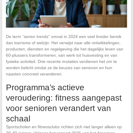
De term “senior trends” omvat in 2024 een veel breder bereik
dan toerisme of welzijn. Het verwijst naar alle ontwikkelingen,
producten, diensten en regelgeving die het dagelijks leven van
60-plussers transformeren, van werk tot huisvesting en van
fysieke activiteit. Drie recente mutaties verdienen het om te
worden belicht omdat ze de keuzes van senioren en hun
naasten concreet veranderen.
Programma’s actieve
veroudering: fitness aangepast
voor senioren verandert van
schaal
Sportscholen en fitnessclubs richten zich niet langer alleen op
20-40-jarigen. Volgens het rapport 2026 van het American