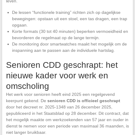
leven.
De lessen “functionele training” richten zich op dagelijkse
bewegingen: opstaan uit een stoel, een tas dragen, een trap
opgaan.
Korte formats (30 tot 40 minuten) beperken vermoeidheid en
bevorderen de regelmaat op de lange termijn.
De monitoring door smartwatches maakt het mogelijk om de
inspanning aan te passen aan de individuele hartslag.
Senioren CDD geschrapt: het
nieuwe kader voor werk en
omscholing
Het werk voor senioren heeft eind 2025 een regelgevend
keerpunt gekend. De
senioren CDD is officieel geschrapt
door het decreet nr. 2025-1348 van 26 december 2025,
gepubliceerd in het Staatsblad op 28 december. Dit contract, dat
het mogelijk maakte om werkzoekenden van 57 jaar en ouder in
dienst te nemen voor een periode van maximaal 36 maanden, is
niet langer bruikbaar.