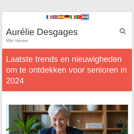
Aurélie Desgages
Mijn nieuws
Laatste trends en nieuwigheden
om te ontdekken voor senioren in
2024