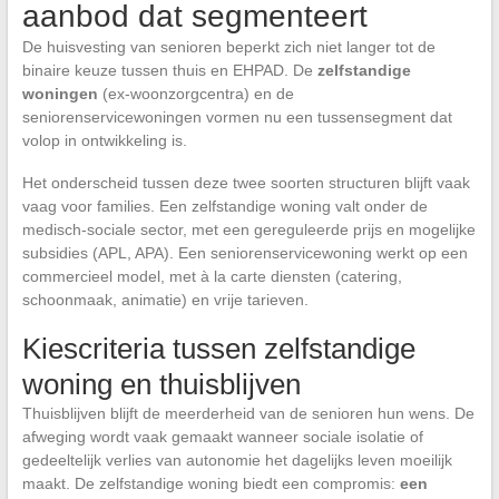
aanbod dat segmenteert
De huisvesting van senioren beperkt zich niet langer tot de
binaire keuze tussen thuis en EHPAD. De
zelfstandige
woningen
(ex-woonzorgcentra) en de
seniorenservicewoningen vormen nu een tussensegment dat
volop in ontwikkeling is.
Het onderscheid tussen deze twee soorten structuren blijft vaak
vaag voor families. Een zelfstandige woning valt onder de
medisch-sociale sector, met een gereguleerde prijs en mogelijke
subsidies (APL, APA). Een seniorenservicewoning werkt op een
commercieel model, met à la carte diensten (catering,
schoonmaak, animatie) en vrije tarieven.
Kiescriteria tussen zelfstandige
woning en thuisblijven
Thuisblijven blijft de meerderheid van de senioren hun wens. De
afweging wordt vaak gemaakt wanneer sociale isolatie of
gedeeltelijk verlies van autonomie het dagelijks leven moeilijk
maakt. De zelfstandige woning biedt een compromis:
een