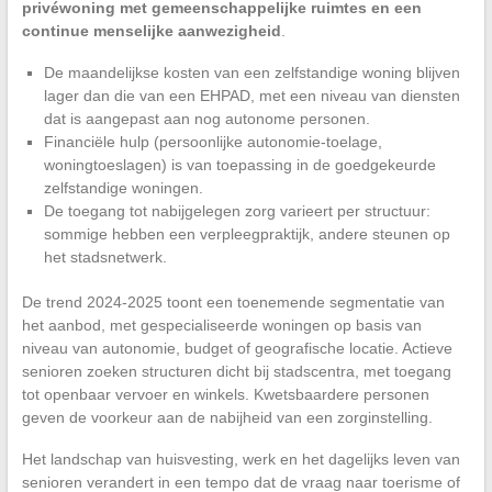
privéwoning met gemeenschappelijke ruimtes en een
continue menselijke aanwezigheid
.
De maandelijkse kosten van een zelfstandige woning blijven
lager dan die van een EHPAD, met een niveau van diensten
dat is aangepast aan nog autonome personen.
Financiële hulp (persoonlijke autonomie-toelage,
woningtoeslagen) is van toepassing in de goedgekeurde
zelfstandige woningen.
De toegang tot nabijgelegen zorg varieert per structuur:
sommige hebben een verpleegpraktijk, andere steunen op
het stadsnetwerk.
De trend 2024-2025 toont een toenemende segmentatie van
het aanbod, met gespecialiseerde woningen op basis van
niveau van autonomie, budget of geografische locatie. Actieve
senioren zoeken structuren dicht bij stadscentra, met toegang
tot openbaar vervoer en winkels. Kwetsbaardere personen
geven de voorkeur aan de nabijheid van een zorginstelling.
Het landschap van huisvesting, werk en het dagelijks leven van
senioren verandert in een tempo dat de vraag naar toerisme of