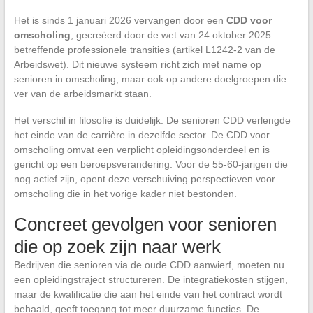
Het is sinds 1 januari 2026 vervangen door een
CDD voor
omscholing
, gecreëerd door de wet van 24 oktober 2025
betreffende professionele transities (artikel L1242-2 van de
Arbeidswet). Dit nieuwe systeem richt zich met name op
senioren in omscholing, maar ook op andere doelgroepen die
ver van de arbeidsmarkt staan.
Het verschil in filosofie is duidelijk. De senioren CDD verlengde
het einde van de carrière in dezelfde sector. De CDD voor
omscholing omvat een verplicht opleidingsonderdeel en is
gericht op een beroepsverandering. Voor de 55-60-jarigen die
nog actief zijn, opent deze verschuiving perspectieven voor
omscholing die in het vorige kader niet bestonden.
Concreet gevolgen voor senioren
die op zoek zijn naar werk
Bedrijven die senioren via de oude CDD aanwierf, moeten nu
een opleidingstraject structureren. De integratiekosten stijgen,
maar de kwalificatie die aan het einde van het contract wordt
behaald, geeft toegang tot meer duurzame functies. De