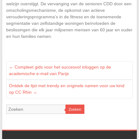
welzijn overstijgt. De vervanging van de senioren CDD door een
omscholingsmechanisme, de opkomst van actieve
verouderingsprogramma’s in de fitness en de toenemende
segmentatie van zelfstandige woningen beïnvloeden de
beslissingen die elk jaar miljoenen mensen van 60 jaar en ouder
en hun families nemen.
←
Compleet gids voor het succesvol inloggen op de
academische e-mail van Parijs
Ontdek de lijst met trendy en originele namen voor uw kind
op CC Rhin
→
Zoeken