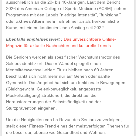
ausschließlich an die 20- bis 40-Jährigen. Laut dem Bericht
2026 des American College of Sports Medicine (ACSM) ziehen
Programme mit den Labels “niedrige Intensität”, “funktional”
oder
aktives Altern
mehr Teilnehmer an als herkömmliche
Kurse, mit einem kontinuierlichen Anstieg seit 2022.
Ebenfalls empfehlenswert :
Das unverzichtbare Online-
Magazin für aktuelle Nachrichten und kulturelle Trends
Die Senioren werden als spezifischer Wachstumsmotor des
Sektors identifiziert. Dieser Wandel spiegelt einen
Mentalitätswechsel wider: Fit zu bleiben nach 60 Jahren
beschränkt sich nicht mehr nur auf Gehen oder sanfte
Gymnastik. Das Angebot hat sich um funktionale Bewegungen
(Gleichgewicht, Gelenkbeweglichkeit, angepasste
Muskelkräftigung) strukturiert, die direkt auf die
Herausforderungen der Selbstständigkeit und der
Sturzprävention eingehen.
Um die Neuigkeiten von La Revue des Seniors zu verfolgen,
stellt dieser Fitness-Trend eines der meistverfolgten Themen für
die Leser dar, ebenso wie Gesundheit und Wohnen.