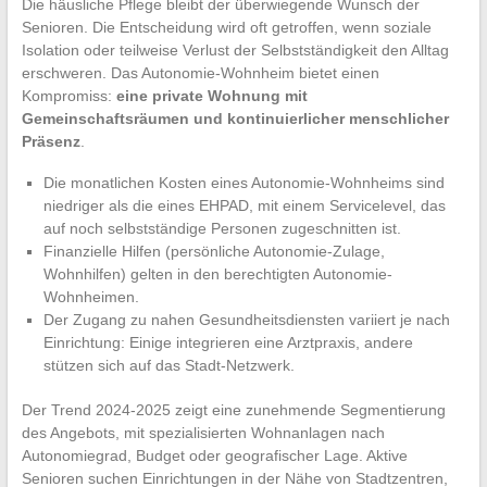
Die häusliche Pflege bleibt der überwiegende Wunsch der
Senioren. Die Entscheidung wird oft getroffen, wenn soziale
Isolation oder teilweise Verlust der Selbstständigkeit den Alltag
erschweren. Das Autonomie-Wohnheim bietet einen
Kompromiss:
eine private Wohnung mit
Gemeinschaftsräumen und kontinuierlicher menschlicher
Präsenz
.
Die monatlichen Kosten eines Autonomie-Wohnheims sind
niedriger als die eines EHPAD, mit einem Servicelevel, das
auf noch selbstständige Personen zugeschnitten ist.
Finanzielle Hilfen (persönliche Autonomie-Zulage,
Wohnhilfen) gelten in den berechtigten Autonomie-
Wohnheimen.
Der Zugang zu nahen Gesundheitsdiensten variiert je nach
Einrichtung: Einige integrieren eine Arztpraxis, andere
stützen sich auf das Stadt-Netzwerk.
Der Trend 2024-2025 zeigt eine zunehmende Segmentierung
des Angebots, mit spezialisierten Wohnanlagen nach
Autonomiegrad, Budget oder geografischer Lage. Aktive
Senioren suchen Einrichtungen in der Nähe von Stadtzentren,