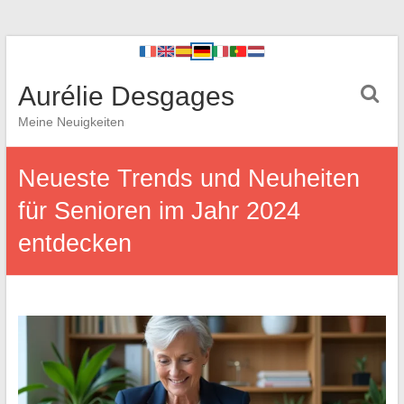
Aurélie Desgages
Meine Neuigkeiten
Neueste Trends und Neuheiten
für Senioren im Jahr 2024
entdecken