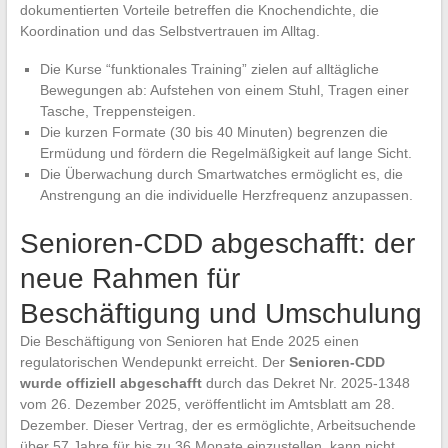
dokumentierten Vorteile betreffen die Knochendichte, die
Koordination und das Selbstvertrauen im Alltag.
Die Kurse “funktionales Training” zielen auf alltägliche
Bewegungen ab: Aufstehen von einem Stuhl, Tragen einer
Tasche, Treppensteigen.
Die kurzen Formate (30 bis 40 Minuten) begrenzen die
Ermüdung und fördern die Regelmäßigkeit auf lange Sicht.
Die Überwachung durch Smartwatches ermöglicht es, die
Anstrengung an die individuelle Herzfrequenz anzupassen.
Senioren-CDD abgeschafft: der
neue Rahmen für
Beschäftigung und Umschulung
Die Beschäftigung von Senioren hat Ende 2025 einen
regulatorischen Wendepunkt erreicht. Der
Senioren-CDD
wurde offiziell abgeschafft
durch das Dekret Nr. 2025-1348
vom 26. Dezember 2025, veröffentlicht im Amtsblatt am 28.
Dezember. Dieser Vertrag, der es ermöglichte, Arbeitsuchende
über 57 Jahre für bis zu 36 Monate einzustellen, kann nicht