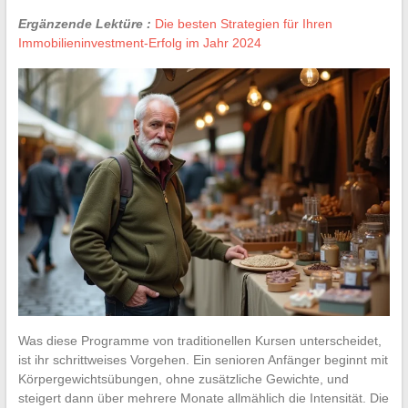
Ergänzende Lektüre :
Die besten Strategien für Ihren
Immobilieninvestment-Erfolg im Jahr 2024
Was diese Programme von traditionellen Kursen unterscheidet,
ist ihr schrittweises Vorgehen. Ein senioren Anfänger beginnt mit
Körpergewichtsübungen, ohne zusätzliche Gewichte, und
steigert dann über mehrere Monate allmählich die Intensität. Die