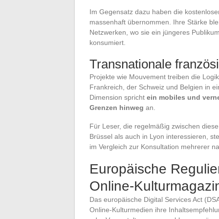
Im Gegensatz dazu haben die kostenlosen
massenhaft übernommen. Ihre Stärke bleibt
Netzwerken, wo sie ein jüngeres Publikum
konsumiert.
Transnationale franzö
Projekte wie Mouvement treiben die Logik 
Frankreich, der Schweiz und Belgien in ei
Dimension spricht
ein mobiles und vern
Grenzen hinweg
an.
Für Leser, die regelmäßig zwischen diesen
Brüssel als auch in Lyon interessieren, st
im Vergleich zur Konsultation mehrerer na
Europäische Regulie
Online-Kulturmagazi
Das europäische Digital Services Act (DSA
Online-Kulturmedien ihre Inhaltsempfehlung