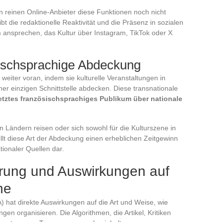
 reinen Online-Anbieter diese Funktionen noch nicht
 die redaktionelle Reaktivität und die Präsenz in sozialen
 ansprechen, das Kultur über Instagram, TikTok oder X
sischsprachige Abdeckung
weiter voran, indem sie kulturelle Veranstaltungen in
ner einzigen Schnittstelle abdecken. Diese transnationale
etztes französischsprachiges Publikum über nationale
 Ländern reisen oder sich sowohl für die Kulturszene in
ellt diese Art der Abdeckung einen erheblichen Zeitgewinn
tionaler Quellen dar.
rung und Auswirkungen auf
ne
) hat direkte Auswirkungen auf die Art und Weise, wie
en organisieren. Die Algorithmen, die Artikel, Kritiken