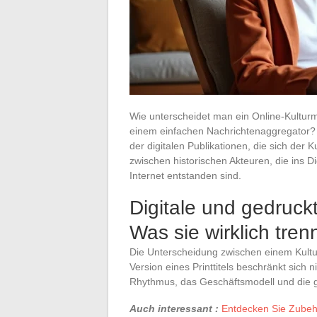
Wie unterscheidet man ein Online-Kulturm
einem einfachen Nachrichtenaggregator? D
der digitalen Publikationen, die sich der K
zwischen historischen Akteuren, die ins Di
Internet entstanden sind.
Digitale und gedruck
Was sie wirklich tren
Die Unterscheidung zwischen einem Kultur
Version eines Printtitels beschränkt sich n
Rhythmus, das Geschäftsmodell und die 
Auch interessant :
Entdecken Sie Zubehö