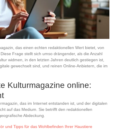
agazin, das einen echten redaktionellen Wert bietet, von
iese Frage stellt sich umso drängender, als die Anzahl
ultur widmen, in den letzten Jahren deutlich gestiegen ist,
gitale gewechselt sind, und reinen Online-Anbietern, die im
te Kulturmagazine online:
nt
magazin, das im Internet entstanden ist, und der digitalen
icht auf das Medium. Sie betrifft den redaktionellen
geografische Abdeckung.
r und Tipps für das Wohlbefinden Ihrer Haustiere