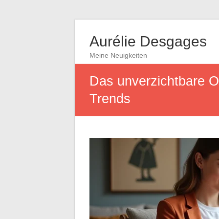
Aurélie Desgages
Meine Neuigkeiten
Das unverzichtbare On
Trends