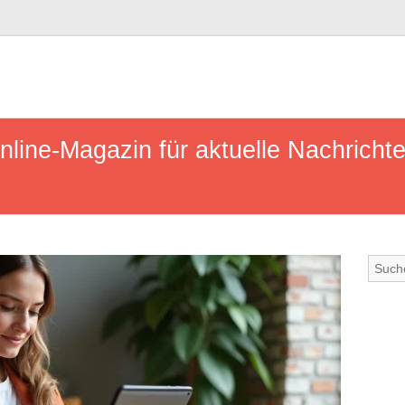
line-Magazin für aktuelle Nachrichte