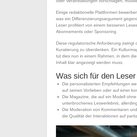
oder Veranstaltungen vorschlagen, müsse
Einige redaktionelle Plattformen bewerbe
was ein Differenzierungsargument gegenüb
Leser profitiert von einem besseren Lese
Abonnements oder Sponsoring.
Diese regulatorische Anforderung zwingt 
Kuratierung zu überdenken. Ein Kulturmag
tut dies nun in einem Rahmen, in dem di
Inhalt klar angezeigt werden muss.
Was sich für den Leser
Die personalisierten Empfehlungen we
auf seinen Vorlieben oder auf einer ko
Die Magazine, die auf ein Modell ohne
unterbrochenes Leseerlebnis, allerdi
Die Moderation von Kommentaren und n
die Qualität der Interaktionen auf part