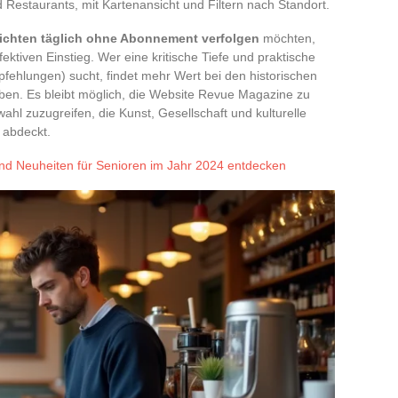
 Restaurants, mit Kartenansicht und Filtern nach Standort.
richten täglich ohne Abonnement verfolgen
möchten,
fektiven Einstieg. Wer eine kritische Tiefe und praktische
fehlungen) sucht, findet mehr Wert bei den historischen
 haben. Es bleibt möglich, die Website Revue Magazine zu
ahl zuzugreifen, die Kunst, Gesellschaft und kulturelle
 abdeckt.
nd Neuheiten für Senioren im Jahr 2024 entdecken