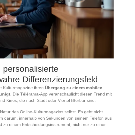
 personalisierte
ahre Differenzierungsfeld
e Kulturmagazine ihren
Übergang zu einem mobilen
unigt
. Die Télérama-App veranschaulicht diesen Trend mit
 Kinos, die nach Stadt oder Viertel filterbar sind.
e Natur des Online-Kulturmagazins selbst. Es geht nicht
ern darum, innerhalb von Sekunden von seinem Telefon aus
d zu einem Entscheidungsinstrument, nicht nur zu einer