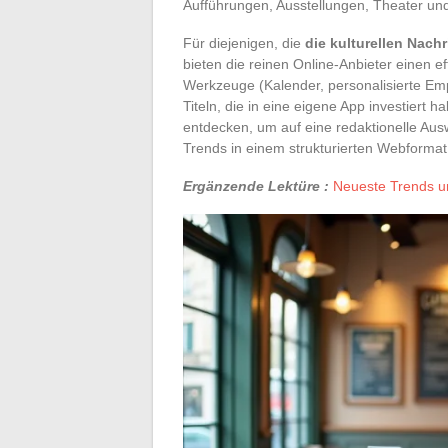
Aufführungen, Ausstellungen, Theater und
Für diejenigen, die
die kulturellen Nach
bieten die reinen Online-Anbieter einen ef
Werkzeuge (Kalender, personalisierte Emp
Titeln, die in eine eigene App investiert
entdecken, um auf eine redaktionelle Ausw
Trends in einem strukturierten Webformat
Ergänzende Lektüre :
Neueste Trends u