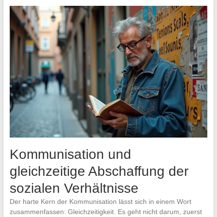
Kommunisation und
gleichzeitige Abschaffung der
sozialen Verhältnisse
Der harte Kern der Kommunisation lässt sich in einem Wort
zusammenfassen: Gleichzeitigkeit. Es geht nicht darum, zuerst