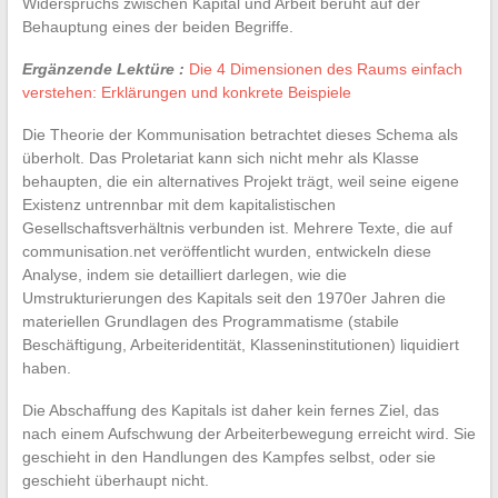
Widerspruchs zwischen Kapital und Arbeit beruht auf der
Behauptung eines der beiden Begriffe.
Ergänzende Lektüre :
Die 4 Dimensionen des Raums einfach
verstehen: Erklärungen und konkrete Beispiele
Die Theorie der Kommunisation betrachtet dieses Schema als
überholt. Das Proletariat kann sich nicht mehr als Klasse
behaupten, die ein alternatives Projekt trägt, weil seine eigene
Existenz untrennbar mit dem kapitalistischen
Gesellschaftsverhältnis verbunden ist. Mehrere Texte, die auf
communisation.net veröffentlicht wurden, entwickeln diese
Analyse, indem sie detailliert darlegen, wie die
Umstrukturierungen des Kapitals seit den 1970er Jahren die
materiellen Grundlagen des Programmatisme (stabile
Beschäftigung, Arbeiteridentität, Klasseninstitutionen) liquidiert
haben.
Die Abschaffung des Kapitals ist daher kein fernes Ziel, das
nach einem Aufschwung der Arbeiterbewegung erreicht wird. Sie
geschieht in den Handlungen des Kampfes selbst, oder sie
geschieht überhaupt nicht.