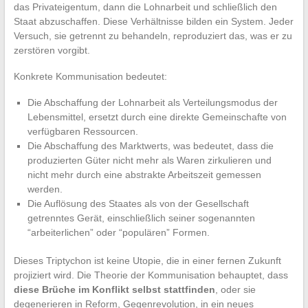
das Privateigentum, dann die Lohnarbeit und schließlich den
Staat abzuschaffen. Diese Verhältnisse bilden ein System. Jeder
Versuch, sie getrennt zu behandeln, reproduziert das, was er zu
zerstören vorgibt.
Konkrete Kommunisation bedeutet:
Die Abschaffung der Lohnarbeit als Verteilungsmodus der
Lebensmittel, ersetzt durch eine direkte Gemeinschafte von
verfügbaren Ressourcen.
Die Abschaffung des Marktwerts, was bedeutet, dass die
produzierten Güter nicht mehr als Waren zirkulieren und
nicht mehr durch eine abstrakte Arbeitszeit gemessen
werden.
Die Auflösung des Staates als von der Gesellschaft
getrenntes Gerät, einschließlich seiner sogenannten
“arbeiterlichen” oder “populären” Formen.
Dieses Triptychon ist keine Utopie, die in einer fernen Zukunft
projiziert wird. Die Theorie der Kommunisation behauptet, dass
diese Brüche im Konflikt selbst stattfinden
, oder sie
degenerieren in Reform, Gegenrevolution, in ein neues