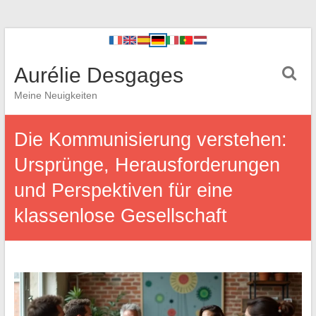
Aurélie Desgages
Meine Neuigkeiten
Die Kommunisierung verstehen:
Ursprünge, Herausforderungen
und Perspektiven für eine
klassenlose Gesellschaft