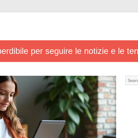
erdibile per seguire le notizie e le te