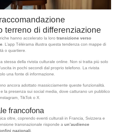
 raccomandazione
o terreno di differenziazione
toriche hanno accelerato la loro
transizione verso
ne
. L’app Télérama illustra questa tendenza con mappe di
ttà o quartiere.
 stessa della rivista culturale online. Non si tratta più solo
uscita in pochi secondi dal proprio telefono. La rivista
olo una fonte di informazione.
hanno ancora adottato massicciamente queste funzionalità.
le e la presenza sui social media, dove catturano un pubblico
Instagram, TikTok o X.
le francofona
a oltre, coprendo eventi culturali in Francia, Svizzera e
mensione transnazionale risponde a
un’audience
onfini nazionali
.