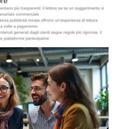
ore
ntano più trasparenti: il lettore sa se un suggerimento si
tenariato commerciale
nza pubblicità mirata offrono un’esperienza di lettura
o a volte a pagamento
enuti generati dagli utenti segue regole più rigorose, il
le piattaforme partecipative