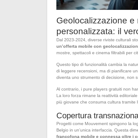
Geolocalizzazione e
personalizzata: il ver
Dal 2023-2024, diverse riviste culturali s
un’offerta mobile con geolocalizzazio
mostre, spettacoli e cinema filtrabili per ci
Questo tipo di funzionalità cambia la natura
di leggere recensioni, ma di pianificare un’
diventa uno strumento di decisione, non s
Al contrario, i pure players gratuiti non 
La loro forza rimane la reattività editoria
più giovane che consuma cultura tramite 
Copertura transnaziona
Progetti come Mouvement spingono la logic
Belgio in un’unica interfaccia. Questa di
francofona mobile e connessa oltre i c