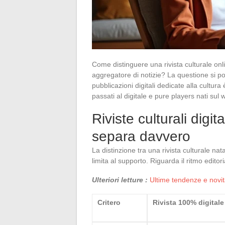
Come distinguere una rivista culturale onl
aggregatore di notizie? La questione si p
pubblicazioni digitali dedicate alla cultura
passati al digitale e pure players nati sul 
Riviste culturali digit
separa davvero
La distinzione tra una rivista culturale nat
limita al supporto. Riguarda il ritmo edito
Ulteriori letture :
Ultime tendenze e novit
Critero
Rivista 100% digitale