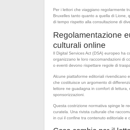
Per i lettori che viaggiano regolarmente tr
Bruxelles tanto quanto a quella di Lione, 
di tempo rispetto alla consultazione di dive
Regolamentazione eur
culturali online
Il Digital Services Act (DSA) europeo ha c
organizzano le loro raccomandazioni di con
o eventi devono rispettare regole di tras
Alcune piattaforme editoriali rivendicano
che costituisce un argomento di differenziaz
lettore ne guadagna in comfort di lettura
sponsorizzazioni.
Questa costrizione normativa spinge le re
curatela. Una rivista culturale che racco
in cui il confine tra contenuto editoriale