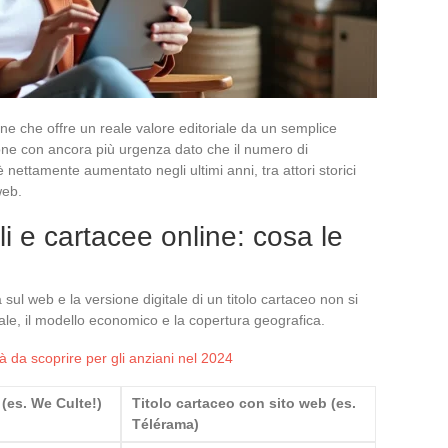
ine che offre un reale valore editoriale da un semplice
one con ancora più urgenza dato che il numero di
 è nettamente aumentato negli ultimi anni, tra attori storici
web.
ali e cartacee online: cosa le
a sul web e la versione digitale di un titolo cartaceo non si
riale, il modello economico e la copertura geografica.
à da scoprire per gli anziani nel 2024
 (es. We Culte!)
Titolo cartaceo con sito web (es.
Télérama)