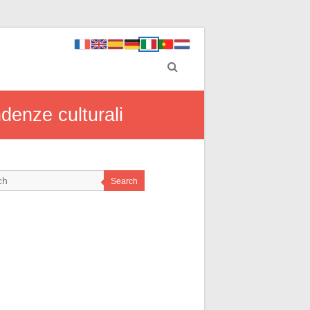
ndenze culturali
Search