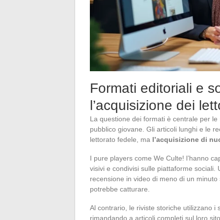
Formati editoriali e 
l’acquisizione dei lett
La questione dei formati è centrale per le 
pubblico giovane. Gli articoli lunghi e le 
lettorato fedele, ma
l’acquisizione di nu
I pure players come We Culte! l’hanno capi
visivi e condivisi sulle piattaforme sociali
recensione in video di meno di un minuto s
potrebbe catturare.
Al contrario, le riviste storiche utilizzano
rimandando a articoli completi sul loro si