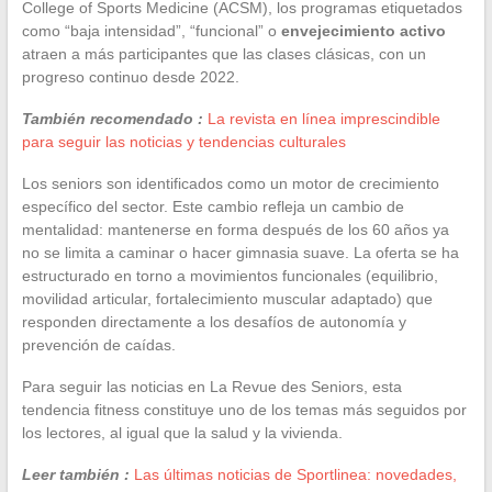
College of Sports Medicine (ACSM), los programas etiquetados
como “baja intensidad”, “funcional” o
envejecimiento activo
atraen a más participantes que las clases clásicas, con un
progreso continuo desde 2022.
También recomendado :
La revista en línea imprescindible
para seguir las noticias y tendencias culturales
Los seniors son identificados como un motor de crecimiento
específico del sector. Este cambio refleja un cambio de
mentalidad: mantenerse en forma después de los 60 años ya
no se limita a caminar o hacer gimnasia suave. La oferta se ha
estructurado en torno a movimientos funcionales (equilibrio,
movilidad articular, fortalecimiento muscular adaptado) que
responden directamente a los desafíos de autonomía y
prevención de caídas.
Para seguir las noticias en La Revue des Seniors, esta
tendencia fitness constituye uno de los temas más seguidos por
los lectores, al igual que la salud y la vivienda.
Leer también :
Las últimas noticias de Sportlinea: novedades,