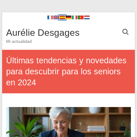
Aurélie Desgages
Mi actualidad
Últimas tendencias y novedades
para descubrir para los seniors
en 2024