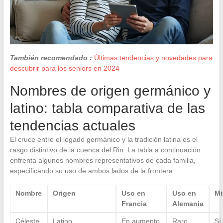
También recomendado :
Últimas tendencias y novedades para
descubrir para los seniors en 2024
Nombres de origen germánico y
latino: tabla comparativa de las
tendencias actuales
El cruce entre el legado germánico y la tradición latina es el
rasgo distintivo de la cuenca del Rin. La tabla a continuación
enfrenta algunos nombres representativos de cada familia,
especificando su uso de ambos lados de la frontera.
Nombre
Origen
Uso en
Uso en
Mi
Francia
Alemania
Céleste
Latino
En aumento
Raro
Sí