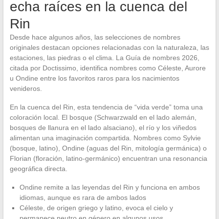
echa raíces en la cuenca del
Rin
Desde hace algunos años, las selecciones de nombres
originales destacan opciones relacionadas con la naturaleza, las
estaciones, las piedras o el clima. La Guía de nombres 2026,
citada por Doctissimo, identifica nombres como Céleste, Aurore
u Ondine entre los favoritos raros para los nacimientos
venideros.
En la cuenca del Rin, esta tendencia de “vida verde” toma una
coloración local. El bosque (Schwarzwald en el lado alemán,
bosques de llanura en el lado alsaciano), el río y los viñedos
alimentan una imaginación compartida. Nombres como Sylvie
(bosque, latino), Ondine (aguas del Rin, mitología germánica) o
Florian (floración, latino-germánico) encuentran una resonancia
geográfica directa.
Ondine remite a las leyendas del Rin y funciona en ambos
idiomas, aunque es rara de ambos lados
Céleste, de origen griego y latino, evoca el cielo y
permanece neutro en género en algunos usos