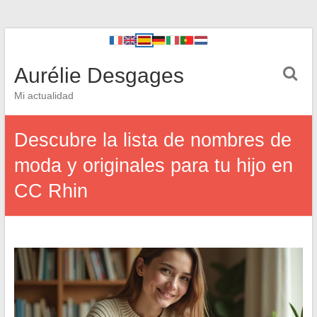
Aurélie Desgages
Mi actualidad
Descubre la lista de nombres de
moda y originales para tu hijo en
CC Rhin