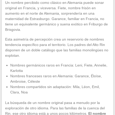
Un nombre percibido como clásico en Alemania puede sonar
original en Francia, y viceversa. Fiete, nombre frisón en
aumento en el norte de Alemania, sorprendería en una
maternidad de Estrasburgo. Garance, familiar en Francia, no
tiene un equivalente germánico y suena exótico en Friburgo de
Brisgovia.
Esta asimetría de percepción crea un reservorio de nombres
tendencia específico para el territorio. Los padres del Alto Rin
disponen de un doble catálogo que las familias monolingües no
explotan.
Nombres germánicos raros en Francia: Leni, Fiete, Annelie,
Karlotta
Nombres franceses raros en Alemania: Garance, Éloïse,
Ambroise, Céleste
Nombres compartidos sin adaptación: Mila, Léon, Emil,
Clara, Noa
La búsqueda de un nombre original pasa a menudo por la
exploración de otro idioma. Para las familias de la cuenca del
Rin, ese otro idioma está a unos pocos kilómetros.
El nombre