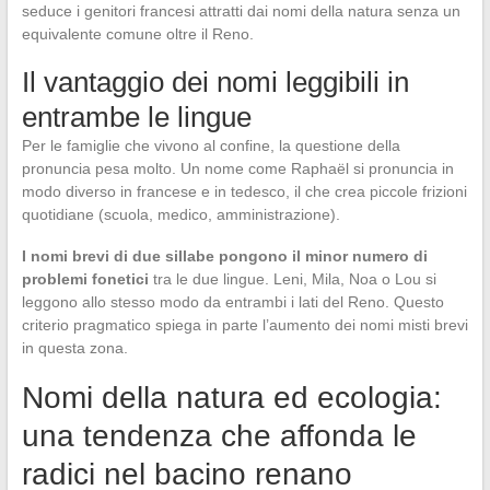
seduce i genitori francesi attratti dai nomi della natura senza un
equivalente comune oltre il Reno.
Il vantaggio dei nomi leggibili in
entrambe le lingue
Per le famiglie che vivono al confine, la questione della
pronuncia pesa molto. Un nome come Raphaël si pronuncia in
modo diverso in francese e in tedesco, il che crea piccole frizioni
quotidiane (scuola, medico, amministrazione).
I nomi brevi di due sillabe pongono il minor numero di
problemi fonetici
tra le due lingue. Leni, Mila, Noa o Lou si
leggono allo stesso modo da entrambi i lati del Reno. Questo
criterio pragmatico spiega in parte l’aumento dei nomi misti brevi
in questa zona.
Nomi della natura ed ecologia:
una tendenza che affonda le
radici nel bacino renano