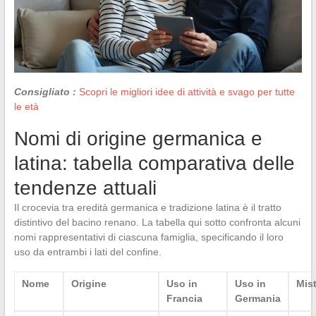
Consigliato :
Scopri le migliori idee di attività e svago per tutte
le età
Nomi di origine germanica e
latina: tabella comparativa delle
tendenze attuali
Il crocevia tra eredità germanica e tradizione latina è il tratto
distintivo del bacino renano. La tabella qui sotto confronta alcuni
nomi rappresentativi di ciascuna famiglia, specificando il loro
uso da entrambi i lati del confine.
Nome
Origine
Uso in
Uso in
Mis
Francia
Germania