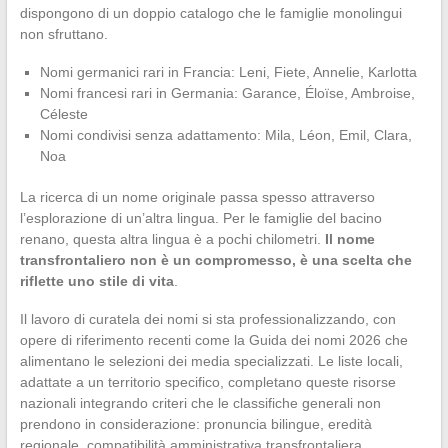
dispongono di un doppio catalogo che le famiglie monolingui
non sfruttano.
Nomi germanici rari in Francia: Leni, Fiete, Annelie, Karlotta
Nomi francesi rari in Germania: Garance, Éloïse, Ambroise,
Céleste
Nomi condivisi senza adattamento: Mila, Léon, Emil, Clara,
Noa
La ricerca di un nome originale passa spesso attraverso
l’esplorazione di un’altra lingua. Per le famiglie del bacino
renano, questa altra lingua è a pochi chilometri.
Il nome
transfrontaliero non è un compromesso, è una scelta che
riflette uno stile di vita
.
Il lavoro di curatela dei nomi si sta professionalizzando, con
opere di riferimento recenti come la Guida dei nomi 2026 che
alimentano le selezioni dei media specializzati. Le liste locali,
adattate a un territorio specifico, completano queste risorse
nazionali integrando criteri che le classifiche generali non
prendono in considerazione: pronuncia bilingue, eredità
regionale, compatibilità amministrativa transfrontaliera.