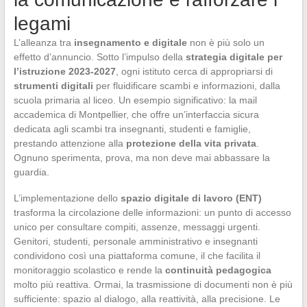
legami
L’alleanza tra
insegnamento e digitale
non è più solo un
effetto d’annuncio. Sotto l’impulso della
strategia digitale per
l’istruzione 2023-2027
, ogni istituto cerca di appropriarsi di
strumenti digitali
per fluidificare scambi e informazioni, dalla
scuola primaria al liceo. Un esempio significativo: la mail
accademica di Montpellier, che offre un’interfaccia sicura
dedicata agli scambi tra insegnanti, studenti e famiglie,
prestando attenzione alla
protezione della vita privata
.
Ognuno sperimenta, prova, ma non deve mai abbassare la
guardia.
L’implementazione dello
spazio digitale di lavoro (ENT)
trasforma la circolazione delle informazioni: un punto di accesso
unico per consultare compiti, assenze, messaggi urgenti.
Genitori, studenti, personale amministrativo e insegnanti
condividono così una piattaforma comune, il che facilita il
monitoraggio scolastico e rende la
continuità pedagogica
molto più reattiva. Ormai, la trasmissione di documenti non è più
sufficiente: spazio al dialogo, alla reattività, alla precisione. Le