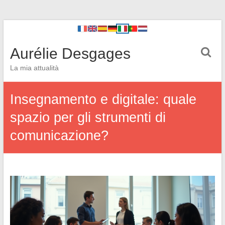
Aurélie Desgages
La mia attualità
Insegnamento e digitale: quale
spazio per gli strumenti di
comunicazione?