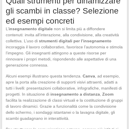
Quali strumenti per dinamizzare
gli scambi in classe? Selezione
ed esempi concreti
L’
insegnamento digitale
non si limita più a diffondere
contenuti: invita all’interazione, alla condivisione, alla creatività
collettiva. L’uso di
strumenti digitali per l’insegnamento
incoraggia il lavoro collaborativo, favorisce l’autonomia e stimola
l’impegno. Gli insegnanti attingono a queste risorse per
rinnovare i propri metodi, rispondendo alle aspettative di una
generazione connessa.
Alcuni esempi illustrano questa tendenza.
Canva
, ad esempio,
apre la porta alla creazione di supporti visivi attraenti, adatti a
tutti i livelli: presentazioni collaborative, infografiche, manifesti di
progetti. In situazione di
insegnamento a distanza
,
Zoom
facilita la realizzazione di classi virtuali e la costituzione di gruppi
di lavoro dinamici. Grazie a funzionalità come la condivisione
dello schermo, i sondaggi istantanei o la lavagna digitale, gli
scambi guadagnano in interattività.