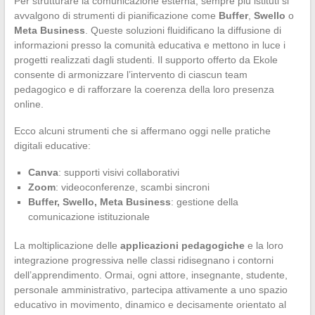
Per strutturare la comunicazione esterna, sempre più istituti si
avvalgono di strumenti di pianificazione come
Buffer
,
Swello
o
Meta Business
. Queste soluzioni fluidificano la diffusione di
informazioni presso la comunità educativa e mettono in luce i
progetti realizzati dagli studenti. Il supporto offerto da Ekole
consente di armonizzare l’intervento di ciascun team
pedagogico e di rafforzare la coerenza della loro presenza
online.
Ecco alcuni strumenti che si affermano oggi nelle pratiche
digitali educative:
Canva
: supporti visivi collaborativi
Zoom
: videoconferenze, scambi sincroni
Buffer, Swello, Meta Business
: gestione della
comunicazione istituzionale
La moltiplicazione delle
applicazioni pedagogiche
e la loro
integrazione progressiva nelle classi ridisegnano i contorni
dell’apprendimento. Ormai, ogni attore, insegnante, studente,
personale amministrativo, partecipa attivamente a uno spazio
educativo in movimento, dinamico e decisamente orientato al