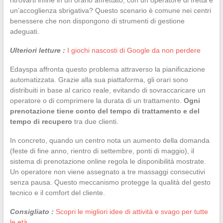
un’accoglienza sbrigativa? Questo scenario è comune nei centri
benessere che non dispongono di strumenti di gestione
adeguati.
Ulteriori letture :
I giochi nascosti di Google da non perdere
Edayspa affronta questo problema attraverso la pianificazione
automatizzata. Grazie alla sua piattaforma, gli orari sono
distribuiti in base al carico reale, evitando di sovraccaricare un
operatore o di comprimere la durata di un trattamento.
Ogni
prenotazione tiene conto del tempo di trattamento e del
tempo di recupero
tra due clienti.
In concreto, quando un centro nota un aumento della domanda
(feste di fine anno, rientro di settembre, ponti di maggio), il
sistema di prenotazione online regola le disponibilità mostrate.
Un operatore non viene assegnato a tre massaggi consecutivi
senza pausa. Questo meccanismo protegge la qualità del gesto
tecnico e il comfort del cliente.
Consigliato :
Scopri le migliori idee di attività e svago per tutte
le età