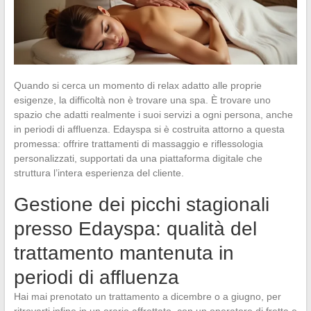
Quando si cerca un momento di relax adatto alle proprie
esigenze, la difficoltà non è trovare una spa. È trovare uno
spazio che adatti realmente i suoi servizi a ogni persona, anche
in periodi di affluenza. Edayspa si è costruita attorno a questa
promessa: offrire trattamenti di massaggio e riflessologia
personalizzati, supportati da una piattaforma digitale che
struttura l’intera esperienza del cliente.
Gestione dei picchi stagionali
presso Edayspa: qualità del
trattamento mantenuta in
periodi di affluenza
Hai mai prenotato un trattamento a dicembre o a giugno, per
ritrovarti infine in un orario affrettato, con un operatore di fretta e