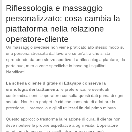
Riflessologia e massaggio
personalizzato: cosa cambia la
piattaforma nella relazione
operatore-cliente
Un massaggio svedese non viene praticato allo stesso modo su
una persona stressata dal lavoro e su un’altra che si sta
riprendendo da uno sforzo sportivo. La riflessologia plantare, da
parte sua, mira a zone specifiche in base agli squilibri
identificati.
La scheda cliente digitale di Edayspa conserva la
cronologia dei trattamenti
, le preferenze, le eventuali
controindicazioni. L’operatore consulta questi dati prima di ogni
seduta. Non è un gadget: è ciò che consente di adattare la
pressione, il protocollo o gli oli utilizzati fin dal primo minuto.
Questo approccio trasforma la relazione di cura. Il cliente non
deve ripetere le proprie aspettative a ogni visita. L’operatore
guadagna tempo nella raccolta di informazioni e può