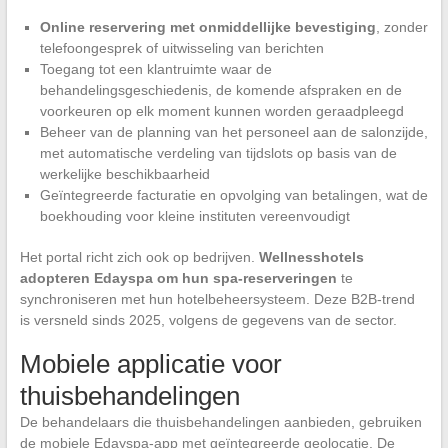
Online reservering met onmiddellijke bevestiging
, zonder
telefoongesprek of uitwisseling van berichten
Toegang tot een klantruimte waar de
behandelingsgeschiedenis, de komende afspraken en de
voorkeuren op elk moment kunnen worden geraadpleegd
Beheer van de planning van het personeel aan de salonzijde,
met automatische verdeling van tijdslots op basis van de
werkelijke beschikbaarheid
Geïntegreerde facturatie en opvolging van betalingen, wat de
boekhouding voor kleine instituten vereenvoudigt
Het portal richt zich ook op bedrijven.
Wellnesshotels
adopteren Edayspa om hun spa-reserveringen
te
synchroniseren met hun hotelbeheersysteem. Deze B2B-trend
is versneld sinds 2025, volgens de gegevens van de sector.
Mobiele applicatie voor
thuisbehandelingen
De behandelaars die thuisbehandelingen aanbieden, gebruiken
de mobiele Edayspa-app met geïntegreerde geolocatie. De