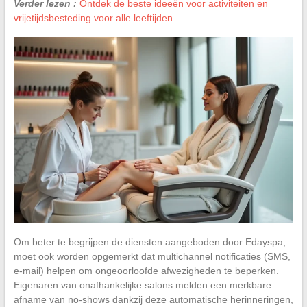
Verder lezen :
Ontdek de beste ideeën voor activiteiten en
vrijetijdsbesteding voor alle leeftijden
Om beter te begrijpen de diensten aangeboden door Edayspa,
moet ook worden opgemerkt dat multichannel notificaties (SMS,
e-mail) helpen om ongeoorloofde afwezigheden te beperken.
Eigenaren van onafhankelijke salons melden een merkbare
afname van no-shows dankzij deze automatische herinneringen,