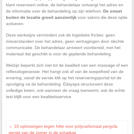
klant reserveert online, de behandelaar ontvangt het adres en
de informatie over de behandeling op zijn telefoon.
De omzet
buiten de locatie groeit aanzienlijk
voor salons die deze optie
activeren.
Deze werkwijze vermindert ook de logistieke fricties: geen
misverstanden over het adres, geen vertragingen door slechte
communicatie. De behandelaar arriveert voorbereid, met het
materiaal dat geschikt is voor de geplande behandeling.
Welzijn beperkt zich niet tot de kwaliteit van een massage of een
reflexologiesessie. Het hangt ook af van de soepelheid van de
ervaring, vanaf de eerste klik op het reserveringsportal tot de
opvolging na de behandeling. Edayspa structureert deze
volledige keten, ook wanneer de vraag toeneemt, wat de echte
test blijft voor een kwaliteitsservice.
←
10 oplossingen tegen hitte voor polycarbonaat pergola:
geniet van de zomer in de schaduw