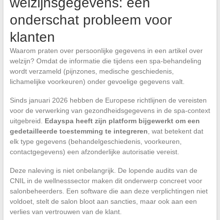
welzijnsgegevens: een
onderschat probleem voor
klanten
Waarom praten over persoonlijke gegevens in een artikel over
welzijn? Omdat de informatie die tijdens een spa-behandeling
wordt verzameld (pijnzones, medische geschiedenis,
lichamelijke voorkeuren) onder gevoelige gegevens valt.
Sinds januari 2026 hebben de Europese richtlijnen de vereisten
voor de verwerking van gezondheidsgegevens in de spa-context
uitgebreid.
Edayspa heeft zijn platform bijgewerkt om een
gedetailleerde toestemming te integreren
, wat betekent dat
elk type gegevens (behandelgeschiedenis, voorkeuren,
contactgegevens) een afzonderlijke autorisatie vereist.
Deze naleving is niet onbelangrijk. De lopende audits van de
CNIL in de wellnesssector maken dit onderwerp concreet voor
salonbeheerders. Een software die aan deze verplichtingen niet
voldoet, stelt de salon bloot aan sancties, maar ook aan een
verlies van vertrouwen van de klant.