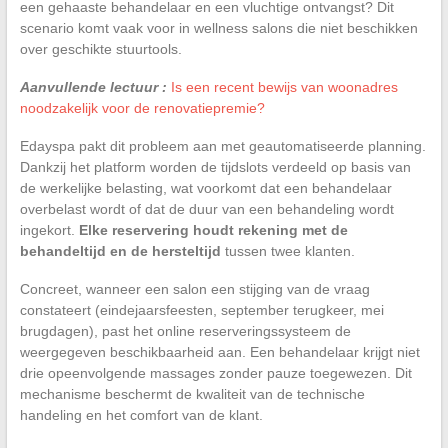
een gehaaste behandelaar en een vluchtige ontvangst? Dit
scenario komt vaak voor in wellness salons die niet beschikken
over geschikte stuurtools.
Aanvullende lectuur :
Is een recent bewijs van woonadres
noodzakelijk voor de renovatiepremie?
Edayspa pakt dit probleem aan met geautomatiseerde planning.
Dankzij het platform worden de tijdslots verdeeld op basis van
de werkelijke belasting, wat voorkomt dat een behandelaar
overbelast wordt of dat de duur van een behandeling wordt
ingekort.
Elke reservering houdt rekening met de
behandeltijd en de hersteltijd
tussen twee klanten.
Concreet, wanneer een salon een stijging van de vraag
constateert (eindejaarsfeesten, september terugkeer, mei
brugdagen), past het online reserveringssysteem de
weergegeven beschikbaarheid aan. Een behandelaar krijgt niet
drie opeenvolgende massages zonder pauze toegewezen. Dit
mechanisme beschermt de kwaliteit van de technische
handeling en het comfort van de klant.