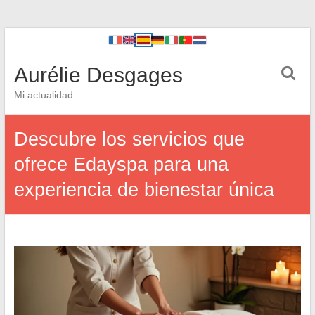
Aurélie Desgages
Mi actualidad
Descubre los servicios que
ofrece Edayspa para una
experiencia de bienestar única