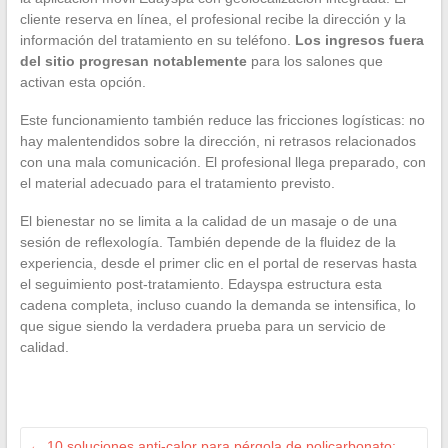
cliente reserva en línea, el profesional recibe la dirección y la
información del tratamiento en su teléfono.
Los ingresos fuera
del sitio progresan notablemente
para los salones que
activan esta opción.
Este funcionamiento también reduce las fricciones logísticas: no
hay malentendidos sobre la dirección, ni retrasos relacionados
con una mala comunicación. El profesional llega preparado, con
el material adecuado para el tratamiento previsto.
El bienestar no se limita a la calidad de un masaje o de una
sesión de reflexología. También depende de la fluidez de la
experiencia, desde el primer clic en el portal de reservas hasta
el seguimiento post-tratamiento. Edayspa estructura esta
cadena completa, incluso cuando la demanda se intensifica, lo
que sigue siendo la verdadera prueba para un servicio de
calidad.
←
10 soluciones anti-calor para pérgola de policarbonato: