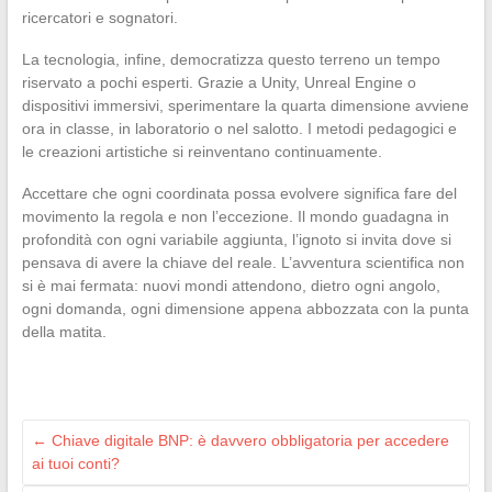
ricercatori e sognatori.
La tecnologia, infine, democratizza questo terreno un tempo
riservato a pochi esperti. Grazie a Unity, Unreal Engine o
dispositivi immersivi, sperimentare la quarta dimensione avviene
ora in classe, in laboratorio o nel salotto. I metodi pedagogici e
le creazioni artistiche si reinventano continuamente.
Accettare che ogni coordinata possa evolvere significa fare del
movimento la regola e non l’eccezione. Il mondo guadagna in
profondità con ogni variabile aggiunta, l’ignoto si invita dove si
pensava di avere la chiave del reale. L’avventura scientifica non
si è mai fermata: nuovi mondi attendono, dietro ogni angolo,
ogni domanda, ogni dimensione appena abbozzata con la punta
della matita.
←
Chiave digitale BNP: è davvero obbligatoria per accedere
ai tuoi conti?