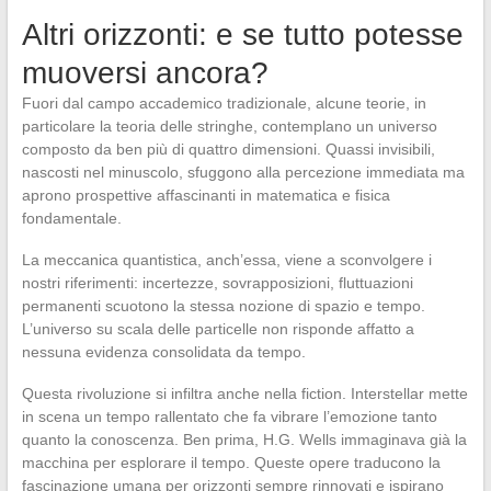
Altri orizzonti: e se tutto potesse
muoversi ancora?
Fuori dal campo accademico tradizionale, alcune teorie, in
particolare la teoria delle stringhe, contemplano un universo
composto da ben più di quattro dimensioni. Quassi invisibili,
nascosti nel minuscolo, sfuggono alla percezione immediata ma
aprono prospettive affascinanti in matematica e fisica
fondamentale.
La meccanica quantistica, anch’essa, viene a sconvolgere i
nostri riferimenti: incertezze, sovrapposizioni, fluttuazioni
permanenti scuotono la stessa nozione di spazio e tempo.
L’universo su scala delle particelle non risponde affatto a
nessuna evidenza consolidata da tempo.
Questa rivoluzione si infiltra anche nella fiction. Interstellar mette
in scena un tempo rallentato che fa vibrare l’emozione tanto
quanto la conoscenza. Ben prima, H.G. Wells immaginava già la
macchina per esplorare il tempo. Queste opere traducono la
fascinazione umana per orizzonti sempre rinnovati e ispirano