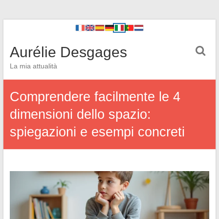
Aurélie Desgages
La mia attualità
Comprendere facilmente le 4
dimensioni dello spazio:
spiegazioni e esempi concreti