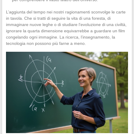
L’aggiunta del tempo nei nostri ragionamenti sconvolge le carte
in tavola. Che si tratti di seguire la vita di una foresta, di
immaginare nuove leghe o di studiare l’evoluzione di una civiltà,
ignorare la quarta dimensione equivarrebbe a guardare un film
congelando ogni immagine. La ricerca, l’insegnamento, la
tecnologia non possono più farne a meno.