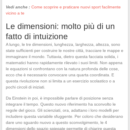
Vedi anche :
Come scoprire e praticare nuovi sport facilmente
vicino a te
Le dimensioni: molto più di un
fatto di intuizione
A lungo, le tre dimensioni, lunghezza, larghezza, altezza, sono
state sufficienti per costruire le nostre città, tracciare le mappe e
immaginare il mondo. Tuttavia, dietro questa facciata solida, i
matematici hanno rapidamente rilevato i suoi limiti. Non appena
le equazioni si confrontano con la natura profonda delle cose,
ecco che è necessario convocare una quarta coordinata. E
questa rivoluzione non si limita a un esercizio scolastico o a
pochi circoli di iniziati.
Da Einstein in poi, è impossibile parlare di posizione senza
integrare il tempo. Questo nuovo riferimento ha sconvolto le
regole del gioco. Gli scienziati, ora, adattano i loro modelli per
includere questa variabile sfuggente. Per coloro che desiderano
dare uno sguardo nuovo a questo sconvolgimento, le 4
dimensioni dello spazio spiegate permette di chiarire questa