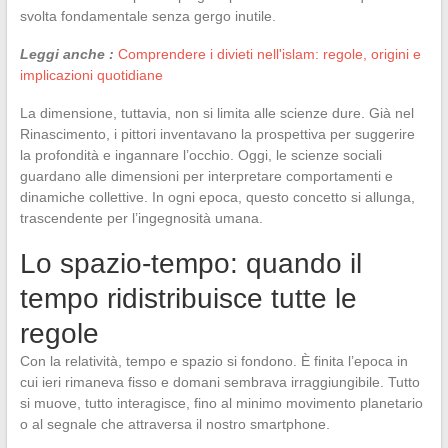
svolta fondamentale senza gergo inutile.
Leggi anche :
Comprendere i divieti nell'islam: regole, origini e
implicazioni quotidiane
La dimensione, tuttavia, non si limita alle scienze dure. Già nel
Rinascimento, i pittori inventavano la prospettiva per suggerire
la profondità e ingannare l’occhio. Oggi, le scienze sociali
guardano alle dimensioni per interpretare comportamenti e
dinamiche collettive. In ogni epoca, questo concetto si allunga,
trascendente per l’ingegnosità umana.
Lo spazio-tempo: quando il
tempo ridistribuisce tutte le
regole
Con la relatività, tempo e spazio si fondono. È finita l’epoca in
cui ieri rimaneva fisso e domani sembrava irraggiungibile. Tutto
si muove, tutto interagisce, fino al minimo movimento planetario
o al segnale che attraversa il nostro smartphone.