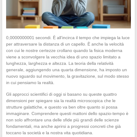
0,0000000001 secondi. È all’incirca il tempo che impiega la luce
per attraversare la distanza di un capello. È anche la velocità
con cui le nostre certezze crollano quando la fisica moderna
viene a sconvolgere la vecchia idea di uno spazio limitato a
lunghezza, larghezza e altezza. La teoria della relatività
generale, aggiungendo una quarta dimensione, ha imposto un
nuovo sguardo sul movimento, la gravitazione, sul modo stesso
in cui pensiamo la realtà.
Gli approcci scientifici di oggi si basano su queste quattro
dimensioni per spiegare sia la realtà microscopica che le
strutture galattiche, e questo va ben oltre quanto si possa
immaginare. Comprendere questi mattoni dello spazio-tempo è
non solo affrontare una delle sfide più grandi delle scienze
fondamentali, ma anche aprirsi a progressi concreti che già
toccano la società e la nostra vita quotidiana.