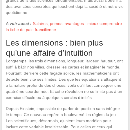
grands défis des sciences fondamentales, mais aussi s’ouvrir à
des avancées concrètes qui touchent déjà la société et notre vie
quotidienne.
A voir aussi :
Salaires, primes, avantages : mieux comprendre
la fiche de paie francilienne
Les dimensions : bien plus
qu’une affaire d’intuition
Longtemps, les trois dimensions, longueur, largeur, hauteur, ont
suffi à bâtir nos villes, dresser les cartes et imaginer le monde.
Pourtant, derrière cette façade solide, les mathématiciens ont
détecté bien vite ses limites. Dès que les équations s’attaquent
à la nature profonde des choses, voilà qu’il faut convoquer une
quatrième coordonnée. Et cette révolution ne se limite pas à un
exercice d’école ou à quelques cercles d’initiés.
Depuis Einstein, impossible de parler de position sans intégrer
le temps. Ce nouveau repère a bouleversé les règles du jeu.
Les scientifiques, désormais, ajustent leurs modèles pour
inclure cette variable insaisissable. Pour celles et ceux qui