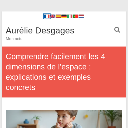
Aurélie Desgages
Mon actu
Comprendre facilement les 4
dimensions de l’espace :
explications et exemples
concrets