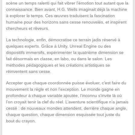
scène un temps ralenti qui fait vibrer l’émotion tout autant que la
connaissance. Bien avant, H.G. Wells imaginait déjà la machine
à explorer le temps. Ces œuvres traduisent la fascination
humaine pour des horizons sans cesse renouvelés, et inspirent
chercheurs et rêveurs.
La technologie, enfin, démocratise ce terrain jadis réservé à
quelques experts. Grâce à Unity, Unreal Engine ou des
dispositifs immersifs, expérimenter la quatrième dimension se
fait désormais en classe, en labo, ou dans le salon. Les
méthodes pédagogiques et les créations artistiques se
réinventent sans cesse.
Accepter que chaque coordonnée puisse évoluer, c’est faire du
mouvement la règle et non l’exception. Le monde gagne en
profondeur à chaque variable ajoutée, l’inconnu s’invite là où
l’on croyait tenir la clef du réel. L’aventure scientifique n’a jamais
cessé : de nouveaux mondes attendent, derrière chaque angle,
chaque question, chaque dimension esquissée tout juste du
bout du crayon.