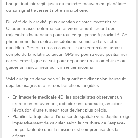
bouge, tout interagit, jusqu’au moindre mouvement planétaire
ou au signal traversant notre smartphone.
Du côté de la gravité, plus question de force mystérieuse.
Chaque masse déforme son environnement, créant des
trajectoires inattendues pour tout ce qui passe à proximité. Ce
phénomène, loin d’être anecdotique, se niche dans notre
quotidien. Prenons un cas concret : sans corrections tenant
compte de la relativité, aucun GPS ne pourra vous positionner
correctement, que ce soit pour dépanner un automobiliste ou
guider un randonneur sur un sentier inconnu.
Voici quelques domaines où la quatrième dimension bouscule
déjà les usages et offre des bénéfices tangibles :
En
imagerie médicale 4D
, les spécialistes observent un
organe en mouvement, détecter une anomalie, anticiper
l’évolution d’une tumeur, tout devient plus précis.
Planifier la trajectoire d’une sonde spatiale vers Jupiter exige
impérativement de calculer selon la courbure de l’espace-
temps, faute de quoi la mission est compromise dès le
départ.