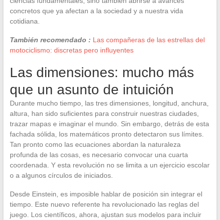
ciencias fundamentales, sino también abrirse a avances
concretos que ya afectan a la sociedad y a nuestra vida
cotidiana.
También recomendado :
Las compañeras de las estrellas del
motociclismo: discretas pero influyentes
Las dimensiones: mucho más
que un asunto de intuición
Durante mucho tiempo, las tres dimensiones, longitud, anchura,
altura, han sido suficientes para construir nuestras ciudades,
trazar mapas e imaginar el mundo. Sin embargo, detrás de esta
fachada sólida, los matemáticos pronto detectaron sus límites.
Tan pronto como las ecuaciones abordan la naturaleza
profunda de las cosas, es necesario convocar una cuarta
coordenada. Y esta revolución no se limita a un ejercicio escolar
o a algunos círculos de iniciados.
Desde Einstein, es imposible hablar de posición sin integrar el
tiempo. Este nuevo referente ha revolucionado las reglas del
juego. Los científicos, ahora, ajustan sus modelos para incluir