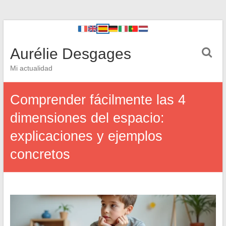
Aurélie Desgages
Mi actualidad
Comprender fácilmente las 4
dimensiones del espacio:
explicaciones y ejemplos
concretos