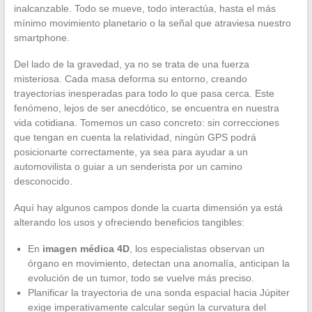
inalcanzable. Todo se mueve, todo interactúa, hasta el más
mínimo movimiento planetario o la señal que atraviesa nuestro
smartphone.
Del lado de la gravedad, ya no se trata de una fuerza
misteriosa. Cada masa deforma su entorno, creando
trayectorias inesperadas para todo lo que pasa cerca. Este
fenómeno, lejos de ser anecdótico, se encuentra en nuestra
vida cotidiana. Tomemos un caso concreto: sin correcciones
que tengan en cuenta la relatividad, ningún GPS podrá
posicionarte correctamente, ya sea para ayudar a un
automovilista o guiar a un senderista por un camino
desconocido.
Aquí hay algunos campos donde la cuarta dimensión ya está
alterando los usos y ofreciendo beneficios tangibles:
En
imagen médica 4D
, los especialistas observan un
órgano en movimiento, detectan una anomalía, anticipan la
evolución de un tumor, todo se vuelve más preciso.
Planificar la trayectoria de una sonda espacial hacia Júpiter
exige imperativamente calcular según la curvatura del