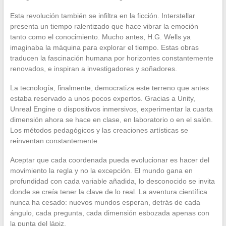
Esta revolución también se infiltra en la ficción. Interstellar
presenta un tiempo ralentizado que hace vibrar la emoción
tanto como el conocimiento. Mucho antes, H.G. Wells ya
imaginaba la máquina para explorar el tiempo. Estas obras
traducen la fascinación humana por horizontes constantemente
renovados, e inspiran a investigadores y soñadores.
La tecnología, finalmente, democratiza este terreno que antes
estaba reservado a unos pocos expertos. Gracias a Unity,
Unreal Engine o dispositivos inmersivos, experimentar la cuarta
dimensión ahora se hace en clase, en laboratorio o en el salón.
Los métodos pedagógicos y las creaciones artísticas se
reinventan constantemente.
Aceptar que cada coordenada pueda evolucionar es hacer del
movimiento la regla y no la excepción. El mundo gana en
profundidad con cada variable añadida, lo desconocido se invita
donde se creía tener la clave de lo real. La aventura científica
nunca ha cesado: nuevos mundos esperan, detrás de cada
ángulo, cada pregunta, cada dimensión esbozada apenas con
la punta del lápiz.