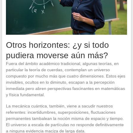
Otros horizontes: ¿y si todo
pudiera moverse aún más?
Fuera del ámbito académico tradicional, algunas teorías, en
particular la teoría de cuerdas, contemplan un universo
compuesto por mucho más que cuatro dimensiones. Estos ejes
invisibles, ocultos en lo diminuto, escapan a la percepción
inmediata pero abren perspectivas fascinantes en matemáticas
y física fundamental.
La mecánica cuántica, también, viene a sacudir nuestros
referentes: incertidumbres, superposiciones, fluctuaciones
permanentes tambalean la noción misma de espacio y tiempo.
El universo a escala de partículas no responde definitivamente
a ninguna evidencia maciza de larga data.