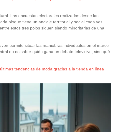
tural. Las encuestas electorales realizadas desde las
da bloque tiene un anclaje territorial y social cada vez
entre estos tres polos siguen siendo minoritarias de una
voir permite situar las maniobras individuales en el marco
entral no es saber quién gana un debate televisivo, sino qué
últimas tendencias de moda gracias a la tienda en línea