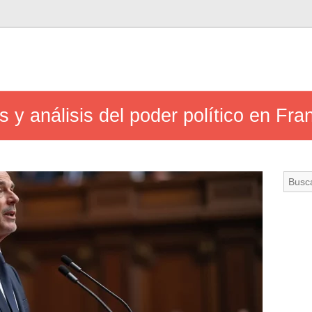
 y análisis del poder político en Fra