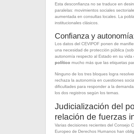
Esta desconfianza no se traduce en desint
paralelas: movimientos sociales sectoriale
aumentada en consultas locales. La poblac
institucionales clásicos.
Confianza y autonomía
Los datos del CEVIPOF ponen de manifie
una necesidad de protección pública (sob
autonomía respecto al Estado en su vida 
político
mucho más que las etiquetas part
Ninguno de los tres bloques logra resolve
rechaza la autonomía en cuestiones social
dificultades para responder a la demanda 
los dos registros según los temas.
Judicialización del p
relación de fuerzas i
Varias decisiones recientes del Consejo C
Europeo de Derechos Humanos han obligad