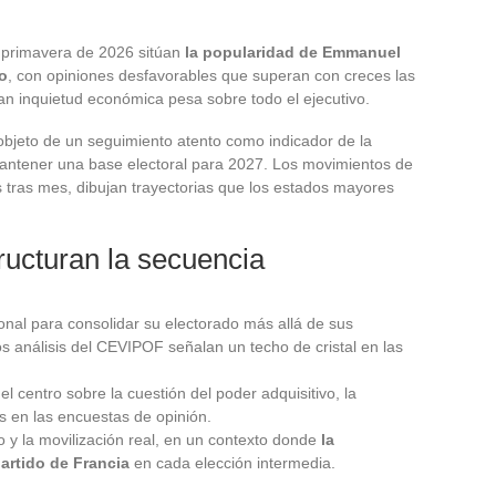
 primavera de 2026 sitúan
la popularidad de Emmanuel
o
, con opiniones desfavorables que superan con creces las
an inquietud económica pesa sobre todo el ejecutivo.
bjeto de un seguimiento atento como indicador de la
antener una base electoral para 2027. Los movimientos de
tras mes, dibujan trayectorias que los estados mayores
ructuran la secuencia
nal para consolidar su electorado más allá de sus
s análisis del CEVIPOF señalan un techo de cristal en las
l centro sobre la cuestión del poder adquisitivo, la
s en las encuestas de opinión.
o y la movilización real, en un contexto donde
la
artido de Francia
en cada elección intermedia.