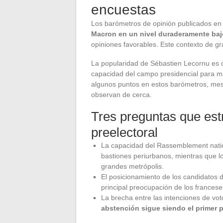
encuestas
Los barómetros de opinión publicados en
Macron en un nivel duraderamente baj
opiniones favorables. Este contexto de gr
La popularidad de Sébastien Lecornu es o
capacidad del campo presidencial para m
algunos puntos en estos barómetros, mes 
observan de cerca.
Tres preguntas que est
preelectoral
La capacidad del Rassemblement natio
bastiones periurbanos, mientras que lo
grandes metrópolis.
El posicionamiento de los candidatos de
principal preocupación de los francese
La brecha entre las intenciones de vot
abstención sigue siendo el primer p