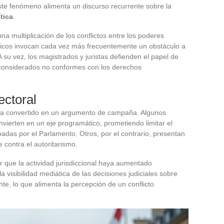
ste fenómeno alimenta un discurso recurrente sobre la
ítica
.
na multiplicación de los conflictos entre los poderes
líticos invocan cada vez más frecuentemente un obstáculo a
A su vez, los magistrados y juristas defienden el papel de
s considerados no conformes con los derechos
ectoral
e ha convertido en un argumento de campaña. Algunos
nvierten en un eje programático, prometiendo limitar el
obadas por el Parlamento. Otros, por el contrario, presentan
 contra el autoritarismo.
r que la actividad jurisdiccional haya aumentado
 visibilidad mediática de las decisiones judiciales sobre
e, lo que alimenta la percepción de un conflicto