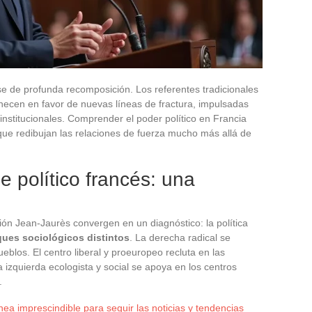
ase de profunda recomposición. Los referentes tradicionales
anecen en favor de nuevas líneas de fractura, impulsadas
e institucionales. Comprender el poder político en Francia
que redibujan las relaciones de fuerza mucho más allá de
je político francés: una
ón Jean-Jaurès convergen en un diagnóstico: la política
ques sociológicos distintos
. La derecha radical se
ueblos. El centro liberal y proeuropeo recluta en las
 izquierda ecologista y social se apoya en los centros
.
ínea imprescindible para seguir las noticias y tendencias