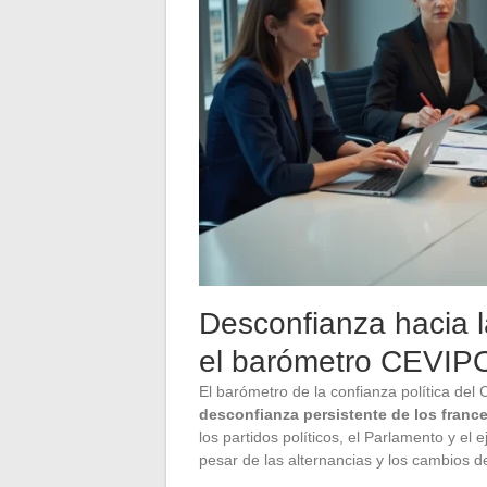
Desconfianza hacia la
el barómetro CEVIP
El barómetro de la confianza política d
desconfianza persistente de los franc
los partidos políticos, el Parlamento y el 
pesar de las alternancias y los cambios d