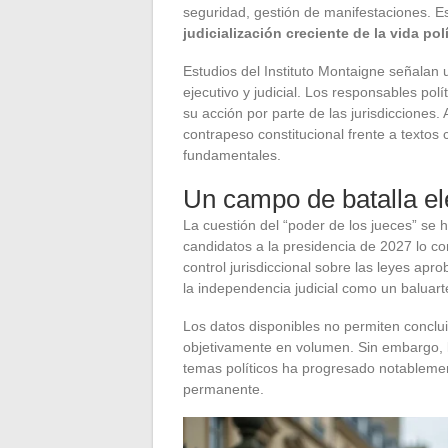
seguridad, gestión de manifestaciones. E
judicialización creciente de la vida pol
Estudios del Instituto Montaigne señalan u
ejecutivo y judicial. Los responsables po
su acción por parte de las jurisdicciones. 
contrapeso constitucional frente a texto
fundamentales.
Un campo de batalla el
La cuestión del “poder de los jueces” s
candidatos a la presidencia de 2027 lo co
control jurisdiccional sobre las leyes apr
la independencia judicial como un baluarte
Los datos disponibles no permiten conclui
objetivamente en volumen. Sin embargo, la
temas políticos ha progresado notablement
permanente.