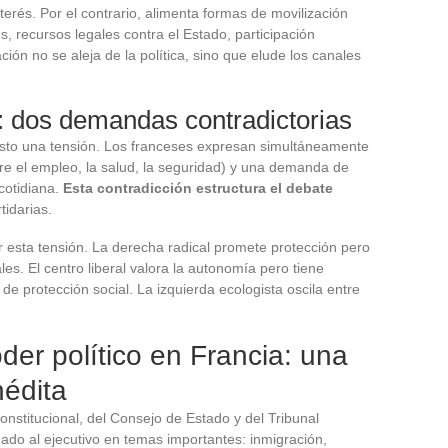
erés. Por el contrario, alimenta formas de movilización
s, recursos legales contra el Estado, participación
ión no se aleja de la política, sino que elude los canales
: dos demandas contradictorias
sto una tensión. Los franceses expresan simultáneamente
re el empleo, la salud, la seguridad) y una demanda de
cotidiana.
Esta contradicción estructura el debate
idarias.
r esta tensión. La derecha radical promete protección pero
es. El centro liberal valora la autonomía pero tiene
de protección social. La izquierda ecologista oscila entre
oder político en Francia: una
nédita
onstitucional, del Consejo de Estado y del Tribunal
o al ejecutivo en temas importantes: inmigración,