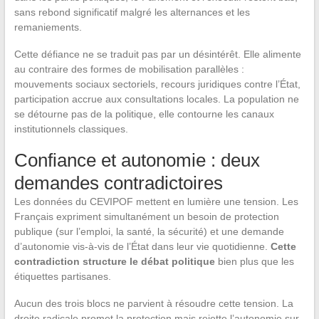
sans rebond significatif malgré les alternances et les
remaniements.
Cette défiance ne se traduit pas par un désintérêt. Elle alimente
au contraire des formes de mobilisation parallèles :
mouvements sociaux sectoriels, recours juridiques contre l’État,
participation accrue aux consultations locales. La population ne
se détourne pas de la politique, elle contourne les canaux
institutionnels classiques.
Confiance et autonomie : deux
demandes contradictoires
Les données du CEVIPOF mettent en lumière une tension. Les
Français expriment simultanément un besoin de protection
publique (sur l’emploi, la santé, la sécurité) et une demande
d’autonomie vis-à-vis de l’État dans leur vie quotidienne.
Cette
contradiction structure le débat politique
bien plus que les
étiquettes partisanes.
Aucun des trois blocs ne parvient à résoudre cette tension. La
droite radicale promet la protection mais rejette l’autonomie sur