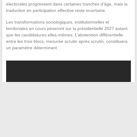
électorales progressent dans certaines tranches d’âge, mais la
traduction en participation effective reste incertaine.
Les transformations sociologiques, institutionnelles et
territoriales en cours pèseront sur la présidentielle 2027 autant
que les candidatures elles-mêmes. L’abstention différentielle
entre les trois blocs, mesurée scrutin après scrutin, constituera
un paramètre déterminant.