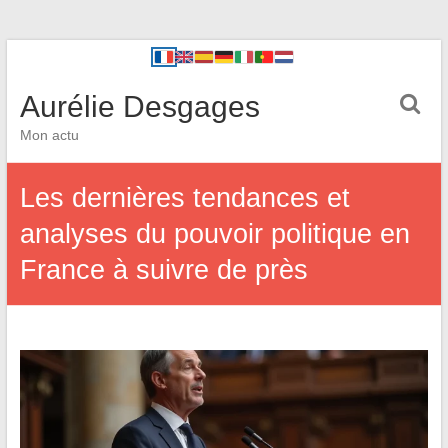
Aurélie Desgages
Mon actu
Les dernières tendances et
analyses du pouvoir politique en
France à suivre de près