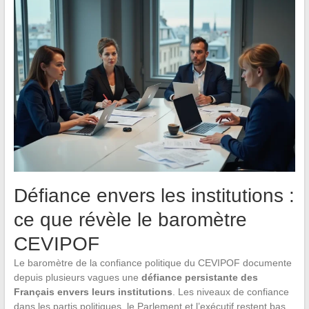
Défiance envers les institutions :
ce que révèle le baromètre
CEVIPOF
Le baromètre de la confiance politique du CEVIPOF documente
depuis plusieurs vagues une
défiance persistante des
Français envers leurs institutions
. Les niveaux de confiance
dans les partis politiques, le Parlement et l’exécutif restent bas,