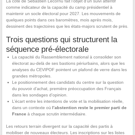
La cote de Sébastien Lecornu fait l’objet d’un suivi attentif
comme indicateur de la capacité du camp présidentiel à
maintenir un socle électoral pour 2027. Les mouvements de
quelques points dans ces baromètres, mois après mois,
dessinent des trajectoires que les états-majors scrutent de près.
Trois questions qui structurent la
séquence pré-électorale
La capacité du Rassemblement national à consolider son
électorat au-delà de ses bastions périurbains, alors que les
analyses du CEVIPOF pointent un plafond de verre dans les
grandes métropoles.
Le positionnement des candidats du centre sur la question
du pouvoir d’achat, première préoccupation des Français
dans les sondages d’opinion.
L’écart entre les intentions de vote et la mobilisation réelle,
dans un contexte où
l’abstention reste le premier parti de
France
à chaque scrutin intermédiaire.
Les retours terrain divergent sur la capacité des partis à
mobiliser de nouveaux électeurs. Les inscriptions sur les listes