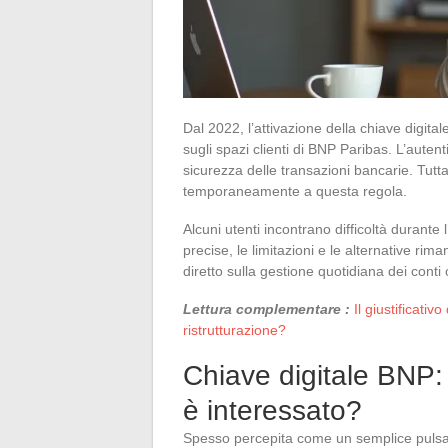
Dal 2022, l’attivazione della chiave digita
sugli spazi clienti di BNP Paribas. L’auten
sicurezza delle transazioni bancarie. Tutta
temporaneamente a questa regola.
Alcuni utenti incontrano difficoltà durante 
precise, le limitazioni e le alternative r
diretto sulla gestione quotidiana dei conti 
Lettura complementare :
Il giustificati
ristrutturazione?
Chiave digitale BNP:
è interessato?
Spesso percepita come un semplice pulsan