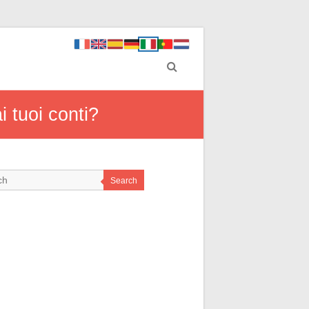
 tuoi conti?
Search