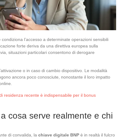
le condiziona l’accesso a determinate operazioni sensibili
ticazione forte deriva da una direttiva europea sulla
via, situazioni particolari consentono di derogare
l’attivazione o in caso di cambio dispositivo. Le modalità
imangono ancora poco conosciute, nonostante il loro impatto
online.
vo di residenza recente è indispensabile per il bonus
 a cosa serve realmente e chi
te di convalida, la
chiave digitale BNP
è in realtà il fulcro