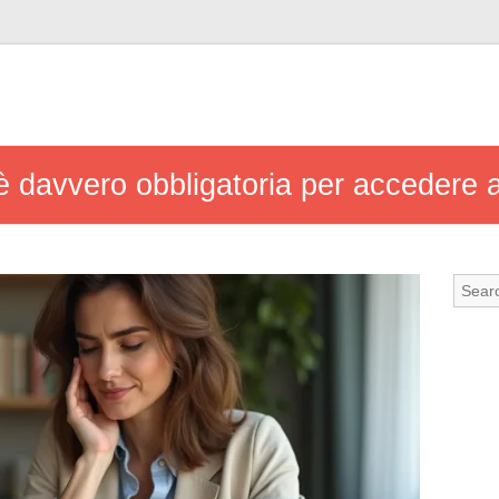
è davvero obbligatoria per accedere ai