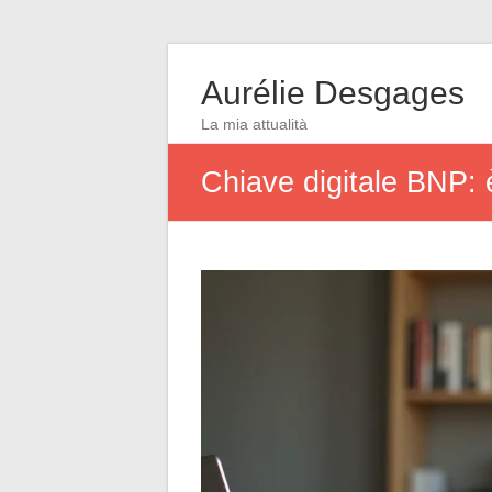
Aurélie Desgages
La mia attualità
Chiave digitale BNP: 