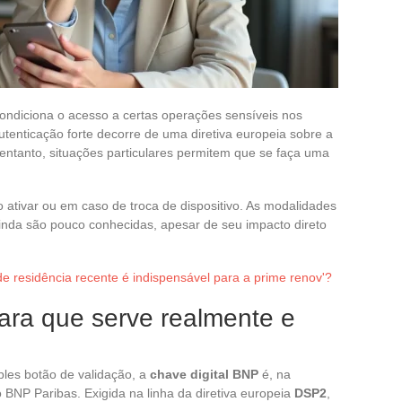
condiciona o acesso a certas operações sensíveis nos
utenticação forte decorre de uma diretiva europeia sobre a
entanto, situações particulares permitem que se faça uma
o ativar ou em caso de troca de dispositivo. As modalidades
 ainda são pouco conhecidas, apesar de seu impacto direto
 residência recente é indispensável para a prime renov'?
ara que serve realmente e
es botão de validação, a
chave digital BNP
é, na
 BNP Paribas. Exigida na linha da diretiva europeia
DSP2
,