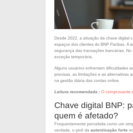
Desde 2022, a ativação da chave digital 
espaços dos clientes do BNP Paribas. A a
segurança das transações bancárias. No 
exceção temporária.
Alguns usuários enfrentam dificuldades a
precisas, as limitações e as alternativas
na gestão diária das contas online.
Leitura recomendada :
O comprovante de
Chave digital BNP: p
quem é afetado?
Frequentemente percebida como um simpl
verdade, o pivô da
autenticação forte
no