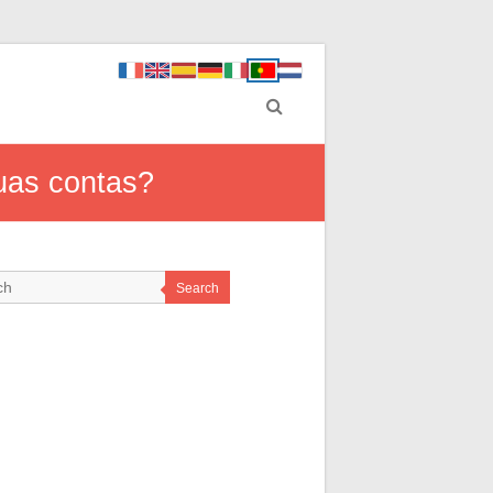
suas contas?
Search