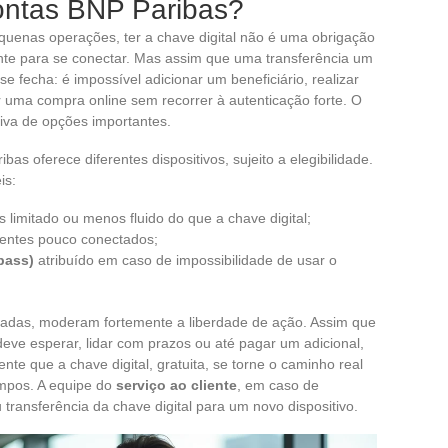
ontas BNP Paribas?
equenas operações, ter a chave digital não é uma obrigação
ente para se conectar. Mas assim que uma transferência um
e fecha: é impossível adicionar um beneficiário, realizar
ar uma compra online sem recorrer à autenticação forte. O
riva de opções importantes.
as oferece diferentes dispositivos, sujeito a elegibilidade.
is:
s limitado ou menos fluido do que a chave digital;
lientes pouco conectados;
ipass)
atribuído em caso de impossibilidade de usar o
cadas, moderam fortemente a liberdade de ação. Assim que
ve esperar, lidar com prazos ou até pagar um adicional,
e que a chave digital, gratuita, se torne o caminho real
empos. A equipe do
serviço ao cliente
, em caso de
 transferência da chave digital para um novo dispositivo.