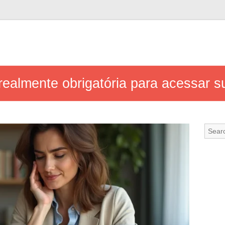
realmente obrigatória para acessar 