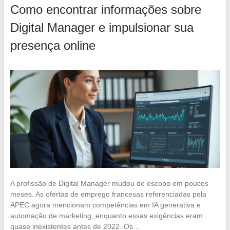
Como encontrar informações sobre
Digital Manager e impulsionar sua
presença online
A profissão de Digital Manager mudou de escopo em poucos
meses. As ofertas de emprego francesas referenciadas pela
APEC agora mencionam competências em IA generativa e
automação de marketing, enquanto essas exigências eram
quase inexistentes antes de 2022. Os…