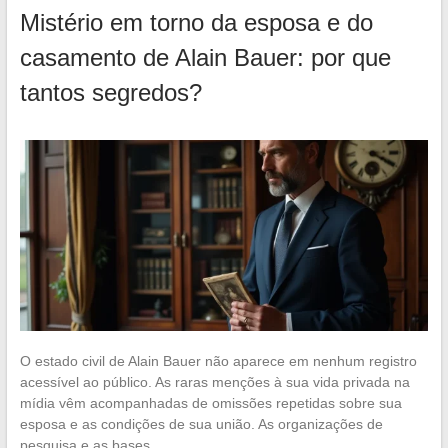
Mistério em torno da esposa e do
casamento de Alain Bauer: por que
tantos segredos?
O estado civil de Alain Bauer não aparece em nenhum registro
acessível ao público. As raras menções à sua vida privada na
mídia vêm acompanhadas de omissões repetidas sobre sua
esposa e as condições de sua união. As organizações de
pesquisa e as bases…