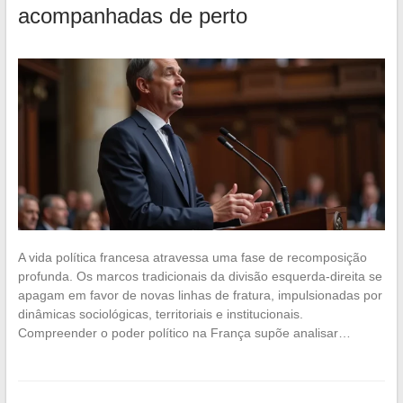
acompanhadas de perto
A vida política francesa atravessa uma fase de recomposição
profunda. Os marcos tradicionais da divisão esquerda-direita se
apagam em favor de novas linhas de fratura, impulsionadas por
dinâmicas sociológicas, territoriais e institucionais.
Compreender o poder político na França supõe analisar…