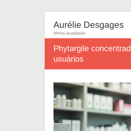
Aurélie Desgages
Minha atualidade
Phytargile concentrad
usuários