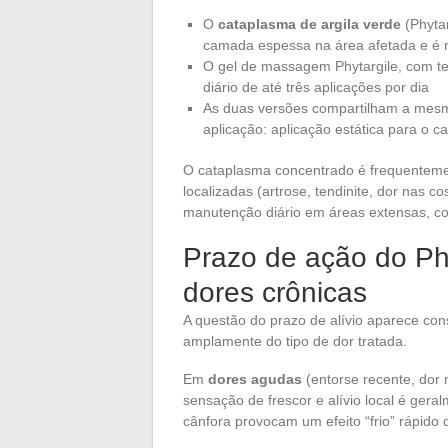
O
cataplasma de argila verde
(Phytar
camada espessa na área afetada e é 
O gel de massagem Phytargile, com te
diário de até três aplicações por dia
As duas versões compartilham a mesm
aplicação: aplicação estática para o ca
O cataplasma concentrado é frequenteme
localizadas (artrose, tendinite, dor nas 
manutenção diário em áreas extensas, c
Prazo de ação do Ph
dores crônicas
A questão do prazo de alívio aparece con
amplamente do tipo de dor tratada.
Em
dores agudas
(entorse recente, dor m
sensação de frescor e alívio local é gera
cânfora provocam um efeito “frio” rápido 