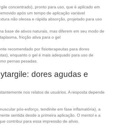
gile concentrado), pronto para uso, que é aplicado em
removido após um tempo de aplicação variável
xtura não oleosa e rápida absorção, projetado para uso
a base de ativos naturais, mas diferem em seu modo de
taplasma, fricção ativa para o gel
nte recomendado por fisioterapeutas para dores
costas), enquanto o gel é mais adequado para uso de
omo pernas pesadas.
ytargile: dores agudas e
stantemente nos relatos de usuários. A resposta depende
uscular pós-esforço, tendinite em fase inflamatória), a
lmente sentida desde a primeira aplicação. O mentol e a
que contribui para essa impressão de alívio.