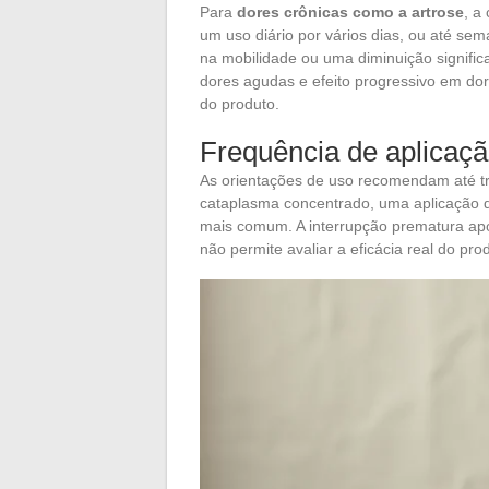
Para
dores crônicas como a artrose
, a
um uso diário por vários dias, ou até se
na mobilidade ou uma diminuição significa
dores agudas e efeito progressivo em dor
do produto.
Frequência de aplicaç
As orientações de uso recomendam até tr
cataplasma concentrado, uma aplicação 
mais comum. A interrupção prematura apó
não permite avaliar a eficácia real do pro