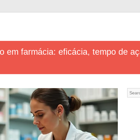
o em farmácia: eficácia, tempo de aç