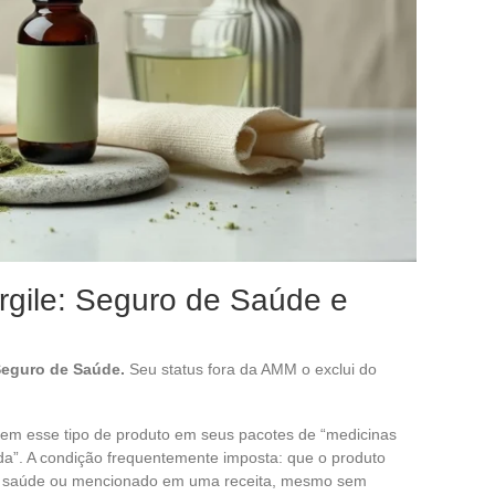
gile: Seguro de Saúde e
Seguro de Saúde.
Seu status fora da AMM o exclui do
luem esse tipo de produto em seus pacotes de “medicinas
da”. A condição frequentemente imposta: que o produto
de saúde ou mencionado em uma receita, mesmo sem