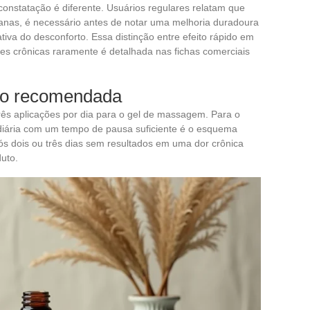
 constatação é diferente. Usuários regulares relatam que
manas, é necessário antes de notar uma melhoria duradoura
tiva do desconforto. Essa distinção entre efeito rápido em
es crônicas raramente é detalhada nas fichas comerciais
ão recomendada
ês aplicações por dia para o gel de massagem. Para o
diária com um tempo de pausa suficiente é o esquema
s dois ou três dias sem resultados em uma dor crônica
duto.