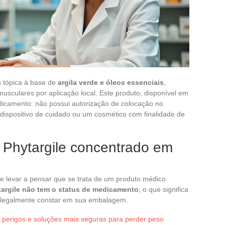
 tópica à base de
argila verde e óleos essenciais
,
 musculares por aplicação local. Este produto, disponível em
icamento: não possui autorização de colocação no
ispositivo de cuidado ou um cosmético com finalidade de
o Phytargile concentrado em
e levar a pensar que se trata de um produto médico
targile não tem o status de medicamento
, o que significa
 legalmente constar em sua embalagem.
, perigos e soluções mais seguras para perder peso