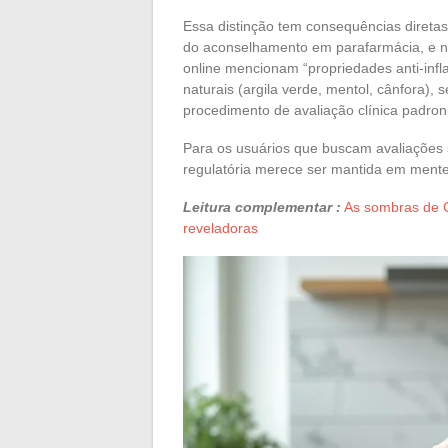
Essa distinção tem consequências diret
do aconselhamento em parafarmácia, e nã
online mencionam “propriedades anti-infl
naturais (argila verde, mentol, cânfora)
procedimento de avaliação clínica padron
Para os usuários que buscam avaliações 
regulatória merece ser mantida em mente
Leitura complementar :
As sombras de Ci
reveladoras