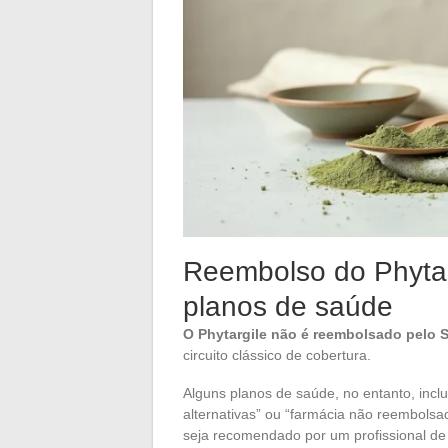
Reembolso do Phytar
planos de saúde
O Phytargile não é reembolsado pelo 
circuito clássico de cobertura.
Alguns planos de saúde, no entanto, inc
alternativas” ou “farmácia não reembolsa
seja recomendado por um profissional 