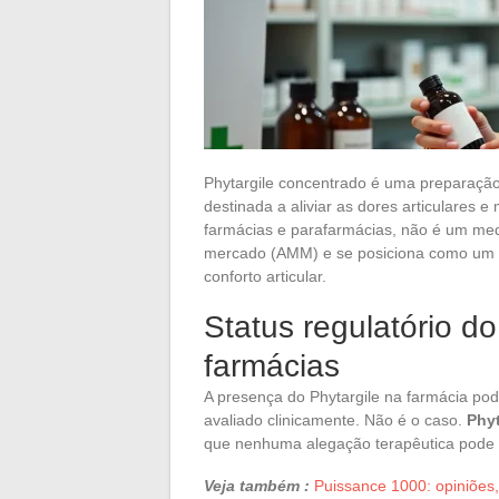
Phytargile concentrado é uma preparação
destinada a aliviar as dores articulares e
farmácias e parafarmácias, não é um med
mercado (AMM) e se posiciona como um d
conforto articular.
Status regulatório d
farmácias
A presença do Phytargile na farmácia pod
avaliado clinicamente. Não é o caso.
Phy
que nenhuma alegação terapêutica pode
Veja também :
Puissance 1000: opiniões