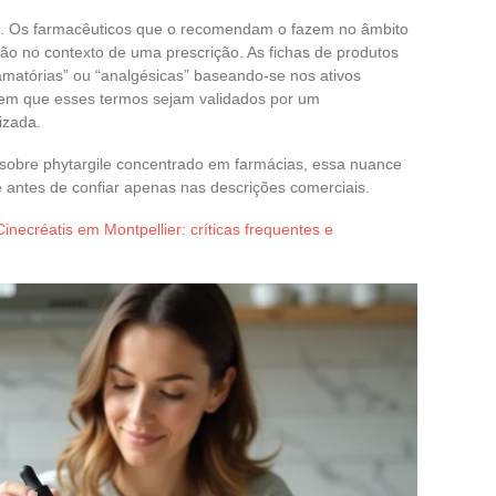
as. Os farmacêuticos que o recomendam o fazem no âmbito
o no contexto de uma prescrição. As fichas de produtos
amatórias” ou “analgésicas” baseando-se nos ativos
, sem que esses termos sejam validados por um
izada.
sobre phytargile concentrado em farmácias, essa nuance
 antes de confiar apenas nas descrições comerciais.
necréatis em Montpellier: críticas frequentes e