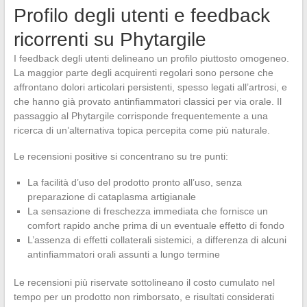
Profilo degli utenti e feedback
ricorrenti su Phytargile
I feedback degli utenti delineano un profilo piuttosto omogeneo.
La maggior parte degli acquirenti regolari sono persone che
affrontano dolori articolari persistenti, spesso legati all’artrosi, e
che hanno già provato antinfiammatori classici per via orale. Il
passaggio al Phytargile corrisponde frequentemente a una
ricerca di un’alternativa topica percepita come più naturale.
Le recensioni positive si concentrano su tre punti:
La facilità d’uso del prodotto pronto all’uso, senza
preparazione di cataplasma artigianale
La sensazione di freschezza immediata che fornisce un
comfort rapido anche prima di un eventuale effetto di fondo
L’assenza di effetti collaterali sistemici, a differenza di alcuni
antinfiammatori orali assunti a lungo termine
Le recensioni più riservate sottolineano il costo cumulato nel
tempo per un prodotto non rimborsato, e risultati considerati