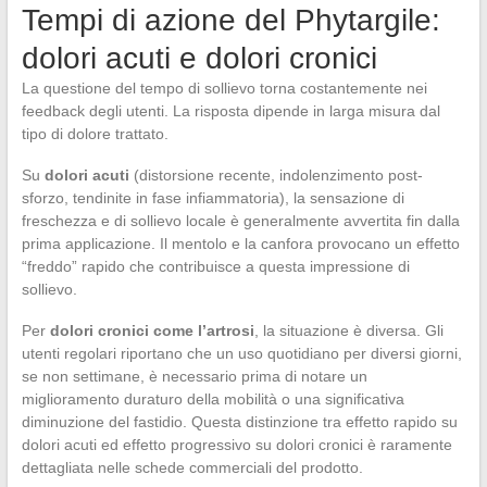
Tempi di azione del Phytargile:
dolori acuti e dolori cronici
La questione del tempo di sollievo torna costantemente nei
feedback degli utenti. La risposta dipende in larga misura dal
tipo di dolore trattato.
Su
dolori acuti
(distorsione recente, indolenzimento post-
sforzo, tendinite in fase infiammatoria), la sensazione di
freschezza e di sollievo locale è generalmente avvertita fin dalla
prima applicazione. Il mentolo e la canfora provocano un effetto
“freddo” rapido che contribuisce a questa impressione di
sollievo.
Per
dolori cronici come l’artrosi
, la situazione è diversa. Gli
utenti regolari riportano che un uso quotidiano per diversi giorni,
se non settimane, è necessario prima di notare un
miglioramento duraturo della mobilità o una significativa
diminuzione del fastidio. Questa distinzione tra effetto rapido su
dolori acuti ed effetto progressivo su dolori cronici è raramente
dettagliata nelle schede commerciali del prodotto.