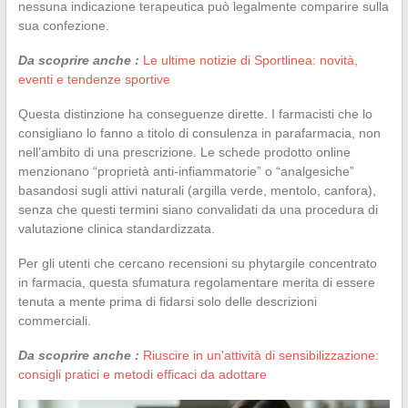
nessuna indicazione terapeutica può legalmente comparire sulla
sua confezione.
Da scoprire anche :
Le ultime notizie di Sportlinea: novità,
eventi e tendenze sportive
Questa distinzione ha conseguenze dirette. I farmacisti che lo
consigliano lo fanno a titolo di consulenza in parafarmacia, non
nell’ambito di una prescrizione. Le schede prodotto online
menzionano “proprietà anti-infiammatorie” o “analgesiche”
basandosi sugli attivi naturali (argilla verde, mentolo, canfora),
senza che questi termini siano convalidati da una procedura di
valutazione clinica standardizzata.
Per gli utenti che cercano recensioni su phytargile concentrato
in farmacia, questa sfumatura regolamentare merita di essere
tenuta a mente prima di fidarsi solo delle descrizioni
commerciali.
Da scoprire anche :
Riuscire in un'attività di sensibilizzazione:
consigli pratici e metodi efficaci da adottare