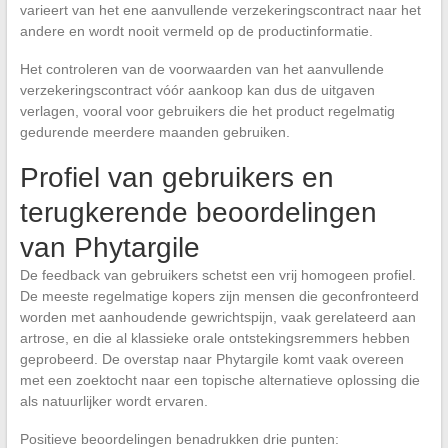
varieert van het ene aanvullende verzekeringscontract naar het
andere en wordt nooit vermeld op de productinformatie.
Het controleren van de voorwaarden van het aanvullende
verzekeringscontract vóór aankoop kan dus de uitgaven
verlagen, vooral voor gebruikers die het product regelmatig
gedurende meerdere maanden gebruiken.
Profiel van gebruikers en
terugkerende beoordelingen
van Phytargile
De feedback van gebruikers schetst een vrij homogeen profiel.
De meeste regelmatige kopers zijn mensen die geconfronteerd
worden met aanhoudende gewrichtspijn, vaak gerelateerd aan
artrose, en die al klassieke orale ontstekingsremmers hebben
geprobeerd. De overstap naar Phytargile komt vaak overeen
met een zoektocht naar een topische alternatieve oplossing die
als natuurlijker wordt ervaren.
Positieve beoordelingen benadrukken drie punten: