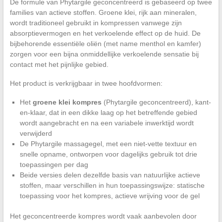
De formule van Phytargile geconcentreerd is gebaseerd op twee
families van actieve stoffen. Groene klei, rijk aan mineralen,
wordt traditioneel gebruikt in kompressen vanwege zijn
absorptievermogen en het verkoelende effect op de huid. De
bijbehorende essentiële oliën (met name menthol en kamfer)
zorgen voor een bijna onmiddellijke verkoelende sensatie bij
contact met het pijnlijke gebied.
Het product is verkrijgbaar in twee hoofdvormen:
Het
groene klei kompres
(Phytargile geconcentreerd), kant-
en-klaar, dat in een dikke laag op het betreffende gebied
wordt aangebracht en na een variabele inwerktijd wordt
verwijderd
De Phytargile massagegel, met een niet-vette textuur en
snelle opname, ontworpen voor dagelijks gebruik tot drie
toepassingen per dag
Beide versies delen dezelfde basis van natuurlijke actieve
stoffen, maar verschillen in hun toepassingswijze: statische
toepassing voor het kompres, actieve wrijving voor de gel
Het geconcentreerde kompres wordt vaak aanbevolen door