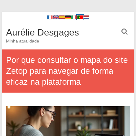
Aurélie Desgages
Minha atualidade
Por que consultar o mapa do site
Zetop para navegar de forma
eficaz na plataforma