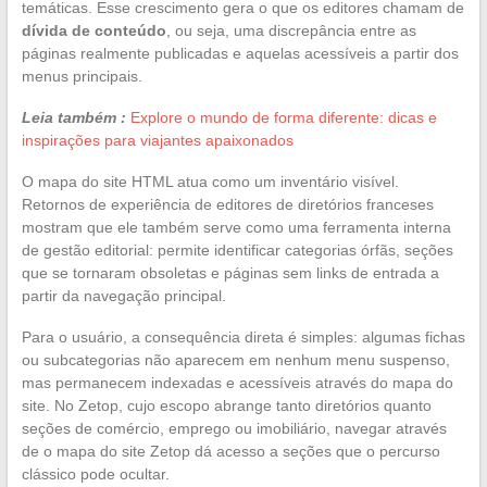
temáticas. Esse crescimento gera o que os editores chamam de
dívida de conteúdo
, ou seja, uma discrepância entre as
páginas realmente publicadas e aquelas acessíveis a partir dos
menus principais.
Leia também :
Explore o mundo de forma diferente: dicas e
inspirações para viajantes apaixonados
O mapa do site HTML atua como um inventário visível.
Retornos de experiência de editores de diretórios franceses
mostram que ele também serve como uma ferramenta interna
de gestão editorial: permite identificar categorias órfãs, seções
que se tornaram obsoletas e páginas sem links de entrada a
partir da navegação principal.
Para o usuário, a consequência direta é simples: algumas fichas
ou subcategorias não aparecem em nenhum menu suspenso,
mas permanecem indexadas e acessíveis através do mapa do
site. No Zetop, cujo escopo abrange tanto diretórios quanto
seções de comércio, emprego ou imobiliário, navegar através
de o mapa do site Zetop dá acesso a seções que o percurso
clássico pode ocultar.