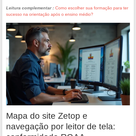
Leitura complementar :
Como escolher sua formação para ter
sucesso na orientação após o ensino médio?
Mapa do site Zetop e
navegação por leitor de tela: