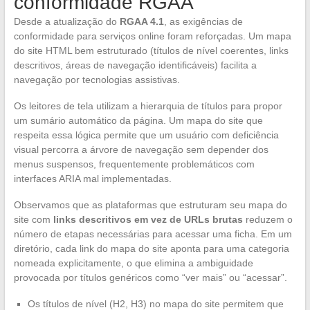
conformidade RGAA
Desde a atualização do
RGAA 4.1
, as exigências de
conformidade para serviços online foram reforçadas. Um mapa
do site HTML bem estruturado (títulos de nível coerentes, links
descritivos, áreas de navegação identificáveis) facilita a
navegação por tecnologias assistivas.
Os leitores de tela utilizam a hierarquia de títulos para propor
um sumário automático da página. Um mapa do site que
respeita essa lógica permite que um usuário com deficiência
visual percorra a árvore de navegação sem depender dos
menus suspensos, frequentemente problemáticos com
interfaces ARIA mal implementadas.
Observamos que as plataformas que estruturam seu mapa do
site com
links descritivos em vez de URLs brutas
reduzem o
número de etapas necessárias para acessar uma ficha. Em um
diretório, cada link do mapa do site aponta para uma categoria
nomeada explicitamente, o que elimina a ambiguidade
provocada por títulos genéricos como “ver mais” ou “acessar”.
Os títulos de nível (H2, H3) no mapa do site permitem que