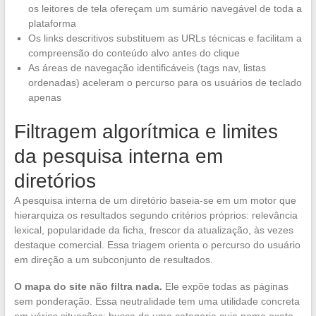
os leitores de tela ofereçam um sumário navegável de toda a
plataforma
Os links descritivos substituem as URLs técnicas e facilitam a
compreensão do conteúdo alvo antes do clique
As áreas de navegação identificáveis (tags nav, listas
ordenadas) aceleram o percurso para os usuários de teclado
apenas
Filtragem algorítmica e limites
da pesquisa interna em
diretórios
A pesquisa interna de um diretório baseia-se em um motor que
hierarquiza os resultados segundo critérios próprios: relevância
lexical, popularidade da ficha, frescor da atualização, às vezes
destaque comercial. Essa triagem orienta o percurso do usuário
em direção a um subconjunto de resultados.
O mapa do site não filtra nada.
Ele expõe todas as páginas
sem ponderação. Essa neutralidade tem uma utilidade concreta