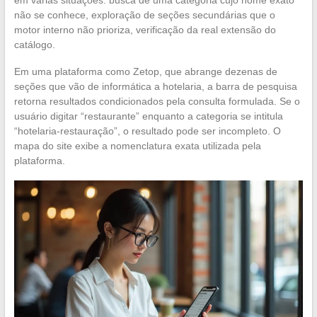
em várias situações: busca de uma categoria cujo nome exato
não se conhece, exploração de seções secundárias que o
motor interno não prioriza, verificação da real extensão do
catálogo.
Em uma plataforma como Zetop, que abrange dezenas de
seções que vão de informática a hotelaria, a barra de pesquisa
retorna resultados condicionados pela consulta formulada. Se o
usuário digitar “restaurante” enquanto a categoria se intitula
“hotelaria-restauração”, o resultado pode ser incompleto. O
mapa do site exibe a nomenclatura exata utilizada pela
plataforma.