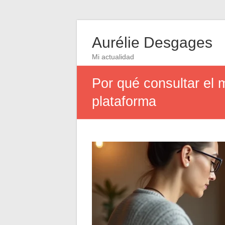
Aurélie Desgages
Mi actualidad
Por qué consultar el 
plataforma