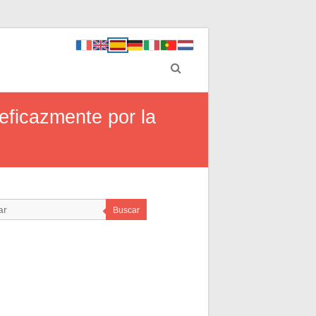
eficazmente por la
Buscar