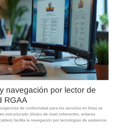
 y navegación por lector de
ad RGAA
 exigencias de conformidad para los servicios en línea se
n estructurado (títulos de nivel coherentes, enlaces
cables) facilita la navegación por tecnologías de asistencia.