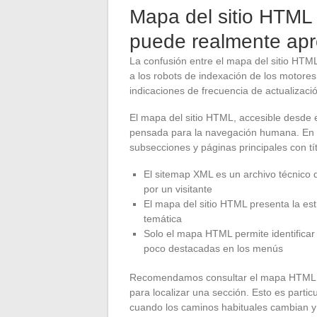
Mapa del sitio HTML 
puede realmente ap
La confusión entre el mapa del sitio HTML
a los robots de indexación de los motore
indicaciones de frecuencia de actualizaci
El mapa del sitio HTML, accesible desde 
pensada para la navegación humana. En Ze
subsecciones y páginas principales con tít
El sitemap XML es un archivo técnico de
por un visitante
El mapa del sitio HTML presenta la es
temática
Solo el mapa HTML permite identificar 
poco destacadas en los menús
Recomendamos consultar el mapa HTML ca
para localizar una sección. Esto es parti
cuando los caminos habituales cambian y