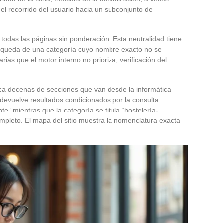
 el recorrido del usuario hacia un subconjunto de
odas las páginas sin ponderación. Esta neutralidad tiene
búsqueda de una categoría cuyo nombre exacto no se
ias que el motor interno no prioriza, verificación del
a decenas de secciones que van desde la informática
 devuelve resultados condicionados por la consulta
te” mientras que la categoría se titula “hostelería-
ompleto. El mapa del sitio muestra la nomenclatura exacta