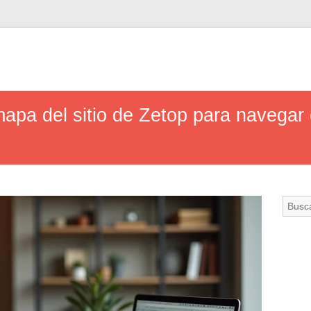
mapa del sitio de Zetop para navegar 