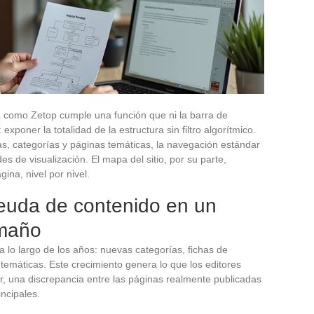
a como Zetop cumple una función que ni la barra de
poner la totalidad de la estructura sin filtro algorítmico.
as, categorías y páginas temáticas, la navegación estándar
 de visualización. El mapa del sitio, por su parte,
gina, nivel por nivel.
euda de contenido en un
amaño
a lo largo de los años: nuevas categorías, fichas de
 temáticas. Este crecimiento genera lo que los editores
ir, una discrepancia entre las páginas realmente publicadas
ncipales.