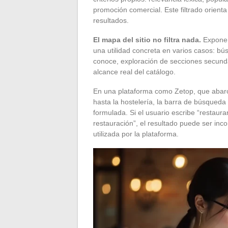
promoción comercial. Este filtrado orienta
resultados.
El mapa del sitio no filtra nada.
Expone t
una utilidad concreta en varios casos: 
conoce, exploración de secciones secundar
alcance real del catálogo.
En una plataforma como Zetop, que abarc
hasta la hostelería, la barra de búsqueda
formulada. Si el usuario escribe “restauran
restauración”, el resultado puede ser inc
utilizada por la plataforma.