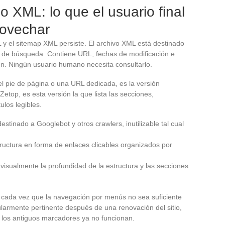
o XML: lo que el usuario final
rovechar
 y el sitemap XML persiste. El archivo XML está destinado
s de búsqueda. Contiene URL, fechas de modificación e
ón. Ningún usuario humano necesita consultarlo.
el pie de página o una URL dedicada, es la versión
top, es esta versión la que lista las secciones,
ulos legibles.
stinado a Googlebot y otros crawlers, inutilizable tal cual
tructura en forma de enlaces clicables organizados por
visualmente la profundidad de la estructura y las secciones
da vez que la navegación por menús no sea suficiente
cularmente pertinente después de una renovación del sitio,
 los antiguos marcadores ya no funcionan.