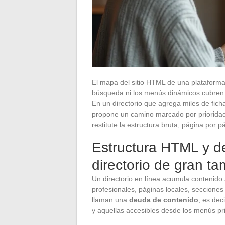
El mapa del sitio HTML de una plataform
búsqueda ni los menús dinámicos cubren: ex
En un directorio que agrega miles de fich
propone un camino marcado por prioridades
restitute la estructura bruta, página por pá
Estructura HTML y d
directorio de gran t
Un directorio en línea acumula contenido 
profesionales, páginas locales, secciones
llaman una
deuda de contenido
, es dec
y aquellas accesibles desde los menús pri