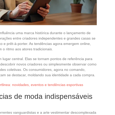
fluência uma marca histórica durante o lançamento de
rações entre criadores independentes e grandes casas se
xo e prêt-à-porter. As tendências agora emergem online,
o ritmo aos atores tradicionais.
lugar central. Elas se tornam pontos de referência para
, descobrir novos criadores ou simplesmente observar como
ades coletivas. Os consumidores, agora no comando,
am se destacar, moldando sua identidade a cada compra.
rtlinea: novidades, eventos e tendências esportivas
cias de moda indispensáveis
rrentes vanguardistas e a arte vestimentar descomplexada