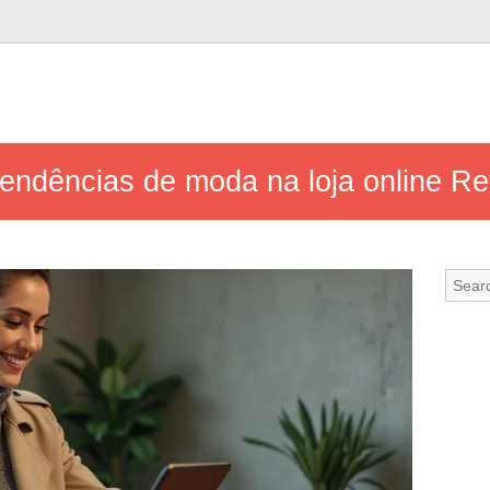
tendências de moda na loja online R