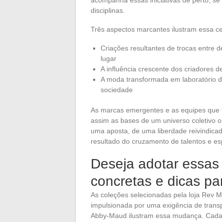
disciplinas.
Três aspectos marcantes ilustram essa ce
Criações resultantes de trocas entre 
lugar
A influência crescente dos criadores 
A moda transformada em laboratório de
sociedade
As marcas emergentes e as equipes que 
assim as bases de um universo coletivo o
uma aposta, de uma liberdade reivindica
resultado do cruzamento de talentos e espí
Deseja adotar essas
concretas e dicas par
As coleções selecionadas pela loja Rev 
impulsionada por uma exigência de trans
Abby-Maud ilustram essa mudança. Cada 