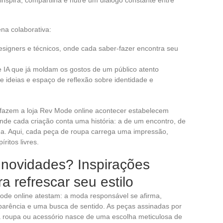
na colaborativa:
designers e técnicos, onde cada saber-fazer encontra seu
de IA que já moldam os gostos de um público atento
 ideias e espaço de reflexão sobre identidade e
fazem a loja Rev Mode online acontecer estabelecem
nde cada criação conta uma história: a de um encontro, de
da. Aqui, cada peça de roupa carrega uma impressão,
ritos livres.
 novidades? Inspirações
a refrescar seu estilo
Mode online atestam: a moda responsável se afirma,
parência e uma busca de sentido. As peças assinadas por
roupa ou acessório nasce de uma escolha meticulosa de