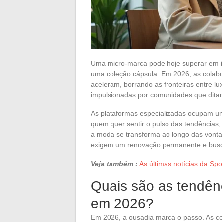
Uma micro-marca pode hoje superar em in
uma coleção cápsula. Em 2026, as colabo
aceleram, borrando as fronteiras entre lu
impulsionadas por comunidades que ditam 
As plataformas especializadas ocupam um 
quem quer sentir o pulso das tendências
a moda se transforma ao longo das vont
exigem um renovação permanente e busc
Veja também :
As últimas notícias da Spo
Quais são as tendên
em 2026?
Em 2026, a ousadia marca o passo. As co