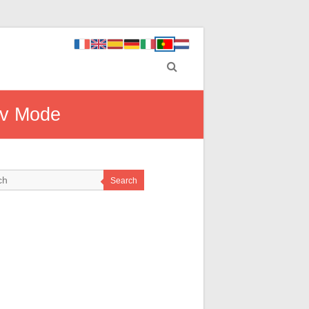
ev Mode
Search