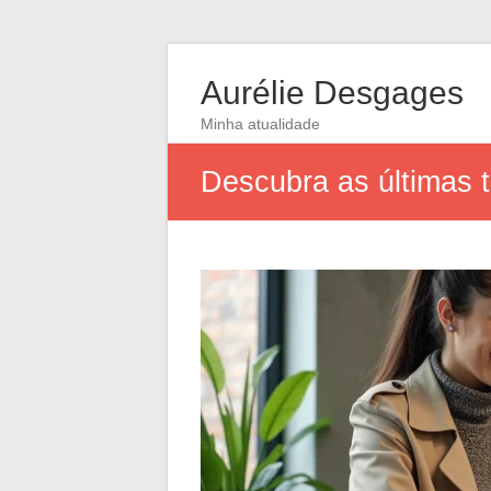
Aurélie Desgages
Minha atualidade
Descubra as últimas 