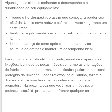
Alguns gestos simples melhoram o desempenho e a
durabilidade do seu equipamento:
Troque o
fio desgastado
assim que começar a perder sua
eficácia. Um fio novo reduz o esforço do
motor
e garante um
corte limpo.
Verifique regularmente o estado da
bobina
ou do suporte da
lâmina.
Limpe a cabeça de corte após cada uso para evitar o
acúmulo de detritos e manter um desempenho ideal.
Para prolongar a vida útil do conjunto, monitore o aperto das
fixações, lubrifique as peças móveis conforme as orientações
do fabricante e sempre armazene o
desbroçador
em um local
protegido da umidade. Esses reflexos, fio ou lâmina, fazem a
diferença entre uma ferramenta confiável e uma pane
prematura. Na próxima vez que você ligar a máquina, a
potência estará lá, pronta para enfrentar qualquer terreno.