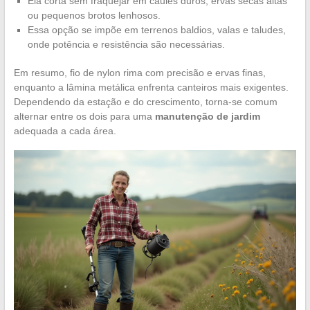
Ela corta sem fraquejar em caules duros, ervas secas altas
ou pequenos brotos lenhosos.
Essa opção se impõe em terrenos baldios, valas e taludes,
onde potência e resistência são necessárias.
Em resumo, fio de nylon rima com precisão e ervas finas,
enquanto a lâmina metálica enfrenta canteiros mais exigentes.
Dependendo da estação e do crescimento, torna-se comum
alternar entre os dois para uma
manutenção de jardim
adequada a cada área.