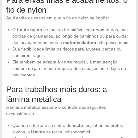
fio de nylon
Aqui estão os casos em que o fio de nylon se impõe:
O
fio de nylon
se mostra formidável em
ervas
tenras, nas
bordas de gramados, ao longo de caminhos ou para cuidar
dos acabamentos onde a
motoniveladora
não passa mais.
Sua flexibilidade limita os riscos para árvores, cercas ou
canteiros frágeis.
Ele também se adapta à
corte
regular, à manutenção
comum do jardim ou à limpeza dos espaços entre lajes ou
pavimentos.
Para trabalhos mais duros: a
lâmina metálica
A lâmina metálica assume o controle nas seguintes
circunstâncias:
Quando o terreno se cobre de
mato
, espinhos ou brotos
jovens, a
lâmina
se torna indispensável.