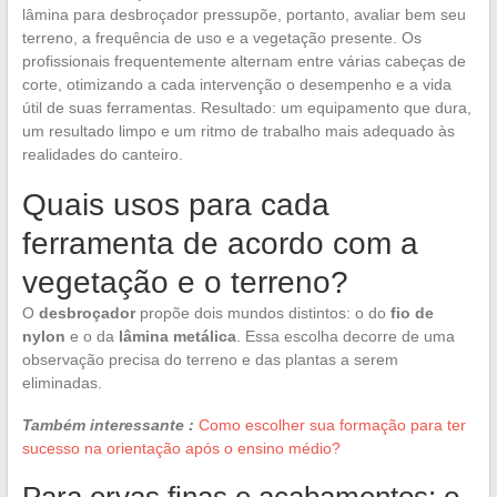
lâmina para desbroçador pressupõe, portanto, avaliar bem seu
terreno, a frequência de uso e a vegetação presente. Os
profissionais frequentemente alternam entre várias cabeças de
corte, otimizando a cada intervenção o desempenho e a vida
útil de suas ferramentas. Resultado: um equipamento que dura,
um resultado limpo e um ritmo de trabalho mais adequado às
realidades do canteiro.
Quais usos para cada
ferramenta de acordo com a
vegetação e o terreno?
O
desbroçador
propõe dois mundos distintos: o do
fio de
nylon
e o da
lâmina metálica
. Essa escolha decorre de uma
observação precisa do terreno e das plantas a serem
eliminadas.
Também interessante :
Como escolher sua formação para ter
sucesso na orientação após o ensino médio?
Para ervas finas e acabamentos: o