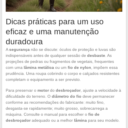
Dicas práticas para um uso
eficaz e uma manutenção
duradoura
A
segurança
não se discute: óculos de proteção e luvas são
indispensáveis antes de qualquer sessão de
desbaste
. As
projeções de pedras ou fragmentos de vegetais, frequentes
com uma
lâmina metálica
ou um
fio de nylon
, impõem essa
prudência. Uma roupa cobrindo o corpo e calçados resistentes
completam o equipamento a ser previsto.
Para preservar o
motor
do
desbroçador
, ajuste a velocidade à
dificuldade do terreno. O
diâmetro do fio
deve permanecer
conforme as recomendações do fabricante: muito fino,
desgasta-se rapidamente; muito grosso, sobrecarrega a
máquina. Consulte o manual para escolher o
fio de
desbroçador
adequado ou a melhor
lâmina
para seu modelo.