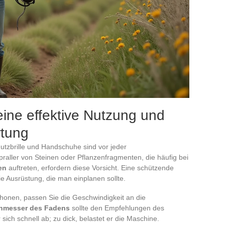
eine effektive Nutzung und
rtung
hutzbrille und Handschuhe sind vor jeder
praller von Steinen oder Pflanzenfragmenten, die häufig bei
en
auftreten, erfordern diese Vorsicht. Eine schützende
 Ausrüstung, die man einplanen sollte.
honen, passen Sie die Geschwindigkeit an die
hmesser des Fadens
sollte den Empfehlungen des
 sich schnell ab; zu dick, belastet er die Maschine.