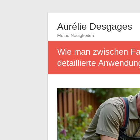
Aurélie Desgages
Meine Neuigkeiten
Wie man zwischen Fade
detaillierte Anwendu