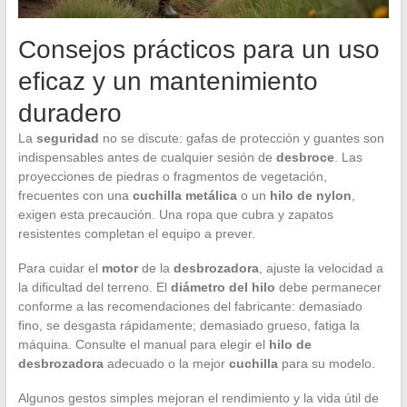
Consejos prácticos para un uso
eficaz y un mantenimiento
duradero
La
seguridad
no se discute: gafas de protección y guantes son
indispensables antes de cualquier sesión de
desbroce
. Las
proyecciones de piedras o fragmentos de vegetación,
frecuentes con una
cuchilla metálica
o un
hilo de nylon
,
exigen esta precaución. Una ropa que cubra y zapatos
resistentes completan el equipo a prever.
Para cuidar el
motor
de la
desbrozadora
, ajuste la velocidad a
la dificultad del terreno. El
diámetro del hilo
debe permanecer
conforme a las recomendaciones del fabricante: demasiado
fino, se desgasta rápidamente; demasiado grueso, fatiga la
máquina. Consulte el manual para elegir el
hilo de
desbrozadora
adecuado o la mejor
cuchilla
para su modelo.
Algunos gestos simples mejoran el rendimiento y la vida útil de