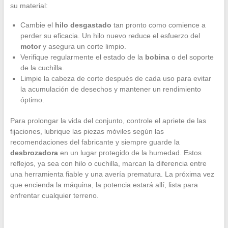
su material:
Cambie el
hilo desgastado
tan pronto como comience a
perder su eficacia. Un hilo nuevo reduce el esfuerzo del
motor
y asegura un corte limpio.
Verifique regularmente el estado de la
bobina
o del soporte
de la cuchilla.
Limpie la cabeza de corte después de cada uso para evitar
la acumulación de desechos y mantener un rendimiento
óptimo.
Para prolongar la vida del conjunto, controle el apriete de las
fijaciones, lubrique las piezas móviles según las
recomendaciones del fabricante y siempre guarde la
desbrozadora
en un lugar protegido de la humedad. Estos
reflejos, ya sea con hilo o cuchilla, marcan la diferencia entre
una herramienta fiable y una avería prematura. La próxima vez
que encienda la máquina, la potencia estará allí, lista para
enfrentar cualquier terreno.