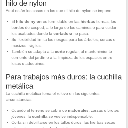
hilo de nylon
Aquí están los casos en los que el hilo de nylon se impone:
El
hilo de nylon
es formidable en las
hierbas
tiernas, los
bordes de césped, a lo largo de los caminos o para cuidar
los acabados donde la
cortadora
no pasa.
Su flexibilidad limita los riesgos para los árboles, cercas o
macizos frágiles.
También se adapta a la
corte
regular, al mantenimiento
corriente del jardín o a la limpieza de los espacios entre
losas o adoquines.
Para trabajos más duros: la cuchilla
metálica
La cuchilla metálica toma el relevo en las siguientes
circunstancias:
Cuando el terreno se cubre de
matorrales
, zarzas o brotes
jóvenes, la
cuchilla
se vuelve indispensable.
Corta sin debilitarse en los tallos duros, las hierbas secas