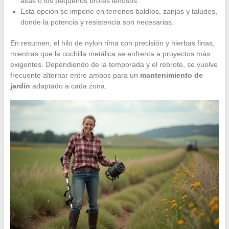
altas o los pequeños brotes leñosos.
Esta opción se impone en terrenos baldíos, zanjas y taludes,
donde la potencia y resistencia son necesarias.
En resumen, el hilo de nylon rima con precisión y hierbas finas,
mientras que la cuchilla metálica se enfrenta a proyectos más
exigentes. Dependiendo de la temporada y el rebrote, se vuelve
frecuente alternar entre ambos para un
mantenimiento de
jardín
adaptado a cada zona.