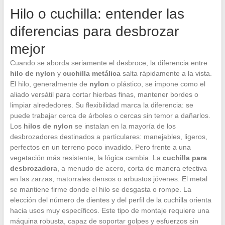
Hilo o cuchilla: entender las
diferencias para desbrozar
mejor
Cuando se aborda seriamente el desbroce, la diferencia entre
hilo de nylon
y
cuchilla metálica
salta rápidamente a la vista.
El hilo, generalmente de
nylon
o plástico, se impone como el
aliado versátil para cortar hierbas finas, mantener bordes o
limpiar alrededores. Su flexibilidad marca la diferencia: se
puede trabajar cerca de árboles o cercas sin temor a dañarlos.
Los
hilos de nylon
se instalan en la mayoría de los
desbrozadores destinados a particulares: manejables, ligeros,
perfectos en un terreno poco invadido. Pero frente a una
vegetación más resistente, la lógica cambia. La
cuchilla para
desbrozadora
, a menudo de acero, corta de manera efectiva
en las zarzas, matorrales densos o arbustos jóvenes. El metal
se mantiene firme donde el hilo se desgasta o rompe. La
elección del número de dientes y del perfil de la cuchilla orienta
hacia usos muy específicos. Este tipo de montaje requiere una
máquina robusta, capaz de soportar golpes y esfuerzos sin