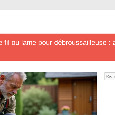
 fil ou lame pour débroussailleuse :