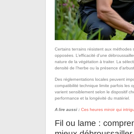
Certains terrains résistent aux méthodes 
opposées. L’efficacité d’une débroussaill
nature de la végétation à traiter. La sélec
densité de l’herbe ou la présence d’arbus
Des réglementations locales peuvent imposer
compatibilité technique limite parfois les op
varient sensiblement selon le dispositif ch
performance et la longévité du matériel.
A lire aussi :
Ces heures miroir qui intrigu
Fil ou lame : compre
mieux débroussailler