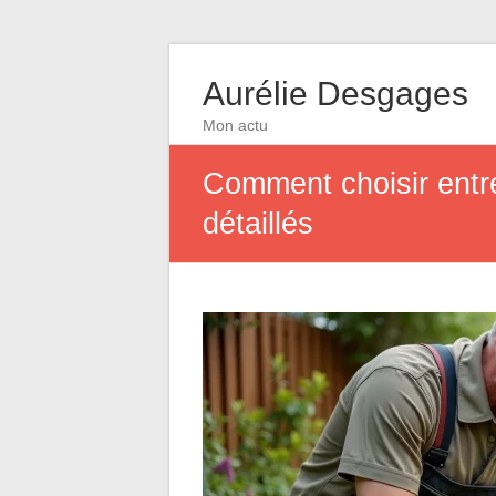
Aurélie Desgages
Mon actu
Comment choisir entre
détaillés