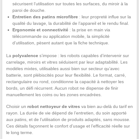
sécurisent l’utilisation sur toutes les surfaces, du miroir à la
paroi de douche.
Entretien des patins microfibre
: leur propreté influe sur la
qualité du lavage, la durabilité de l’appareil et le rendu final.
Ergonomie et connectivité
: la prise en main via
télécommande ou application mobile, la simplicité
d’utilisation, pèsent autant que la fiche technique.
La
polyvalence
s’impose : les robots capables d’intervenir sur
carrelage, miroirs et vitres séduisent par leur adaptabilité. Les
modèles mixtes, utilisables aussi bien sur secteur qu’avec
batterie, sont plébiscités pour leur flexibilité. Le format, carré,
rectangulaire ou rond, conditionne la capacité à nettoyer les
bords, un défi récurrent. Aucun robot ne dispense de finir
manuellement les coins ou les zones encadrées.
Choisir un
robot nettoyeur de vitres
va bien au-delà du tarif en
rayon. La durée de vie dépend de l’entretien, du soin apporté
aux patins, et de l’utilisation de produits adaptés, sans mousse.
Ces détails façonnent le confort d’usage et l’efficacité réelle sur
le long terme.