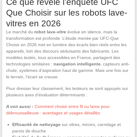
Ce que révèle l’enquête UFC
Que Choisir sur les robots lave-
vitres en 2026
Le marché du
robot lave-vitre
évolue en silence, mais la
transformation est profonde. L’étude menée par UFC-Que
Choisir en 2026 met en lumière des écarts bien réels entre les
appareils, loin des discours séduisants des fabricants. Les
modèles testés, tous accessibles en France, partagent des
technologies similaires :
navigation intelligente
, capteurs anti-
chute, systèmes d’aspiration haut de gamme. Mais une fois sur
le terrain, l’écart se creuse.
Pour dresser leur classement, les testeurs se sont appuyés sur
plusieurs axes d’évaluation déterminants :
A voir aussi :
Comment choisir entre fil ou lame pour
débroussailleuse : avantages et usages détaillés
Efficacité de nettoyage
sur vitres, miroirs, carrelage et
parois de douche