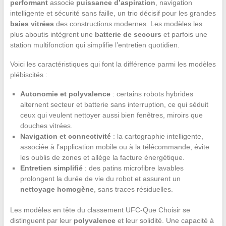
performant
associe
puissance d’aspiration
, navigation
intelligente et sécurité sans faille, un trio décisif pour les grandes
baies vitrées
des constructions modernes. Les modèles les
plus aboutis intègrent une
batterie de secours
et parfois une
station multifonction qui simplifie l’entretien quotidien.
Voici les caractéristiques qui font la différence parmi les modèles
plébiscités :
Autonomie et polyvalence
: certains robots hybrides
alternent secteur et batterie sans interruption, ce qui séduit
ceux qui veulent nettoyer aussi bien fenêtres, miroirs que
douches vitrées.
Navigation et connectivité
: la cartographie intelligente,
associée à l’application mobile ou à la télécommande, évite
les oublis de zones et allège la facture énergétique.
Entretien simplifié
: des patins microfibre lavables
prolongent la durée de vie du robot et assurent un
nettoyage homogène
, sans traces résiduelles.
Les modèles en tête du classement UFC-Que Choisir se
distinguent par leur
polyvalence
et leur solidité. Une capacité à