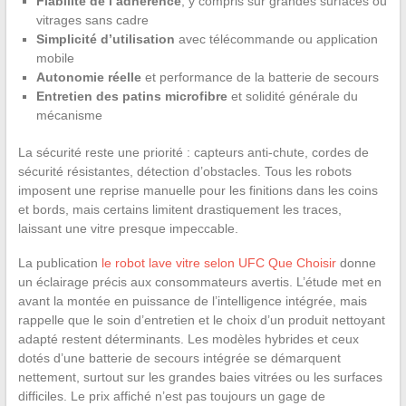
Fiabilité de l’adhérence
, y compris sur grandes surfaces ou
vitrages sans cadre
Simplicité d’utilisation
avec télécommande ou application
mobile
Autonomie réelle
et performance de la batterie de secours
Entretien des patins microfibre
et solidité générale du
mécanisme
La sécurité reste une priorité : capteurs anti-chute, cordes de
sécurité résistantes, détection d’obstacles. Tous les robots
imposent une reprise manuelle pour les finitions dans les coins
et bords, mais certains limitent drastiquement les traces,
laissant une vitre presque impeccable.
La publication
le robot lave vitre selon UFC Que Choisir
donne
un éclairage précis aux consommateurs avertis. L’étude met en
avant la montée en puissance de l’intelligence intégrée, mais
rappelle que le soin d’entretien et le choix d’un produit nettoyant
adapté restent déterminants. Les modèles hybrides et ceux
dotés d’une batterie de secours intégrée se démarquent
nettement, surtout sur les grandes baies vitrées ou les surfaces
difficiles. Le prix affiché n’est pas toujours un gage de