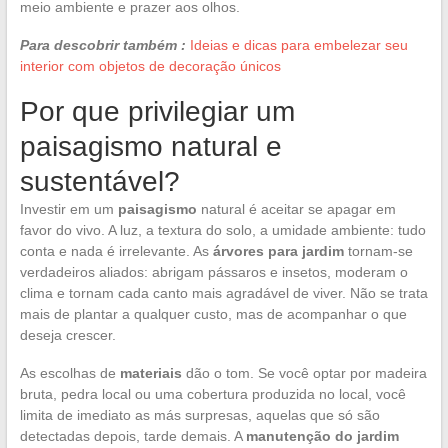
meio ambiente e prazer aos olhos.
Para descobrir também :
Ideias e dicas para embelezar seu
interior com objetos de decoração únicos
Por que privilegiar um
paisagismo natural e
sustentável?
Investir em um
paisagismo
natural é aceitar se apagar em
favor do vivo. A luz, a textura do solo, a umidade ambiente: tudo
conta e nada é irrelevante. As
árvores para jardim
tornam-se
verdadeiros aliados: abrigam pássaros e insetos, moderam o
clima e tornam cada canto mais agradável de viver. Não se trata
mais de plantar a qualquer custo, mas de acompanhar o que
deseja crescer.
As escolhas de
materiais
dão o tom. Se você optar por madeira
bruta, pedra local ou uma cobertura produzida no local, você
limita de imediato as más surpresas, aquelas que só são
detectadas depois, tarde demais. A
manutenção do jardim