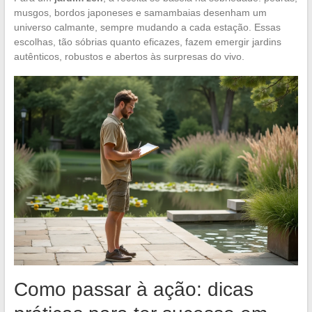
musgos, bordos japoneses e samambaias desenham um
universo calmante, sempre mudando a cada estação. Essas
escolhas, tão sóbrias quanto eficazes, fazem emergir jardins
autênticos, robustos e abertos às surpresas do vivo.
Como passar à ação: dicas