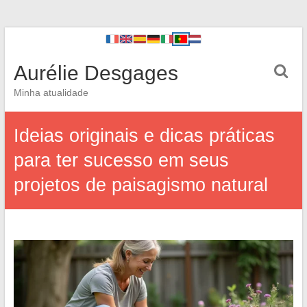
Aurélie Desgages
Minha atualidade
Ideias originais e dicas práticas
para ter sucesso em seus
projetos de paisagismo natural