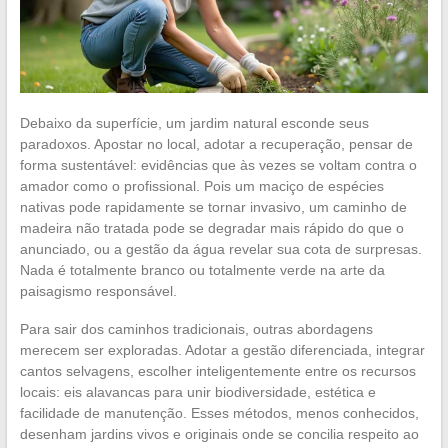
Debaixo da superfície, um jardim natural esconde seus
paradoxos. Apostar no local, adotar a recuperação, pensar de
forma sustentável: evidências que às vezes se voltam contra o
amador como o profissional. Pois um maciço de espécies
nativas pode rapidamente se tornar invasivo, um caminho de
madeira não tratada pode se degradar mais rápido do que o
anunciado, ou a gestão da água revelar sua cota de surpresas.
Nada é totalmente branco ou totalmente verde na arte da
paisagismo responsável.
Para sair dos caminhos tradicionais, outras abordagens
merecem ser exploradas. Adotar a gestão diferenciada, integrar
cantos selvagens, escolher inteligentemente entre os recursos
locais: eis alavancas para unir biodiversidade, estética e
facilidade de manutenção. Esses métodos, menos conhecidos,
desenham jardins vivos e originais onde se concilia respeito ao