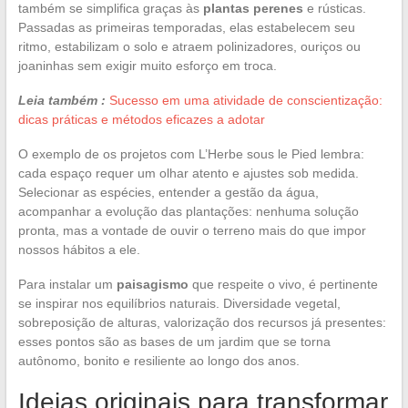
também se simplifica graças às
plantas perenes
e rústicas.
Passadas as primeiras temporadas, elas estabelecem seu
ritmo, estabilizam o solo e atraem polinizadores, ouriços ou
joaninhas sem exigir muito esforço em troca.
Leia também :
Sucesso em uma atividade de conscientização:
dicas práticas e métodos eficazes a adotar
O exemplo de os projetos com L’Herbe sous le Pied lembra:
cada espaço requer um olhar atento e ajustes sob medida.
Selecionar as espécies, entender a gestão da água,
acompanhar a evolução das plantações: nenhuma solução
pronta, mas a vontade de ouvir o terreno mais do que impor
nossos hábitos a ele.
Para instalar um
paisagismo
que respeite o vivo, é pertinente
se inspirar nos equilíbrios naturais. Diversidade vegetal,
sobreposição de alturas, valorização dos recursos já presentes:
esses pontos são as bases de um jardim que se torna
autônomo, bonito e resiliente ao longo dos anos.
Ideias originais para transformar