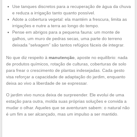
Use tanques discretos para a recuperação de água da chuva
e reduza a irrigação tanto quanto possível.
Adote a cobertura vegetal: ela mantém a frescura, limita as
irrigações e nutre a terra ao longo do tempo.
Pense em abrigos para a pequena fauna: um monte de
galhos, um muro de pedras secas, uma parte do terreno
deixada “selvagem” são tantos refúgios fáceis de integrar.
No que diz respeito à
manutenção
, aposte no equilíbrio: nada
de produtos químicos, rotação de culturas, coberturas de solo
para frear o crescimento de plantas indesejadas. Cada gesto
visa reforçar a capacidade de adaptação do jardim, enquanto
deixa ao vivo a liberdade de se expressar.
O jardim vivo nunca deixa de surpreender. Ele evolui de uma
estação para outra, molda suas próprias soluções e convida a
mudar o olhar. Aqueles que se aventuram sabem: o natural não
é um fim a ser alcançado, mas um impulso a ser mantido.